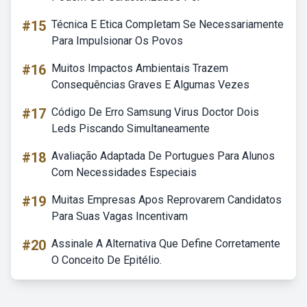
#15
Técnica E Etica Completam Se Necessariamente
Para Impulsionar Os Povos
#16
Muitos Impactos Ambientais Trazem
Consequências Graves E Algumas Vezes
#17
Código De Erro Samsung Virus Doctor Dois
Leds Piscando Simultaneamente
#18
Avaliação Adaptada De Portugues Para Alunos
Com Necessidades Especiais
#19
Muitas Empresas Apos Reprovarem Candidatos
Para Suas Vagas Incentivam
#20
Assinale A Alternativa Que Define Corretamente
O Conceito De Epitélio.