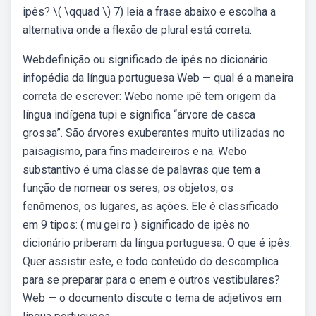
ipês? \( \qquad \) 7) leia a frase abaixo e escolha a
alternativa onde a flexão de plural está correta.
Webdefinição ou significado de ipês no dicionário
infopédia da língua portuguesa Web — qual é a maneira
correta de escrever: Webo nome ipê tem origem da
língua indígena tupi e significa “árvore de casca
grossa”. São árvores exuberantes muito utilizadas no
paisagismo, para fins madeireiros e na. Webo
substantivo é uma classe de palavras que tem a
função de nomear os seres, os objetos, os
fenômenos, os lugares, as ações. Ele é classificado
em 9 tipos: ( mu·gei·ro ) significado de ipês no
dicionário priberam da língua portuguesa. O que é ipês.
Quer assistir este, e todo conteúdo do descomplica
para se preparar para o enem e outros vestibulares?
Web — o documento discute o tema de adjetivos em