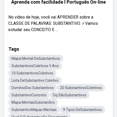
Aprenda com facilidade l Português On-line
No vídeo de hoje, você vai APRENDER sobre a
CLASSE DE PALAVRAS: SUBSTANTIVO. ✓Vamos
estudar seu CONCEITO E ...
Tags
Mapa Mental DeSubstantivos
SubstantivosColetivos 5 Ano
10 SubstantivosColetivos
Lista DeSubstantivo Coletivo
DomínioDos Substantivos
20 SubstantivosColetivos
SubstantivoConcreto
Oq SãoSubstantivos
Mapa MentaisSubstantivo
SubstantivoMapas Mentais
9 Tipos DeSubstantivos