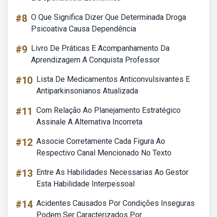
#8
O Que Significa Dizer Que Determinada Droga
Psicoativa Causa Dependência
#9
Livro De Práticas E Acompanhamento Da
Aprendizagem A Conquista Professor
#10
Lista De Medicamentos Anticonvulsivantes E
Antiparkinsonianos Atualizada
#11
Com Relação Ao Planejamento Estratégico
Assinale A Alternativa Incorreta
#12
Associe Corretamente Cada Figura Ao
Respectivo Canal Mencionado No Texto
#13
Entre As Habilidades Necessarias Ao Gestor
Esta Habilidade Interpessoal
#14
Acidentes Causados Por Condições Inseguras
Podem Ser Caracterizados Por