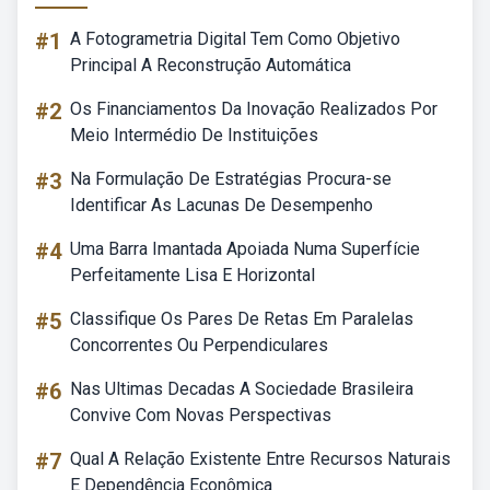
#1
A Fotogrametria Digital Tem Como Objetivo
Principal A Reconstrução Automática
#2
Os Financiamentos Da Inovação Realizados Por
Meio Intermédio De Instituições
#3
Na Formulação De Estratégias Procura-se
Identificar As Lacunas De Desempenho
#4
Uma Barra Imantada Apoiada Numa Superfície
Perfeitamente Lisa E Horizontal
#5
Classifique Os Pares De Retas Em Paralelas
Concorrentes Ou Perpendiculares
#6
Nas Ultimas Decadas A Sociedade Brasileira
Convive Com Novas Perspectivas
#7
Qual A Relação Existente Entre Recursos Naturais
E Dependência Econômica