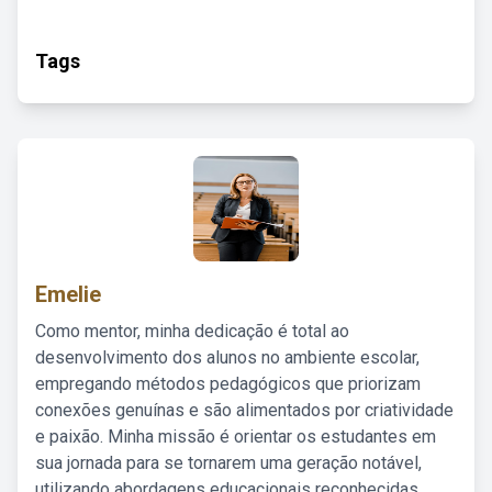
Tags
Emelie
Como mentor, minha dedicação é total ao
desenvolvimento dos alunos no ambiente escolar,
empregando métodos pedagógicos que priorizam
conexões genuínas e são alimentados por criatividade
e paixão. Minha missão é orientar os estudantes em
sua jornada para se tornarem uma geração notável,
utilizando abordagens educacionais reconhecidas