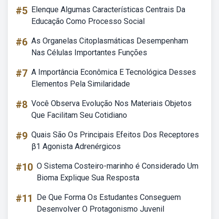
#5
Elenque Algumas Características Centrais Da
Educação Como Processo Social
#6
As Organelas Citoplasmáticas Desempenham
Nas Células Importantes Funções
#7
A Importância Econômica E Tecnológica Desses
Elementos Pela Similaridade
#8
Você Observa Evolução Nos Materiais Objetos
Que Facilitam Seu Cotidiano
#9
Quais São Os Principais Efeitos Dos Receptores
β1 Agonista Adrenérgicos
#10
O Sistema Costeiro-marinho é Considerado Um
Bioma Explique Sua Resposta
#11
De Que Forma Os Estudantes Conseguem
Desenvolver O Protagonismo Juvenil