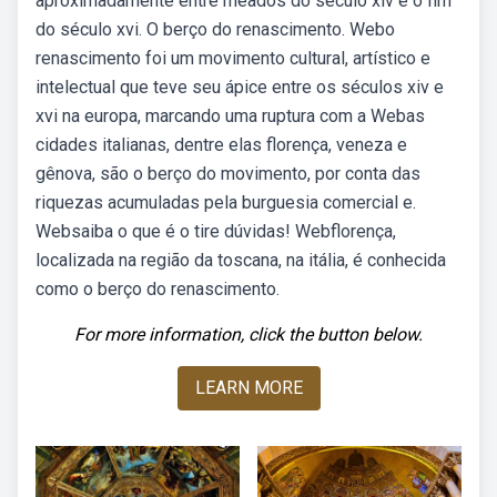
aproximadamente entre meados do século xiv e o fim
do século xvi. O berço do renascimento. Webo
renascimento foi um movimento cultural, artístico e
intelectual que teve seu ápice entre os séculos xiv e
xvi na europa, marcando uma ruptura com a Webas
cidades italianas, dentre elas florença, veneza e
gênova, são o berço do movimento, por conta das
riquezas acumuladas pela burguesia comercial e.
Websaiba o que é o tire dúvidas! Webflorença,
localizada na região da toscana, na itália, é conhecida
como o berço do renascimento.
For more information, click the button below.
LEARN MORE