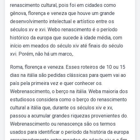
renascimento cultural, pois foi em cidades como
gênova, florença e veneza que houve um grande
desenvolvimento intelectual e artístico entre os
séculos xv e xvi. Webo renascimento é o período
histórico da europa que sucede à idade média, com
início em meados do século xiv até finais do século
xvi. Porém, não há um marco,.
Roma, florença e veneza. Esses roteiros de 10 ou 15
dias na itália são pedidas clássicas para quem vai ao
país pela primeira vez e quer conhecer os.
Webrenascimento, o berço na itália. Weba maioria dos
estudiosos considera como o berço do renascimento
cultural a itália que, durante os séculos xiv e xv,
passou a acumular grandes riquezas provenientes do.
Webrenascimento ou renascença são os termos
usados para identificar o período da história da europa