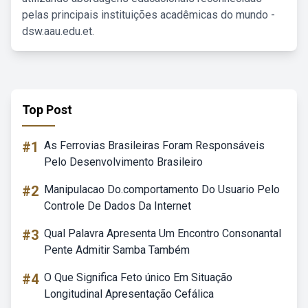
pelas principais instituições acadêmicas do mundo -
dsw.aau.edu.et.
Top Post
#1
As Ferrovias Brasileiras Foram Responsáveis
Pelo Desenvolvimento Brasileiro
#2
Manipulacao Do.comportamento Do Usuario Pelo
Controle De Dados Da Internet
#3
Qual Palavra Apresenta Um Encontro Consonantal
Pente Admitir Samba Também
#4
O Que Significa Feto único Em Situação
Longitudinal Apresentação Cefálica