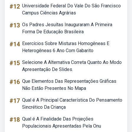
#12
Universidade Federal Do Vale Do São Francisco
Campus Ciências Agrárias
#13
Os Padres Jesuítas Inauguraram A Primeira
Forma De Educação Brasileira
#14
Exercícios Sobre Misturas Homogêneas E
Heterogêneas 6 Ano Com Gabarito
#15
Selecione A Alternativa Correta Quanto Ao Modo
Apresentação De Slides.
#16
Que Elementos Das Representações Gráficas
Não Estão Presentes No Mapa
#17
Qual é A Principal Característica Do Pensamento
Sincrético Da Criança
#18
Qual é A Finalidade Das Projeções
Populacionais Apresentadas Pela Onu