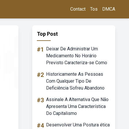
Contact
Tos
DMCA
Top Post
#1
Deixar De Administrar Um
Medicamento No Horário
Previsto Caracteriza-se Como
#2
Historicamente As Pessoas
Com Qualquer Tipo De
Deficiência Sofreu Abandono
#3
Assinale A Alternativa Que Não
Apresenta Uma Característica
Do Capitalismo
#4
Desenvolver Uma Postura ética