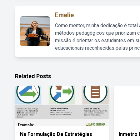
Emelie
Como mentor, minha dedicação é total
métodos pedagógicos que priorizam co
missão é orientar os estudantes em su
educacionais reconhecidas pelas princ
Related Posts
Na Formulação De Estratégias
Inmetro 