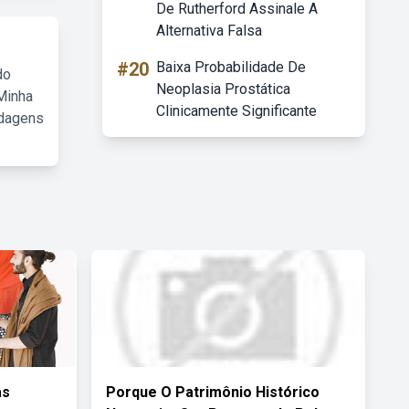
De Rutherford Assinale A
Alternativa Falsa
#20
Baixa Probabilidade De
do
Neoplasia Prostática
Minha
Clinicamente Significante
rdagens
as
Porque O Patrimônio Histórico