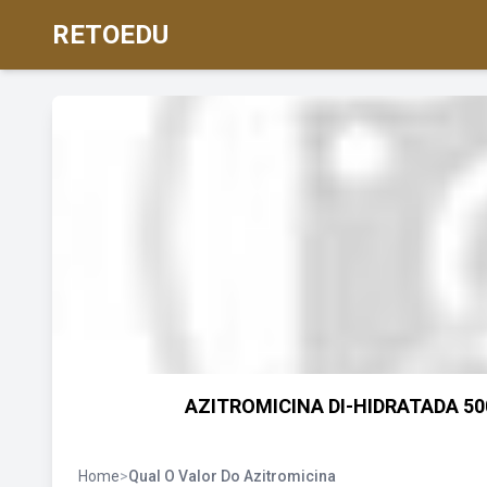
RETOEDU
AZITROMICINA DI-HIDRATADA 5
Home
>
Qual O Valor Do Azitromicina