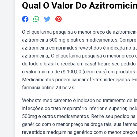
Qual O Valor Do Azitromici
O cliquefarma pesquisa o menor preço de azitromici
azitromicina 500 mg e outros medicamentos. Compre o
azitromicina comprimidos revestidos é indicada no t
azitromicina;. O cliquefarma pesquisa o menor preço
de todo o brasil e receba em casa! Retire seu pedido 
o valor mínimo de r$ 100,00 (cem reais) em produtos c
Medicamentos podem causar efeitos indesejados. Enc
farmácia online 24 horas.
Webeste medicamento é indicado no tratamento de in
infecções do trato respiratório inferior e superior, i
500mg e outros medicamentos. Retire seu pedido na 
genérico com o menor preço na droga raia, sua farmá
revestidos medquimina genérico com o menor preço na 