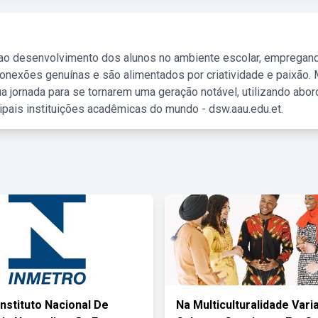
 ao desenvolvimento dos alunos no ambiente escolar, empregan
nexões genuínas e são alimentados por criatividade e paixão. 
a jornada para se tornarem uma geração notável, utilizando abo
ipais instituições acadêmicas do mundo - dsw.aau.edu.et.
Instituto Nacional De
Na Multiculturalidade Vari