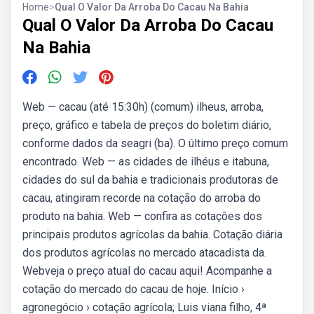
Home
>
Qual O Valor Da Arroba Do Cacau Na Bahia
Qual O Valor Da Arroba Do Cacau
Na Bahia
Web — cacau (até 15:30h) (comum) ilheus, arroba,
preço, gráfico e tabela de preços do boletim diário,
conforme dados da seagri (ba). O último preço comum
encontrado. Web — as cidades de ilhéus e itabuna,
cidades do sul da bahia e tradicionais produtoras de
cacau, atingiram recorde na cotação do arroba do
produto na bahia. Web — confira as cotações dos
principais produtos agrícolas da bahia. Cotação diária
dos produtos agrícolas no mercado atacadista da.
Webveja o preço atual do cacau aqui! Acompanhe a
cotação do mercado do cacau de hoje. Início ›
agronegócio › cotação agrícola; Luis viana filho, 4ª