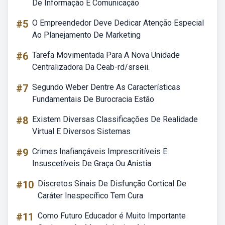
De Informação E Comunicação
#5
O Empreendedor Deve Dedicar Atenção Especial
Ao Planejamento De Marketing
#6
Tarefa Movimentada Para A Nova Unidade
Centralizadora Da Ceab-rd/srseii.
#7
Segundo Weber Dentre As Características
Fundamentais De Burocracia Estão
#8
Existem Diversas Classificações De Realidade
Virtual E Diversos Sistemas
#9
Crimes Inafiançáveis Imprescritíveis E
Insuscetíveis De Graça Ou Anistia
#10
Discretos Sinais De Disfunção Cortical De
Caráter Inespecífico Tem Cura
#11
Como Futuro Educador é Muito Importante