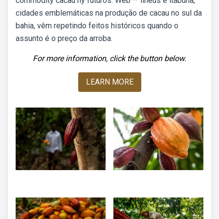
commodity cacau ny futuros. Web — ilhéus e itabuna,
cidades emblemáticas na produção de cacau no sul da
bahia, vêm repetindo feitos históricos quando o
assunto é o preço da arroba.
For more information, click the button below.
LEARN MORE