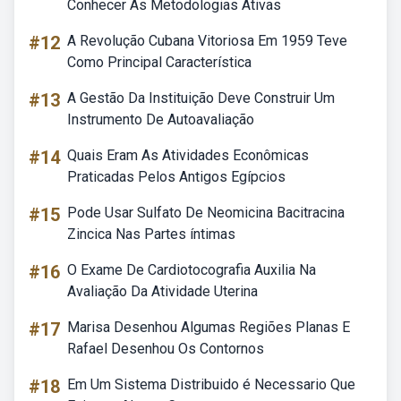
Conhecer As Metodologias Ativas
#12
A Revolução Cubana Vitoriosa Em 1959 Teve
Como Principal Característica
#13
A Gestão Da Instituição Deve Construir Um
Instrumento De Autoavaliação
#14
Quais Eram As Atividades Econômicas
Praticadas Pelos Antigos Egípcios
#15
Pode Usar Sulfato De Neomicina Bacitracina
Zincica Nas Partes íntimas
#16
O Exame De Cardiotocografia Auxilia Na
Avaliação Da Atividade Uterina
#17
Marisa Desenhou Algumas Regiões Planas E
Rafael Desenhou Os Contornos
#18
Em Um Sistema Distribuido é Necessario Que