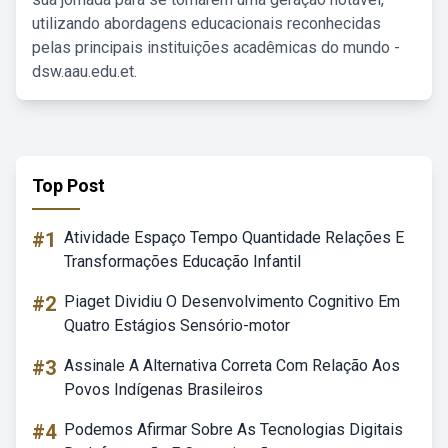
utilizando abordagens educacionais reconhecidas
pelas principais instituições acadêmicas do mundo -
dsw.aau.edu.et.
Top Post
#1
Atividade Espaço Tempo Quantidade Relações E
Transformações Educação Infantil
#2
Piaget Dividiu O Desenvolvimento Cognitivo Em
Quatro Estágios Sensório-motor
#3
Assinale A Alternativa Correta Com Relação Aos
Povos Indígenas Brasileiros
#4
Podemos Afirmar Sobre As Tecnologias Digitais