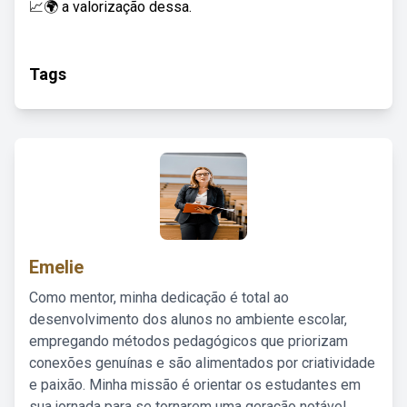
📈🌍 a valorização dessa.
Tags
Emelie
Como mentor, minha dedicação é total ao
desenvolvimento dos alunos no ambiente escolar,
empregando métodos pedagógicos que priorizam
conexões genuínas e são alimentados por criatividade
e paixão. Minha missão é orientar os estudantes em
sua jornada para se tornarem uma geração notável,