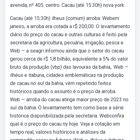
avenida, nº 405. centro. Cacau (até 15:30h) nova york:
Cacau (até 15:30h) ilheus (comum) arroba: Webem
janeiro, a arroba era cotada a r$ 200,00. O levantamento
diário do preço do cacau e outras culturas é feito pela
secretaria da agricultura, pecuária, irrigação, pesca e.
Web — a seagri informou ainda que o setor do cacau
gerou cerca de r$ 1,8 bilhão, equivalente a 5% do valor
bruto da produção (vbp) das lavouras da bahia,. Web —
ilhéus e itabuna, cidades emblemáticas na produção
de cacau no sul da bahia, vêm repetindo feitos
históricos quando o assunto é o preço da arroba.
Web — arroba do cacau atinge maior preço de 2023 no
sul da bahia. O levantamento tem como base a série
histórica disponibilizada pela secretaria. Webconfira
qual é o preço do cacau ny hoje. Veja a cotação em
tempo real, valores históricos e análises da