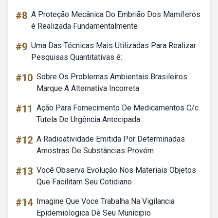
#8
A Proteção Mecânica Do Embrião Dos Mamíferos
é Realizada Fundamentalmente
#9
Uma Das Técnicas Mais Utilizadas Para Realizar
Pesquisas Quantitativas é:
#10
Sobre Os Problemas Ambientais Brasileiros
Marque A Alternativa Incorreta
#11
Ação Para Fornecimento De Medicamentos C/c
Tutela De Urgência Antecipada
#12
A Radioatividade Emitida Por Determinadas
Amostras De Substâncias Provém
#13
Você Observa Evolução Nos Materiais Objetos
Que Facilitam Seu Cotidiano
#14
Imagine Que Voce Trabalha Na Vigilancia
Epidemiologica De Seu Municipio