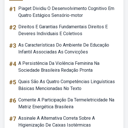
#1
Piaget Dividiu O Desenvolvimento Cognitivo Em
Quatro Estágios Sensório-motor
#2
Direitos E Garantias Fundamentais Direitos E
Deveres Individuais E Coletivos
#3
As Características Do Ambiente De Educação
Infantil Associadas As Convicções
#4
A Persistência Da Violência Feminina Na
Sociedade Brasileira Redação Pronta
#5
Quais São As Quatro Competências Linguísticas
Básicas Mencionadas No Texto
#6
Comente A Participação Da Termeletricidade Na
Matriz Energética Brasileira
#7
Assinale A Alternativa Correta Sobre A
Higienização De Caixas Isotérmicas