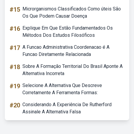
#15
Microrganismos Classificados Como úteis São
Os Que Podem Causar Doença
#16
Explique Em Que Estão Fundamentados Os
Métodos Dos Estudos Filosóficos
#17
A Funcao Administrativa Coordenacao é A
Funcao Diretamente Relacionada
#18
Sobre A Formação Territorial Do Brasil Aponte A
Alternativa Incorreta
#19
Selecione A Alternativa Que Descreve
Corretamente A Ferramenta Formas:
#20
Considerando A Experiência De Rutherford
Assinale A Alternativa Falsa