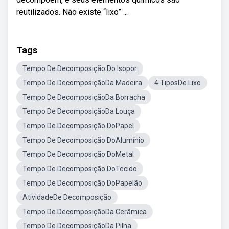
reutilizados. Não existe “lixo” ...
Tags
Tempo De Decomposição Do Isopor
Tempo De DecomposiçãoDa Madeira
4 TiposDe Lixo
Tempo De DecomposiçãoDa Borracha
Tempo De DecomposiçãoDa Louça
Tempo De Decomposição DoPapel
Tempo De Decomposição DoAlumínio
Tempo De Decomposição DoMetal
Tempo De Decomposição DoTecido
Tempo De Decomposição DoPapelão
AtividadeDe Decomposição
Tempo De DecomposiçãoDa Cerâmica
Tempo De DecomposiçãoDa Pilha