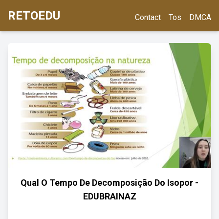
RETOEDU
Contact
Tos
DMCA
Qual O Tempo De Decomposição Do Isopor -
EDUBRAINAZ