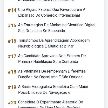
#14
Cite Alguns Fatores Que Favoreceram A
Expansão Do Comércio Internacional
#15
As Estrategias De Marketing Cientifico Digital
Sao Definidas Se Baseando
#16
Transtornos Da Aprendizagem Abordagem
Neurobiológica E Multidisciplinar
#17
Ao Candidato Aprovado Nos Exames De
Primeira Habilitação Será Conferida
#18
As Vitaminas Desempenham Diferentes
Funções No Organismo E São Obtidas
#19
A Bacia Hidrográfica Brasileira Com Maior
Possibilidade De Navegação é
#20
Considere O Experimento Aleatorio Do
Lançamento De Uma Moeda Perfeita