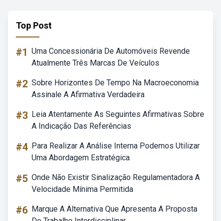
Top Post
#1
Uma Concessionária De Automóveis Revende
Atualmente Três Marcas De Veículos
#2
Sobre Horizontes De Tempo Na Macroeconomia
Assinale A Afirmativa Verdadeira
#3
Leia Atentamente As Seguintes Afirmativas Sobre
A Indicação Das Referências
#4
Para Realizar A Análise Interna Podemos Utilizar
Uma Abordagem Estratégica
#5
Onde Não Existir Sinalização Regulamentadora A
Velocidade Mínima Permitida
#6
Marque A Alternativa Que Apresenta A Proposta
Do Trabalho Interdisciplinar