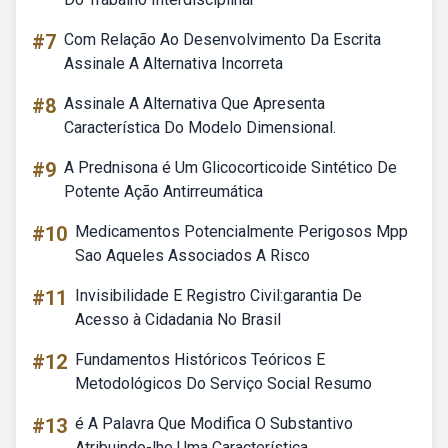
#7
Com Relação Ao Desenvolvimento Da Escrita
Assinale A Alternativa Incorreta
#8
Assinale A Alternativa Que Apresenta
Característica Do Modelo Dimensional.
#9
A Prednisona é Um Glicocorticoide Sintético De
Potente Ação Antirreumática
#10
Medicamentos Potencialmente Perigosos Mpp
Sao Aqueles Associados A Risco
#11
Invisibilidade E Registro Civil:garantia De
Acesso à Cidadania No Brasil
#12
Fundamentos Históricos Teóricos E
Metodológicos Do Serviço Social Resumo
#13
é A Palavra Que Modifica O Substantivo
Atribuindo-lhe Uma Característica