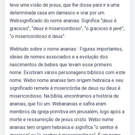
teve uma visão de jesus, que lhe disse para ir a uma
determinada casa em damasco e orar por um.
Websignificado do nome ananias. Significa “deus é
gracioso”, “deus é misericordioso”, “o gracioso é javé”,
“o misericordioso é deus”.
Webtudo sobre o nome ananias : Figuras importantes,
ideias de nomes associados e a evolução dos
nascimentos de bebes que levam esse primeiro
nome. Existiram vários personagens bíblicos com este
nome. Webo nome ananias tem origem hebraica e seu
significado remete à misericórdia de deus ou deus é
misericordioso. Na bíblia, encontramos a história de
ananias, que foi um. Webananias e safira eram
membros da igreja primitiva em jerusalém, logo após a
morte e ressurreição de jesus cristo. Webo nome
ananias tem origem hebraica e significa “o senhor é