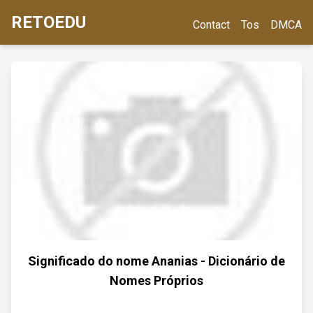
RETOEDU
Contact
Tos
DMCA
Significado do nome Ananias - Dicionário de
Nomes Próprios