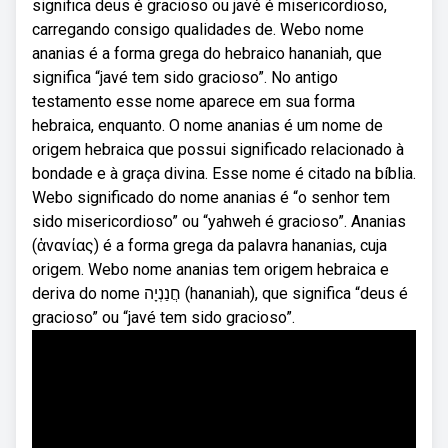
significa deus é gracioso ou javé é misericordioso,
carregando consigo qualidades de. Webo nome
ananias é a forma grega do hebraico hananiah, que
significa “javé tem sido gracioso”. No antigo
testamento esse nome aparece em sua forma
hebraica, enquanto. O nome ananias é um nome de
origem hebraica que possui significado relacionado à
bondade e à graça divina. Esse nome é citado na bíblia.
Webo significado do nome ananias é “o senhor tem
sido misericordioso” ou “yahweh é gracioso”. Ananias
(ἁνανίας) é a forma grega da palavra hananias, cuja
origem. Webo nome ananias tem origem hebraica e
deriva do nome חֲנַנְיָה (hananiah), que significa “deus é
gracioso” ou “javé tem sido gracioso”.