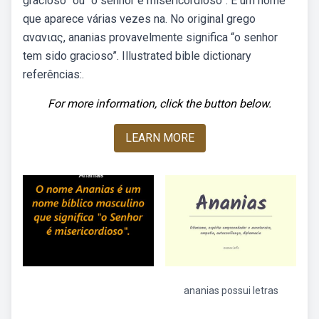
gracioso” ou “o senhor é misericordioso”. É um nome
que aparece várias vezes na. No original grego
ανανιας, ananias provavelmente significa “o senhor
tem sido gracioso”. Illustrated bible dictionary
referências:.
For more information, click the button below.
LEARN MORE
ananias possui letras