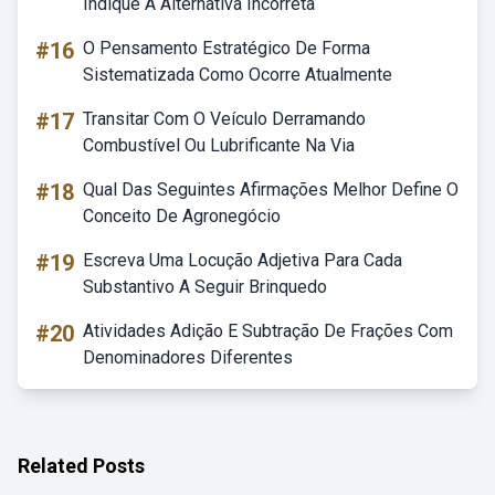
Indique A Alternativa Incorreta
#16
O Pensamento Estratégico De Forma
Sistematizada Como Ocorre Atualmente
#17
Transitar Com O Veículo Derramando
Combustível Ou Lubrificante Na Via
#18
Qual Das Seguintes Afirmações Melhor Define O
Conceito De Agronegócio
#19
Escreva Uma Locução Adjetiva Para Cada
Substantivo A Seguir Brinquedo
#20
Atividades Adição E Subtração De Frações Com
Denominadores Diferentes
Related Posts