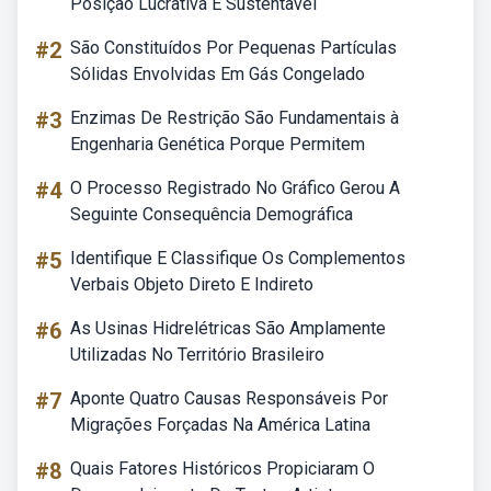
Posição Lucrativa E Sustentavel
#2
São Constituídos Por Pequenas Partículas
Sólidas Envolvidas Em Gás Congelado
#3
Enzimas De Restrição São Fundamentais à
Engenharia Genética Porque Permitem
#4
O Processo Registrado No Gráfico Gerou A
Seguinte Consequência Demográfica
#5
Identifique E Classifique Os Complementos
Verbais Objeto Direto E Indireto
#6
As Usinas Hidrelétricas São Amplamente
Utilizadas No Território Brasileiro
#7
Aponte Quatro Causas Responsáveis Por
Migrações Forçadas Na América Latina
#8
Quais Fatores Históricos Propiciaram O