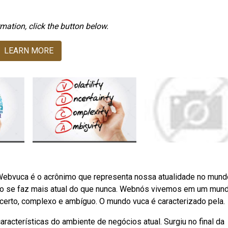
mation, click the button below.
LEARN MORE
Webvuca é o acrônimo que representa nossa atualidade no mund
ermo se faz mais atual do que nunca. Webnós vivemos em um mun
incerto, complexo e ambíguo. O mundo vuca é caracterizado pela.
cterísticas do ambiente de negócios atual. Surgiu no final da