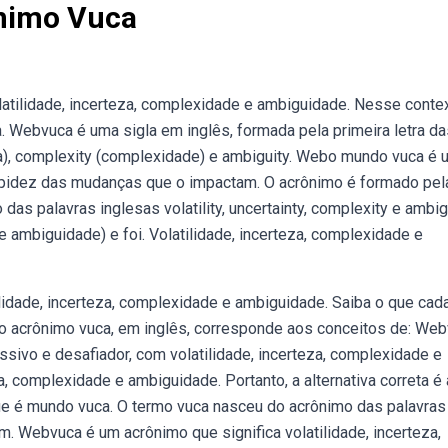
ônimo Vuca
atilidade, incerteza, complexidade e ambiguidade. Nesse contex
. Webvuca é uma sigla em inglês, formada pela primeira letra da
rteza), complexity (complexidade) e ambiguity. Webo mundo vuca é
rapidez das mudanças que o impactam. O acrônimo é formado pel
as palavras inglesas volatility, uncertainty, complexity e ambig
e ambiguidade) e foi. Volatilidade, incerteza, complexidade e
dade, incerteza, complexidade e ambiguidade. Saiba o que cada
bo acrônimo vuca, em inglês, corresponde aos conceitos de: We
sivo e desafiador, com volatilidade, incerteza, complexidade e
a, complexidade e ambiguidade. Portanto, a alternativa correta é 
que é mundo vuca. O termo vuca nasceu do acrônimo das palavra
(em. Webvuca é um acrônimo que significa volatilidade, incerteza,