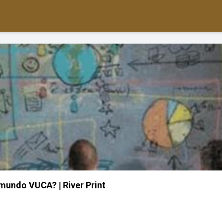
mundo VUCA? | River Print