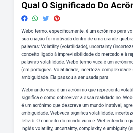
Qual O Significado Do Acr
Webo termo, especificamente, é um acrônimo para vol
sua criação foi motivada dentro de uma grande quebra
palavras: Volatility (volatilidade), uncertainty (ince
conceito ligado à imprevisibilidade do mercado e à 
palavras volatilidade. Webo termo vuca é um acrônimo d
(em português: Volatilidade, incerteza, complexidade 
ambiguidade. Ela passou a ser usada para.
Webmundo vuca é um acrônimo que representa volatili
significa e como sobreviver a essa realidade no. We
é um acrônimo que descreve um mundo instável, agres
ambiguidade. Webvuca significa volatilidade, incertez
letra b. O conceito do mundo vuca é. Webentenda o 
inglês volatility, uncertainty, complexity e ambiguity 