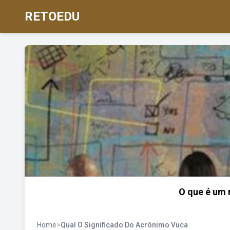
RETOEDU
O que é um 
Home
>
Qual O Significado Do Acrônimo Vuca