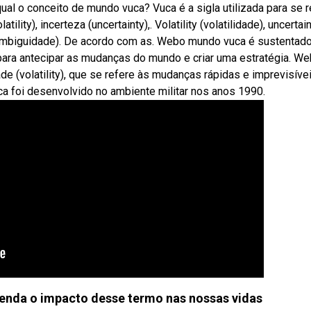
qual o conceito de mundo vuca? Vuca é a sigla utilizada para se r
tility), incerteza (uncertainty),. Volatility (volatilidade), uncertai
 (ambiguidade). De acordo com as. Webo mundo vuca é sustentad
 para antecipar as mudanças do mundo e criar uma estratégia. W
ade (volatility), que se refere às mudanças rápidas e imprevisíve
 foi desenvolvido no ambiente militar nos anos 1990.
enda o impacto desse termo nas nossas vidas