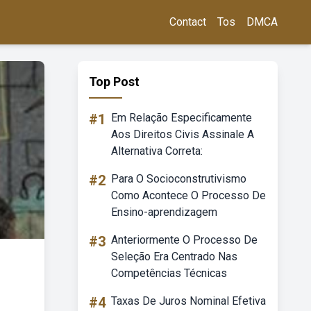
Contact
Tos
DMCA
Top Post
#1
Em Relação Especificamente
Aos Direitos Civis Assinale A
Alternativa Correta:
#2
Para O Socioconstrutivismo
Como Acontece O Processo De
Ensino-aprendizagem
#3
Anteriormente O Processo De
Seleção Era Centrado Nas
Competências Técnicas
#4
Taxas De Juros Nominal Efetiva