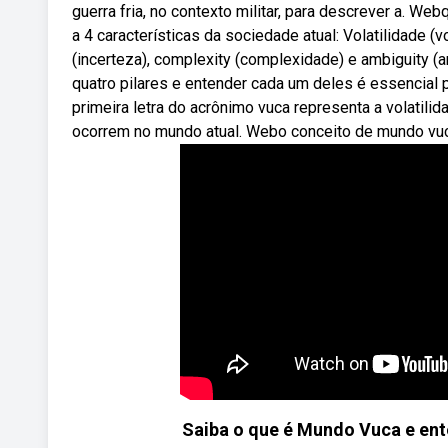
guerra fria, no contexto militar, para descrever a. Web
a 4 características da sociedade atual: Volatilidade (vola
(incerteza), complexity (complexidade) e ambiguity
quatro pilares e entender cada um deles é essencial
primeira letra do acrônimo vuca representa a volatilid
ocorrem no mundo atual. Webo conceito de mundo vuca
Saiba o que é Mundo Vuca e ent