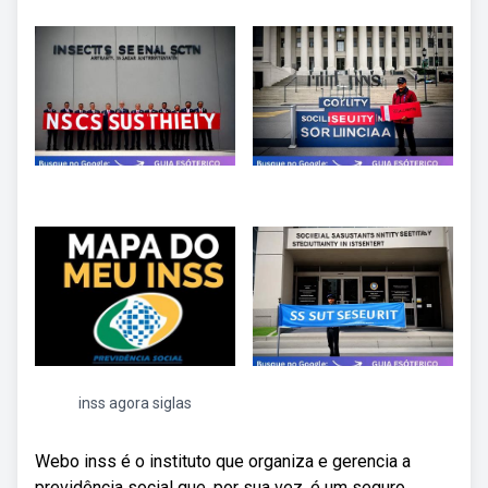
inss agora siglas
Webo inss é o instituto que organiza e gerencia a
previdência social que, por sua vez, é um seguro