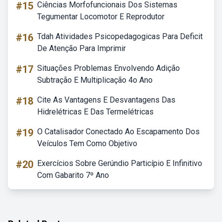
#15
Ciências Morfofuncionais Dos Sistemas
Tegumentar Locomotor E Reprodutor
#16
Tdah Atividades Psicopedagogicas Para Deficit
De Atenção Para Imprimir
#17
Situações Problemas Envolvendo Adição
Subtração E Multiplicação 4o Ano
#18
Cite As Vantagens E Desvantagens Das
Hidrelétricas E Das Termelétricas
#19
O Catalisador Conectado Ao Escapamento Dos
Veículos Tem Como Objetivo
#20
Exercícios Sobre Gerúndio Particípio E Infinitivo
Com Gabarito 7º Ano