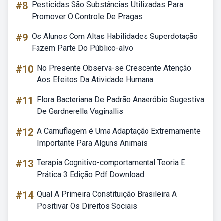
#8
Pesticidas São Substâncias Utilizadas Para
Promover O Controle De Pragas
#9
Os Alunos Com Altas Habilidades Superdotação
Fazem Parte Do Público-alvo
#10
No Presente Observa-se Crescente Atenção
Aos Efeitos Da Atividade Humana
#11
Flora Bacteriana De Padrão Anaeróbio Sugestiva
De Gardnerella Vaginallis
#12
A Camuflagem é Uma Adaptação Extremamente
Importante Para Alguns Animais
#13
Terapia Cognitivo-comportamental Teoria E
Prática 3 Edição Pdf Download
#14
Qual A Primeira Constituição Brasileira A
Positivar Os Direitos Sociais