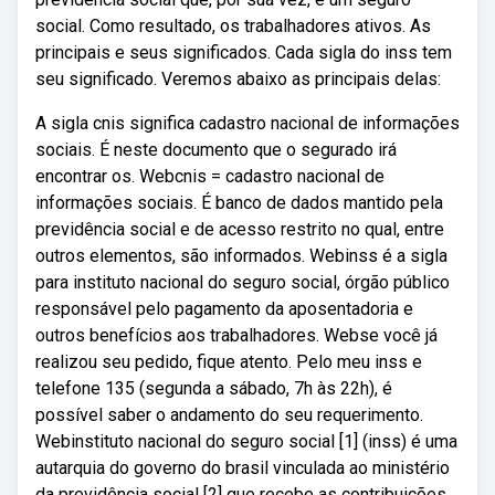
social. Como resultado, os trabalhadores ativos. As
principais e seus significados. Cada sigla do inss tem
seu significado. Veremos abaixo as principais delas:
A sigla cnis significa cadastro nacional de informações
sociais. É neste documento que o segurado irá
encontrar os. Webcnis = cadastro nacional de
informações sociais. É banco de dados mantido pela
previdência social e de acesso restrito no qual, entre
outros elementos, são informados. Webinss é a sigla
para instituto nacional do seguro social, órgão público
responsável pelo pagamento da aposentadoria e
outros benefícios aos trabalhadores. Webse você já
realizou seu pedido, fique atento. Pelo meu inss e
telefone 135 (segunda a sábado, 7h às 22h), é
possível saber o andamento do seu requerimento.
Webinstituto nacional do seguro social [1] (inss) é uma
autarquia do governo do brasil vinculada ao ministério
da previdência social [2] que recebe as contribuições