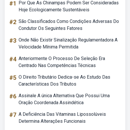
#1
Por Que As Chinampas Podem Ser Consideradas
Hoje Ecologicamente Sustentáveis
#2
São Classificados Como Condições Adversas Do
Condutor Os Seguintes Fatores
#3
Onde Não Existir Sinalização Regulamentadora A
Velocidade Mínima Permitida
#4
Anteriormente O Processo De Seleção Era
Centrado Nas Competências Técnicas
#5
O Direito Tributário Dedica-se Ao Estudo Das
Características Dos Tributos
#6
Assinale A única Alternativa Que Possui Uma
Oração Coordenada Assindética
#7
A Deficiência Das Vitaminas Lipossolúveis
Determina Alterações Funcionais