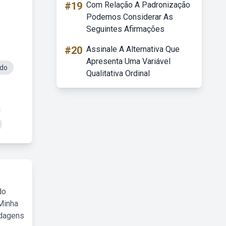
#19
Com Relação A Padronização
Podemos Considerar As
Seguintes Afirmações
#20
Assinale A Alternativa Que
Apresenta Uma Variável
ado
Qualitativa Ordinal
do
Minha
rdagens