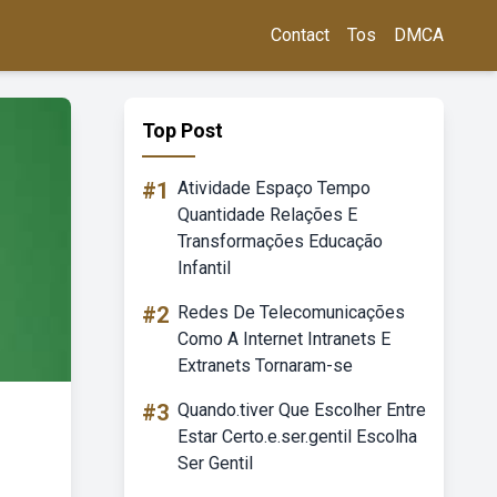
Contact
Tos
DMCA
Top Post
#1
Atividade Espaço Tempo
Quantidade Relações E
Transformações Educação
Infantil
#2
Redes De Telecomunicações
Como A Internet Intranets E
Extranets Tornaram-se
#3
Quando.tiver Que Escolher Entre
Estar Certo.e.ser.gentil Escolha
Ser Gentil