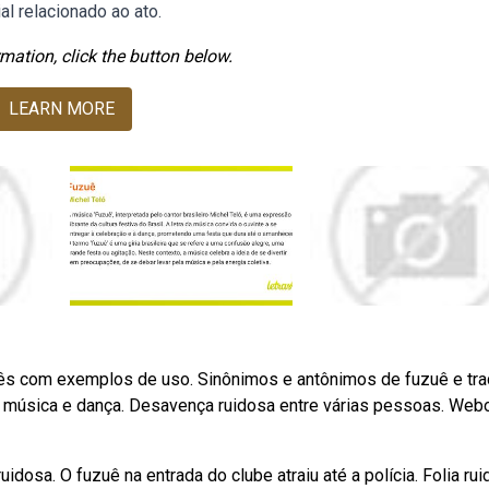
al relacionado ao ato.
mation, click the button below.
LEARN MORE
uês com exemplos de uso. Sinônimos e antônimos de fuzuê e tr
m música e dança. Desavença ruidosa entre várias pessoas. Web
idosa. O fuzuê na entrada do clube atraiu até a polícia. Folia rui