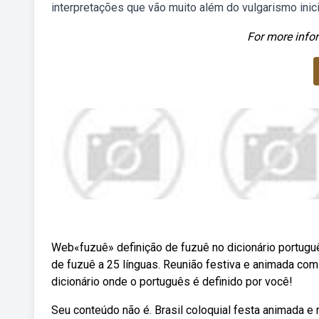
interpretações que vão muito além do vulgarismo inici
For more infor
Web«fuzuê» definição de fuzuê no dicionário portug
de fuzuê a 25 línguas. Reunião festiva e animada co
dicionário onde o português é definido por você!
Seu conteúdo não é. Brasil coloquial festa animada e ru