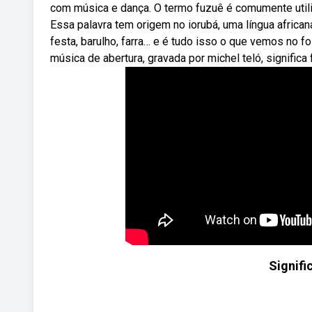
com música e dança. O termo fuzuê é comumente utiliz
Essa palavra tem origem no iorubá, uma língua africana
festa, barulho, farra… e é tudo isso o que vemos no 
música de abertura, gravada por michel teló, significa 
Signifi