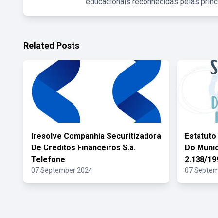
educacionais reconhecidas pelas princ
Related Posts
Iresolve Companhia Securitizadora
Estatuto
De Creditos Financeiros S.a.
Do Munic
Telefone
2.138/19
07 September 2024
07 Septem