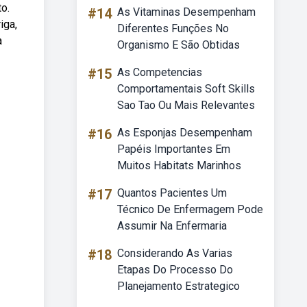
o.
#14
As Vitaminas Desempenham
iga,
Diferentes Funções No
à
Organismo E São Obtidas
#15
As Competencias
Comportamentais Soft Skills
Sao Tao Ou Mais Relevantes
#16
As Esponjas Desempenham
Papéis Importantes Em
Muitos Habitats Marinhos
#17
Quantos Pacientes Um
Técnico De Enfermagem Pode
Assumir Na Enfermaria
#18
Considerando As Varias
Etapas Do Processo Do
Planejamento Estrategico