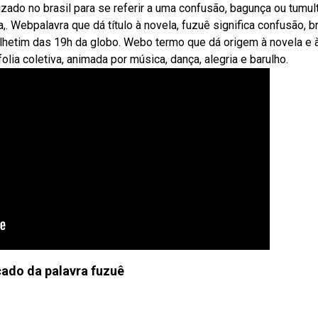
ado no brasil para se referir a uma confusão, bagunça ou tumult
,. Webpalavra que dá título à novela, fuzuê significa confusão, br
folhetim das 19h da globo. Webo termo que dá origem à novela e 
folia coletiva, animada por música, dança, alegria e barulho.
cado da palavra fuzuê