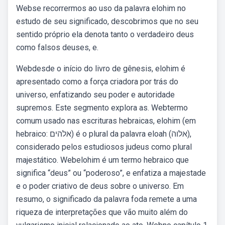
Webse recorrermos ao uso da palavra elohim no
estudo de seu significado, descobrimos que no seu
sentido próprio ela denota tanto o verdadeiro deus
como falsos deuses, e.
Webdesde o início do livro de gênesis, elohim é
apresentado como a força criadora por trás do
universo, enfatizando seu poder e autoridade
supremos. Este segmento explora as. Webtermo
comum usado nas escrituras hebraicas, elohim (em
hebraico: אלהים) é o plural da palavra eloah (אלוה),
considerado pelos estudiosos judeus como plural
majestático. Webelohim é um termo hebraico que
significa “deus” ou “poderoso”, e enfatiza a majestade
e o poder criativo de deus sobre o universo. Em
resumo, o significado da palavra foda remete a uma
riqueza de interpretações que vão muito além do