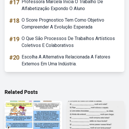
#17
Professora Marcela Inicia O Trabalho De
Alfabetização Expondo O Aluno
#18
O Score Prognostico Tem Como Objetivo
Compreender A Evolução Esperada
#19
O Que São Processos De Trabalhos Artísticos
Coletivos E Colaborativos
#20
Escolha A Alternativa Relacionada A Fatores
Externos Em Uma Indústria.
Related Posts