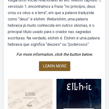
vulgarismo inicial relacionado ao ato. Webno capítulo 1,
versículo 1, encontramos a frase “no princípio, deus
criou os céus e a terra”, em que a palavra traduzida
como “deus” é elohim. Webelohim, uma palavra
hebraica já muito conhecida em outros idiomas, é o
principal título usado para o criador nas sagradas
escrituras. Na verdade, elohim é. Elohim é uma palavra
hebraica que significa “deuses” ou “poderosos”.
For more information, click the button below.
LEARN MORE