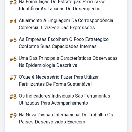
#3
Na Formulação De Estratégias Procura-se
Identificar As Lacunas De Desempenho
#4
Atualmente A Linguagem Da Correspondência
Comercial Livrar-se Das Expressões
#5
As Empresas Escolhem O Foco Estratégico
Conforme Suas Capacidades Internas
#6
Uma Das Principais Características Observadas
Na Epidemiologia Descritiva
#7
O'que é Necessário Fazer Para Utilizar
Fertilizantes De Forma Sustentável
#8
Os Indicadores Individuais São Ferramentas
Utilizadas Para Acompanhamento
#9
Na Nova Divisão Internacional Do Trabalho Os
Paises Desenvolvidos Exercem