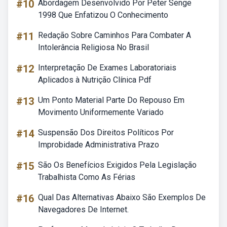
#10
Abordagem Desenvolvido Por Peter Senge
1998 Que Enfatizou O Conhecimento
#11
Redação Sobre Caminhos Para Combater A
Intolerância Religiosa No Brasil
#12
Interpretação De Exames Laboratoriais
Aplicados à Nutrição Clínica Pdf
#13
Um Ponto Material Parte Do Repouso Em
Movimento Uniformemente Variado
#14
Suspensão Dos Direitos Políticos Por
Improbidade Administrativa Prazo
#15
São Os Benefícios Exigidos Pela Legislação
Trabalhista Como As Férias
#16
Qual Das Alternativas Abaixo São Exemplos De
Navegadores De Internet.