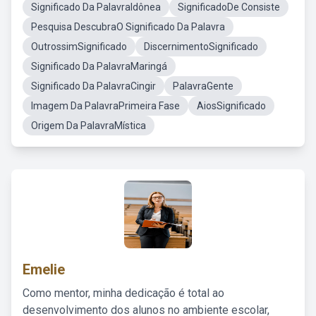
Significado Da PalavraIdônea
SignificadoDe Consiste
Pesquisa DescubraO Significado Da Palavra
OutrossimSignificado
DiscernimentoSignificado
Significado Da PalavraMaringá
Significado Da PalavraCingir
PalavraGente
Imagem Da PalavraPrimeira Fase
AiosSignificado
Origem Da PalavraMística
Emelie
Como mentor, minha dedicação é total ao
desenvolvimento dos alunos no ambiente escolar,