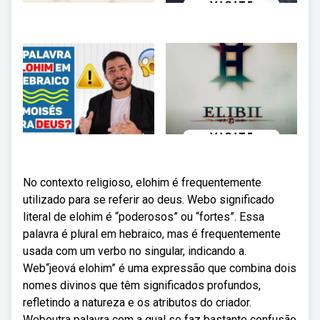
No contexto religioso, elohim é frequentemente
utilizado para se referir ao deus. Webo significado
literal de elohim é “poderosos” ou “fortes”. Essa
palavra é plural em hebraico, mas é frequentemente
usada com um verbo no singular, indicando a.
Web“jeová elohim” é uma expressão que combina dois
nomes divinos que têm significados profundos,
refletindo a natureza e os atributos do criador.
Weboutra palavra com a qual se faz bastante confusão