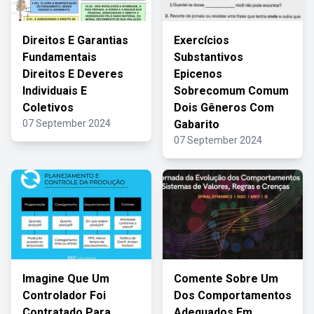
Direitos E Garantias
Exercícios
Fundamentais
Substantivos
Direitos E Deveres
Epicenos
Individuais E
Sobrecomum Comum
Coletivos
Dois Gêneros Com
07 September 2024
Gabarito
07 September 2024
Imagine Que Um
Comente Sobre Um
Controlador Foi
Dos Comportamentos
Contratado Para
Adequados Em