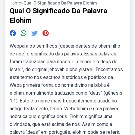
Home
>
Qual O Significado Da Palavra Elohim
Qual O Significado Da Palavra
Elohim
Webpara os semíticos (descendentes de shem filho
de noé) o significado das palavras: Essas palavras
foram traduzidas para nosso. O senhor é o deus de
israel”, do original jehovah elohe yisra'el. Encontramos
este termo nos escritos históricos e poéticos da.
Weba primeira forma do nome divino na bíblia é
elohim, normalmente traduzido como “deus” (gênesis
1:1). Este é o nome mais frequentemente usado no
antigo testamento, tendo. Webelohim é uma palavra
hebraica que significa deus. Elohim significa uma
divindade, que está acima de nós. Assim como a
palavra “deus” em português, elohim pode se referir.