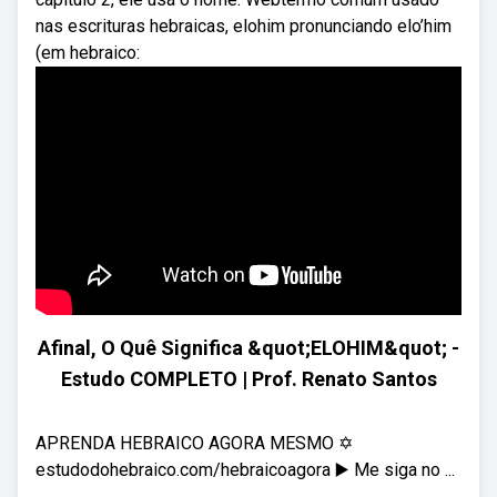
nas escrituras hebraicas, elohim pronunciando elo’him
(em hebraico:
Afinal, O Quê Significa &quot;ELOHIM&quot; -
Estudo COMPLETO | Prof. Renato Santos
APRENDA HEBRAICO AGORA MESMO ✡️
estudodohebraico.com/hebraicoagora ▶️ Me siga no ...