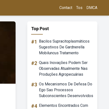
Contact
Tos
DMCA
Top Post
#1
Bacilos Supracitoplasmáticos
Sugestivos De Gardnerella
Mobiluncus Tratamento
#2
Quais Inovações Podem Ser
Observadas Atualmente Nas
Produções Agropecuárias
#3
Os Mecanismos De Defesa Do
Ego Sao Processos
Subconscientes Desenvolvidos
#4
Elementos Encontrados Com