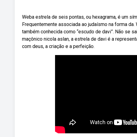
Weba estrela de seis pontas, ou hexagrama, é um símb
Frequentemente associada ao judaísmo na forma da. W
também conhecida como “escudo de davi”. Não se sab
maçônico nicola aslan, a estrela de davi é a represe
com deus, a criação e a perfeição.