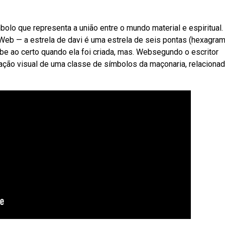
olo que representa a união entre o mundo material e espiritual.
eb — a estrela de davi é uma estrela de seis pontas (hexagram
e ao certo quando ela foi criada, mas. Websegundo o escritor
ntação visual de uma classe de símbolos da maçonaria, relaciona