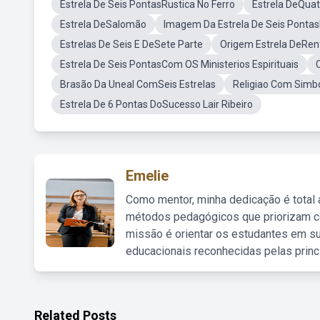
Estrela De Seis PontasRustica No Ferro
Estrela DeQuat
Estrela DeSalomão
Imagem Da Estrela De Seis Pontas
Estrelas De Seis E DeSete Parte
Origem Estrela DeRen
Estrela De Seis PontasCom OS Ministerios Espirituais
Brasão Da Uneal ComSeis Estrelas
Religiao Com Simb
Estrela De 6 Pontas DoSucesso Lair Ribeiro
Emelie
Como mentor, minha dedicação é total
métodos pedagógicos que priorizam co
missão é orientar os estudantes em su
educacionais reconhecidas pelas princ
Related Posts