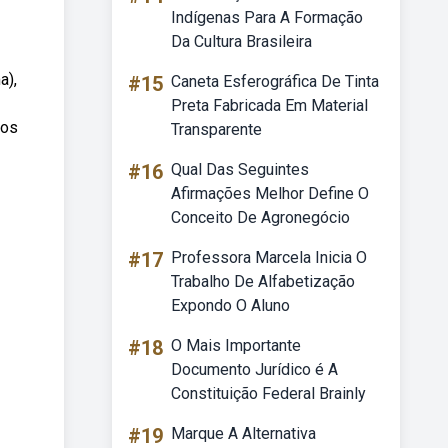
Indígenas Para A Formação
Da Cultura Brasileira
a),
#15
Caneta Esferográfica De Tinta
Preta Fabricada Em Material
dos
Transparente
#16
Qual Das Seguintes
Afirmações Melhor Define O
Conceito De Agronegócio
#17
Professora Marcela Inicia O
Trabalho De Alfabetização
Expondo O Aluno
#18
O Mais Importante
Documento Jurídico é A
Constituição Federal Brainly
#19
Marque A Alternativa