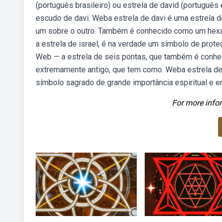
(português brasileiro) ou estrela de david (portuguê
escudo de davi. Weba estrela de davi é uma estrela d
um sobre o outro. Também é conhecido como um hexa
a estrela de israel, é na verdade um símbolo de prot
Web — a estrela de seis pontas, que também é conhec
extremamente antigo, que tem como. Weba estrela de
símbolo sagrado de grande importância espiritual e e
For more infor