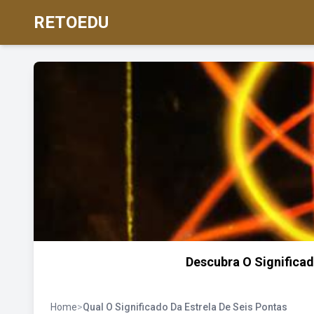
RETOEDU
Descubra O Significad
Home
>
Qual O Significado Da Estrela De Seis Pontas