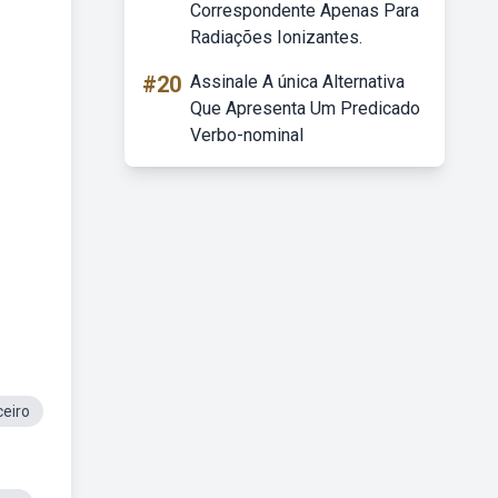
Correspondente Apenas Para
Radiações Ionizantes.
#20
Assinale A única Alternativa
Que Apresenta Um Predicado
Verbo-nominal
ceiro