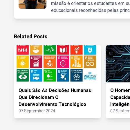
missão é orientar os estudantes em su
educacionais reconhecidas pelas princ
Related Posts
Quais São As Decisões Humanas
O Homem
Que Direcionam O
Capacid
Desenvolvimento Tecnológico
Inteligênc
07 September 2024
07 Septem