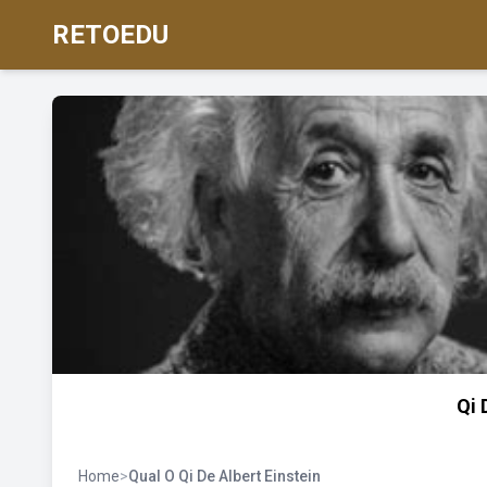
RETOEDU
Qi 
Home
>
Qual O Qi De Albert Einstein