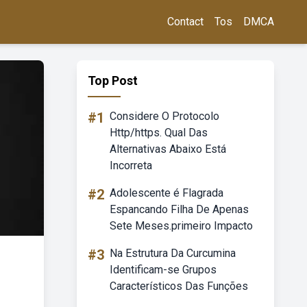
Contact
Tos
DMCA
Top Post
#1
Considere O Protocolo
Http/https. Qual Das
Alternativas Abaixo Está
Incorreta
#2
Adolescente é Flagrada
Espancando Filha De Apenas
Sete Meses.primeiro Impacto
#3
Na Estrutura Da Curcumina
Identificam-se Grupos
Característicos Das Funções