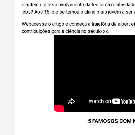
einstein é o desenvolvimento da teoria da relativida
jobs? Aos 15, ele se tornou o aluno mais jovem a ser a
Webacesse o artigo e conheça a trajetória de albert 
contribuições para a ciência no século xx.
5 FAMOSOS COM M