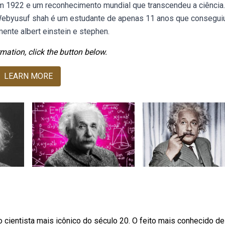
m 1922 e um reconhecimento mundial que transcendeu a ciência.
s. Webyusuf shah é um estudante de apenas 11 anos que consegui
nte albert einstein e stephen.
mation, click the button below.
LEARN MORE
o cientista mais icônico do século 20. O feito mais conhecido de