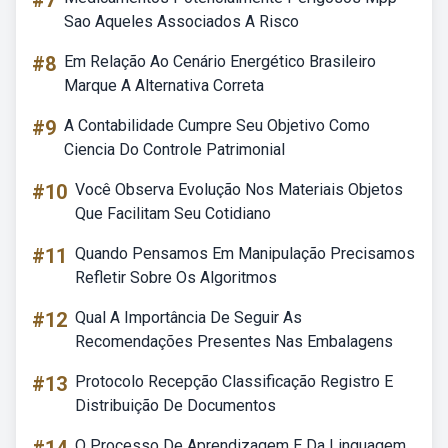
#7
Sao Aqueles Associados A Risco
#8
Em Relação Ao Cenário Energético Brasileiro
Marque A Alternativa Correta
#9
A Contabilidade Cumpre Seu Objetivo Como
Ciencia Do Controle Patrimonial
#10
Você Observa Evolução Nos Materiais Objetos
Que Facilitam Seu Cotidiano
#11
Quando Pensamos Em Manipulação Precisamos
Refletir Sobre Os Algoritmos
#12
Qual A Importância De Seguir As
Recomendações Presentes Nas Embalagens
#13
Protocolo Recepção Classificação Registro E
Distribuição De Documentos
O Processo De Aprendizagem E Da Linguagem