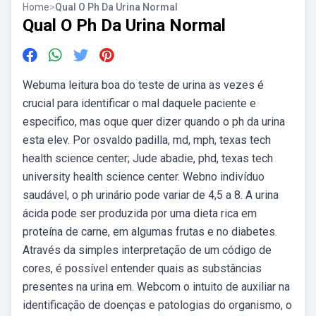
Home
>
Qual O Ph Da Urina Normal
Qual O Ph Da Urina Normal
Webuma leitura boa do teste de urina as vezes é
crucial para identificar o mal daquele paciente e
especifico, mas oque quer dizer quando o ph da urina
esta elev. Por osvaldo padilla, md, mph, texas tech
health science center; Jude abadie, phd, texas tech
university health science center. Webno indivíduo
saudável, o ph urinário pode variar de 4,5 a 8. A urina
ácida pode ser produzida por uma dieta rica em
proteína de carne, em algumas frutas e no diabetes.
Através da simples interpretação de um código de
cores, é possível entender quais as substâncias
presentes na urina em. Webcom o intuito de auxiliar na
identificação de doenças e patologias do organismo, o