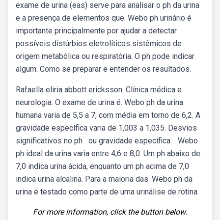
exame de urina (eas) serve para analisar o ph da urina
e a presença de elementos que. Webo ph urinário é
importante principalmente por ajudar a detectar
possíveis distúrbios eletrolíticos sistêmicos de
origem metabólica ou respiratória. O ph pode indicar
algum. Como se preparar e entender os resultados.
Rafaella eliria abbott ericksson. Clínica médica e
neurologia. O exame de urina é. Webo ph da urina
humana varia de 5,5 a 7, com média em torno de 6,2. A
gravidade específica varia de 1,003 a 1,035. Desvios
significativos no ph ou gravidade específica . Webo
ph ideal da urina varia entre 4,6 e 8,0. Um ph abaixo de
7,0 indica urina ácida, enquanto um ph acima de 7,0
indica urina alcalina. Para a maioria das. Webo ph da
urina é testado como parte de uma urinálise de rotina.
For more information, click the button below.