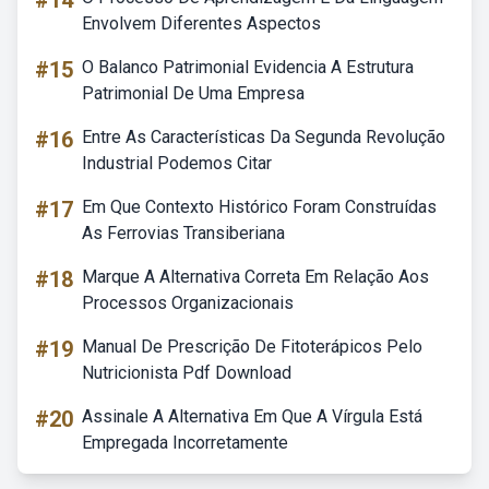
#14
Envolvem Diferentes Aspectos
#15
O Balanco Patrimonial Evidencia A Estrutura
Patrimonial De Uma Empresa
#16
Entre As Características Da Segunda Revolução
Industrial Podemos Citar
#17
Em Que Contexto Histórico Foram Construídas
As Ferrovias Transiberiana
#18
Marque A Alternativa Correta Em Relação Aos
Processos Organizacionais
#19
Manual De Prescrição De Fitoterápicos Pelo
Nutricionista Pdf Download
#20
Assinale A Alternativa Em Que A Vírgula Está
Empregada Incorretamente