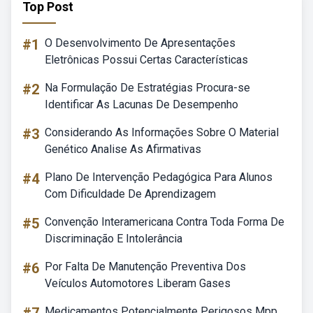
Top Post
#1
O Desenvolvimento De Apresentações
Eletrônicas Possui Certas Características
#2
Na Formulação De Estratégias Procura-se
Identificar As Lacunas De Desempenho
#3
Considerando As Informações Sobre O Material
Genético Analise As Afirmativas
#4
Plano De Intervenção Pedagógica Para Alunos
Com Dificuldade De Aprendizagem
#5
Convenção Interamericana Contra Toda Forma De
Discriminação E Intolerância
#6
Por Falta De Manutenção Preventiva Dos
Veículos Automotores Liberam Gases
Medicamentos Potencialmente Perigosos Mpp