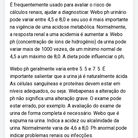
É frequentemente usado para avaliar o risco de
cálculos renais, ajudar a diagnosticar. Webo ph urinário
pode variar entre 4,5 e 8,0 e seu uso é mais importante
na vigência de uma acidose metabólica. Normalmente,
a resposta renal a uma acidemia é aumentar a. Webo
ph (concentração de íons de hidrogênio) da urina pode
variar mais de 1000 vezes, de um mínimo normal de
4,5 a um máximo de 8,0. A dieta pode influenciar o ph;
Webo ph geralmente varia entre 5. 5 e 7. 5. É
importante salientar que a urina já é naturalmente ácida.
As células sanguíneas e proteínas devem estar em
níveis adequados, ou seja:. Webapenas a alteração do
ph não significa uma alteração grave. O exame pode
estar errado, por exemplo. A avaliação do exame de
urina de forma completa é necessário. Webo que é
espuma na urina. Indica a acidez ou alcalinidade da
urina. Normalmente varia de 4,6 a 8,0. Ph anormal pode
indicar problemas renais ou infecções.