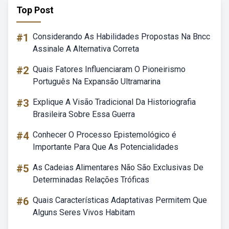
Top Post
#1
Considerando As Habilidades Propostas Na Bncc
Assinale A Alternativa Correta
#2
Quais Fatores Influenciaram O Pioneirismo
Português Na Expansão Ultramarina
#3
Explique A Visão Tradicional Da Historiografia
Brasileira Sobre Essa Guerra
#4
Conhecer O Processo Epistemológico é
Importante Para Que As Potencialidades
#5
As Cadeias Alimentares Não São Exclusivas De
Determinadas Relações Tróficas
#6
Quais Características Adaptativas Permitem Que
Alguns Seres Vivos Habitam