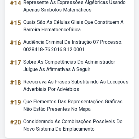
#14
Represente As Expressões Algébricas Usando
Apenas Símbolos Matemáticos
#15
Quais São As Células Gliais Que Constituem A
Barreira Hematoencefálica
#16
Audiência Criminal De Instrução 07 Processo:
0028418-76.2016.8.12.0001
#17
Sobre As Competências Do Administrador
Julgue As Afirmativas A Seguir
#18
Reescreva As Frases Substituindo As Locuções
Adverbiais Por Advérbios
#19
Que Elementos Das Representações Gráficas
Não Estão Presentes No Mapa
#20
Considerando As Combinações Possíveis Do
Novo Sistema De Emplacamento