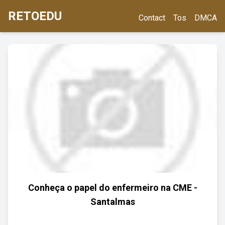
RETOEDU
Contact
Tos
DMCA
Conheça o papel do enfermeiro na CME -
Santalmas