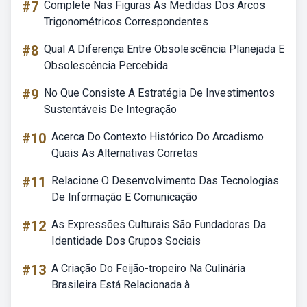
#7
Complete Nas Figuras As Medidas Dos Arcos
Trigonométricos Correspondentes
#8
Qual A Diferença Entre Obsolescência Planejada E
Obsolescência Percebida
#9
No Que Consiste A Estratégia De Investimentos
Sustentáveis De Integração
#10
Acerca Do Contexto Histórico Do Arcadismo
Quais As Alternativas Corretas
#11
Relacione O Desenvolvimento Das Tecnologias
De Informação E Comunicação
#12
As Expressões Culturais São Fundadoras Da
Identidade Dos Grupos Sociais
#13
A Criação Do Feijão-tropeiro Na Culinária
Brasileira Está Relacionada à