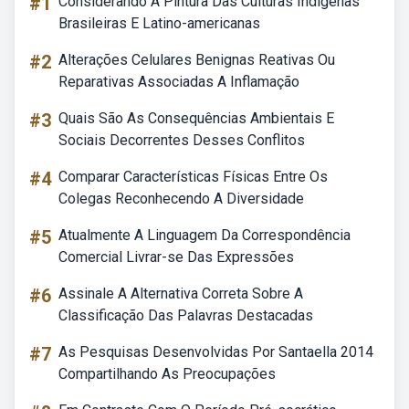
#1
Considerando A Pintura Das Culturas Indígenas
Brasileiras E Latino-americanas
#2
Alterações Celulares Benignas Reativas Ou
Reparativas Associadas A Inflamação
#3
Quais São As Consequências Ambientais E
Sociais Decorrentes Desses Conflitos
#4
Comparar Características Físicas Entre Os
Colegas Reconhecendo A Diversidade
#5
Atualmente A Linguagem Da Correspondência
Comercial Livrar-se Das Expressões
#6
Assinale A Alternativa Correta Sobre A
Classificação Das Palavras Destacadas
#7
As Pesquisas Desenvolvidas Por Santaella 2014
Compartilhando As Preocupações