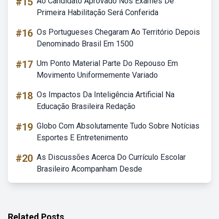
#15
Ao Candidato Aprovado Nos Exames De
Primeira Habilitação Será Conferida
#16
Os Portugueses Chegaram Ao Território Depois
Denominado Brasil Em 1500
#17
Um Ponto Material Parte Do Repouso Em
Movimento Uniformemente Variado
#18
Os Impactos Da Inteligência Artificial Na
Educação Brasileira Redação
#19
Globo Com Absolutamente Tudo Sobre Notícias
Esportes E Entretenimento
#20
As Discussões Acerca Do Currículo Escolar
Brasileiro Acompanham Desde
Related Posts