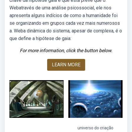
chave da hipótese gaia é que esta prevê que o.
Webatravés de uma análise psicossocial, ele nos
apresenta alguns indícios de como a humanidade foi
se organizando em grupos cada vez mais numerosos
a. Weba dinâmica do sistema, apesar de complexa, é o
que define a hipótese de gaia:
For more information, click the button below.
LEARN MORE
universo do criação