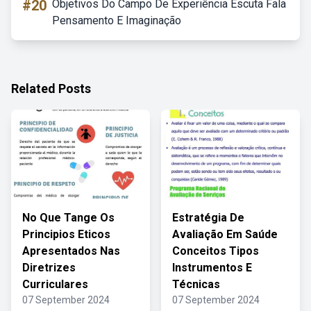
#20
Objetivos Do Campo De Experiência Escuta Fala
Pensamento E Imaginação
Related Posts
No Que Tange Os
Estratégia De
Principios Eticos
Avaliação Em Saúde
Apresentados Nas
Conceitos Tipos
Diretrizes
Instrumentos E
Curriculares
Técnicas
07 September 2024
07 September 2024