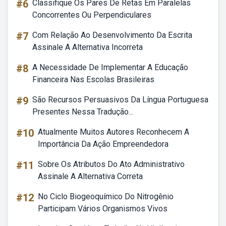
#6
Classifique Os Pares De Retas Em Paralelas
Concorrentes Ou Perpendiculares
#7
Com Relação Ao Desenvolvimento Da Escrita
Assinale A Alternativa Incorreta
#8
A Necessidade De Implementar A Educação
Financeira Nas Escolas Brasileiras
#9
São Recursos Persuasivos Da Língua Portuguesa
Presentes Nessa Tradução...
#10
Atualmente Muitos Autores Reconhecem A
Importância Da Ação Empreendedora
#11
Sobre Os Atributos Do Ato Administrativo
Assinale A Alternativa Correta
#12
No Ciclo Biogeoquímico Do Nitrogênio
Participam Vários Organismos Vivos