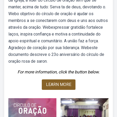
da igreja, a líder do círculo de oração tem que se
manter, acima de tudo: Serva ta de deus, devotando o.
Webo objetivo do círculo de oração é ajudar os
membros a se conectarem com deus e uns aos outros
através da oração. Webexpressar gratidão fortalece
laços, inspira confiança e motiva a continuidade do
apoio espiritual e comunitário. A união faz a força.
Agradeço de coração por sua liderança. Webeste
documento descreve o 23o aniversário do círculo de
oração rosa de saron.
For more information, click the button below.
LEARN MORE