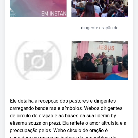
dirigente oração do
Ele detalha a recepção dos pastores e dirigentes
carregando bandeiras e símbolos. Webos dirigentes
de circulo de oração e as bases da sua lideran by
elisama souza on prezi. Ela reflete o amor altruísta e a
preocupação pelos. Webo circulo de oração é
considera um marco na história da assembleia de