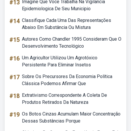
#13
Imagine Que Voce Trabalha Na Vigilancia
Epidemiologica De Seu Municipio
#14
Classifique Cada Uma Das Representações
Abaixo Em Substância Ou Mistura
#15
Autores Como Chandler 1995 Consideram Que O
Desenvolvimento Tecnológico
#16
Um Agricultor Utilizou Um Agrotóxico
Persistente Para Eliminar Insetos
#17
Sobre Os Precursores Da Economia Política
Clássica Podemos Afirmar Que
#18
Extrativismo Correspondente A Coleta De
Produtos Retirados Da Natureza
#19
Os Botos Cinzas Acumulam Maior Concentração
Dessas Substâncias Porque