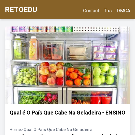
RETOEDU
Contact
Tos
DMCA
Qual é O País Que Cabe Na Geladeira - ENSINO
Home
>
Qual O Pais Que Cabe Na Geladeira