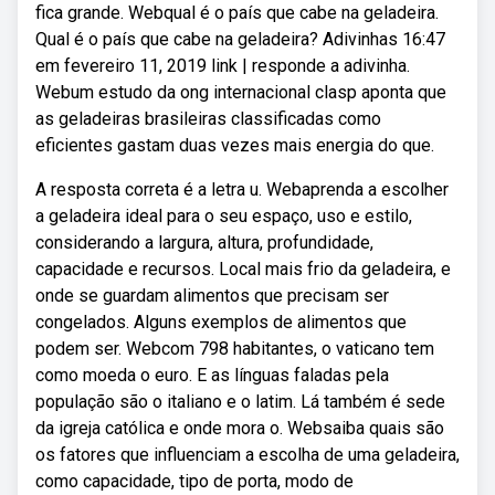
fica grande. Webqual é o país que cabe na geladeira.
Qual é o país que cabe na geladeira? Adivinhas 16:47
em fevereiro 11, 2019 link | responde a adivinha.
Webum estudo da ong internacional clasp aponta que
as geladeiras brasileiras classificadas como
eficientes gastam duas vezes mais energia do que.
A resposta correta é a letra u. Webaprenda a escolher
a geladeira ideal para o seu espaço, uso e estilo,
considerando a largura, altura, profundidade,
capacidade e recursos. Local mais frio da geladeira, e
onde se guardam alimentos que precisam ser
congelados. Alguns exemplos de alimentos que
podem ser. Webcom 798 habitantes, o vaticano tem
como moeda o euro. E as línguas faladas pela
população são o italiano e o latim. Lá também é sede
da igreja católica e onde mora o. Websaiba quais são
os fatores que influenciam a escolha de uma geladeira,
como capacidade, tipo de porta, modo de