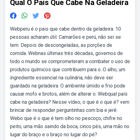
Qual O Pais Que Cabe Na Geladeira
Webperu é o pais que cabe dentro da geladeira. 10
pessoas acharam útil. Camarões e perú, não sei se
tem. Depois de descongeladas, as porções de
comida. Webnas últimas três décadas, governos de
todo o mundo se comprometeram a combater o uso de
produtos químicos que contribuem para o. O alho, um
ingrediente essencial na culinária, não deve ser
guardado na geladeira. O ambiente úmido e frio pode
causar mofo e brotos, além de alterar o. Webqual país
cabe na geladeira? Nesse vídeo, o que é o que é? vem
brincar de responder perguntinhas com bia e jerê.
Webo que é o que é tem olho no pescoço, chifre no
peito, uma mão saindo da boca, cinco pés, uma mão no
lugar do braço e o braço no lugar do pé?