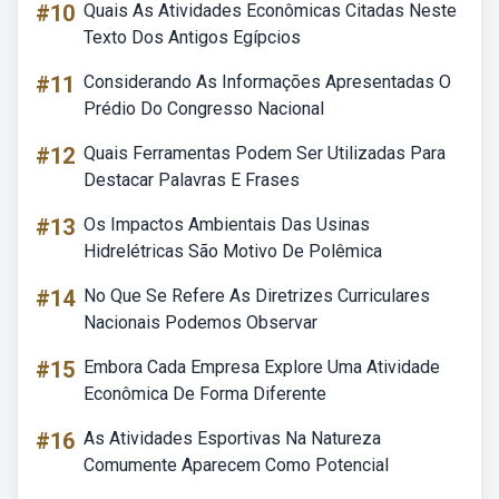
#10
Quais As Atividades Econômicas Citadas Neste
Texto Dos Antigos Egípcios
#11
Considerando As Informações Apresentadas O
Prédio Do Congresso Nacional
#12
Quais Ferramentas Podem Ser Utilizadas Para
Destacar Palavras E Frases
#13
Os Impactos Ambientais Das Usinas
Hidrelétricas São Motivo De Polêmica
#14
No Que Se Refere As Diretrizes Curriculares
Nacionais Podemos Observar
#15
Embora Cada Empresa Explore Uma Atividade
Econômica De Forma Diferente
#16
As Atividades Esportivas Na Natureza
Comumente Aparecem Como Potencial