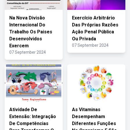
Na Nova Divisão
Exercício Arbitrário
Internacional Do
Das Próprias Razões
Trabalho Os Paises
Ação Penal Pública
Desenvolvidos
Ou Privada
Exercem
07 September 2024
07 September 2024
Atividade De
As Vitaminas
Extensão: Integração
Desempenham
De Competências
Diferentes Funções