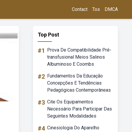
Contact
Tos
DMCA
Top Post
#1
Prova De Compatibilidade Pré-
transfusional Meios Salinos
Albuminoso E Coombs
#2
Fundamentos Da Educação
Concepções E Tendências
Pedagógicas Contemporâneas
#3
Cite Os Equipamentos
Necessário Para Participar Das
Seguintes Modalidades
#4
Cinesiologia Do Aparelho