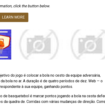
mation, click the button below.
LEARN MORE
jetivo do jogo é colocar a bola no cesto da equipe adversária,
da bola no ar. A duração é de quatro períodos de dez. Web — o
orrespondente à sua equipe, ganhando pontos.
go de basquetebol é marcar pontos jogando a bola na cesta defe
s da quadra de. Corridas com várias mudanças de direção. Corre