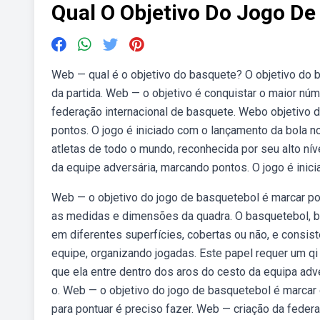
Qual O Objetivo Do Jogo De
Web — qual é o objetivo do basquete? O objetivo do 
da partida. Web — o objetivo é conquistar o maior núm
federação internacional de basquete. Webo objetivo d
pontos. O jogo é iniciado com o lançamento da bola no
atletas de todo o mundo, reconhecida por seu alto níve
da equipe adversária, marcando pontos. O jogo é inici
Web — o objetivo do jogo de basquetebol é marcar pon
as medidas e dimensões da quadra. O basquetebol, b
em diferentes superfícies, cobertas ou não, e consist
equipe, organizando jogadas. Este papel requer um qi
que ela entre dentro dos aros do cesto da equipa adve
o. Web — o objetivo do jogo de basquetebol é marcar
para pontuar é preciso fazer. Web — criação da federa