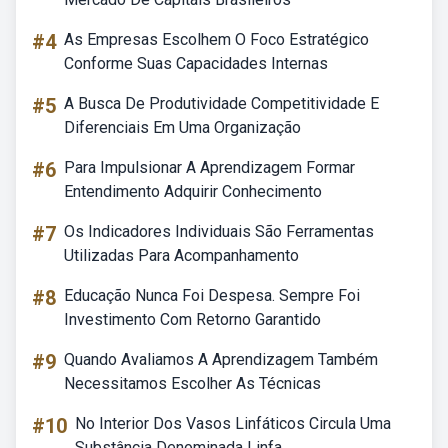
#4
As Empresas Escolhem O Foco Estratégico
Conforme Suas Capacidades Internas
#5
A Busca De Produtividade Competitividade E
Diferenciais Em Uma Organização
#6
Para Impulsionar A Aprendizagem Formar
Entendimento Adquirir Conhecimento
#7
Os Indicadores Individuais São Ferramentas
Utilizadas Para Acompanhamento
#8
Educação Nunca Foi Despesa. Sempre Foi
Investimento Com Retorno Garantido
#9
Quando Avaliamos A Aprendizagem Também
Necessitamos Escolher As Técnicas
#10
No Interior Dos Vasos Linfáticos Circula Uma
Substância Denominada Linfa