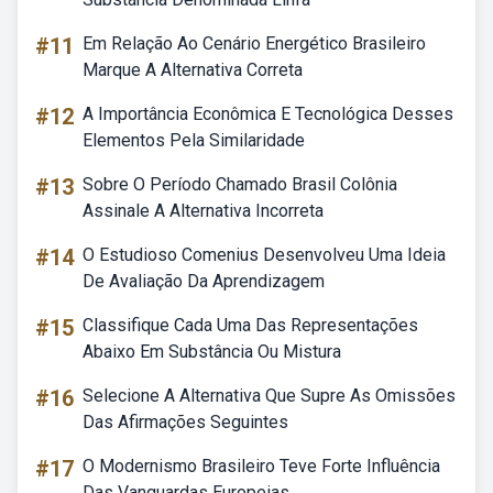
#11
Em Relação Ao Cenário Energético Brasileiro
Marque A Alternativa Correta
#12
A Importância Econômica E Tecnológica Desses
Elementos Pela Similaridade
#13
Sobre O Período Chamado Brasil Colônia
Assinale A Alternativa Incorreta
#14
O Estudioso Comenius Desenvolveu Uma Ideia
De Avaliação Da Aprendizagem
#15
Classifique Cada Uma Das Representações
Abaixo Em Substância Ou Mistura
#16
Selecione A Alternativa Que Supre As Omissões
Das Afirmações Seguintes
#17
O Modernismo Brasileiro Teve Forte Influência
Das Vanguardas Europeias