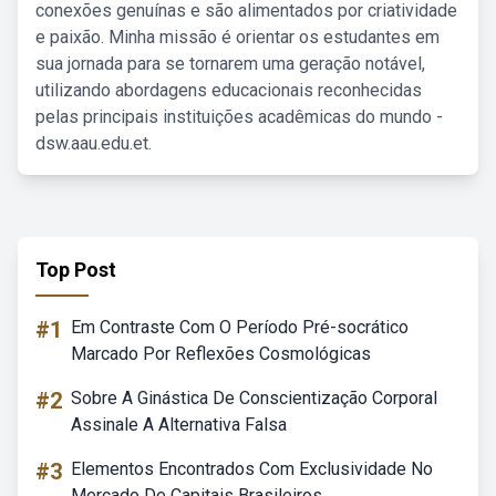
conexões genuínas e são alimentados por criatividade
e paixão. Minha missão é orientar os estudantes em
sua jornada para se tornarem uma geração notável,
utilizando abordagens educacionais reconhecidas
pelas principais instituições acadêmicas do mundo -
dsw.aau.edu.et.
Top Post
#1
Em Contraste Com O Período Pré-socrático
Marcado Por Reflexões Cosmológicas
#2
Sobre A Ginástica De Conscientização Corporal
Assinale A Alternativa Falsa
#3
Elementos Encontrados Com Exclusividade No
Mercado De Capitais Brasileiros