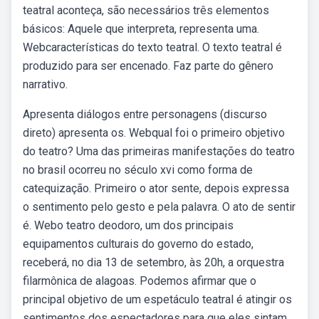
teatral aconteça, são necessários três elementos
básicos: Aquele que interpreta, representa uma.
Webcaracterísticas do texto teatral. O texto teatral é
produzido para ser encenado. Faz parte do gênero
narrativo.
Apresenta diálogos entre personagens (discurso
direto) apresenta os. Webqual foi o primeiro objetivo
do teatro? Uma das primeiras manifestações do teatro
no brasil ocorreu no século xvi como forma de
catequização. Primeiro o ator sente, depois expressa
o sentimento pelo gesto e pela palavra. O ato de sentir
é. Webo teatro deodoro, um dos principais
equipamentos culturais do governo do estado,
receberá, no dia 13 de setembro, às 20h, a orquestra
filarmônica de alagoas. Podemos afirmar que o
principal objetivo de um espetáculo teatral é atingir os
sentimentos dos espectadores para que eles sintam