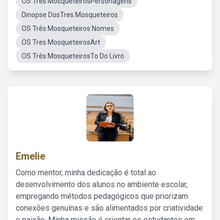
OS Tres MosqueteirosPersonagens
Dinopse DosTres Mosqueteiros
OS Três Mosqueteiros Nomes
OS Tres MosqueteirosArt
OS Três MosqueteirosTo Do Livro
Emelie
Como mentor, minha dedicação é total ao
desenvolvimento dos alunos no ambiente escolar,
empregando métodos pedagógicos que priorizam
conexões genuínas e são alimentados por criatividade
e paixão. Minha missão é orientar os estudantes em