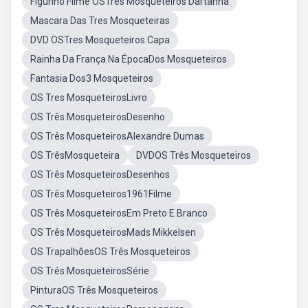
Figurino Filme OSTres Mosqueteiros Dartanha
Mascara Das Tres Mosqueteiras
DVD OSTres Mosqueteiros Capa
Rainha Da França Na ÉpocaDos Mosqueteiros
Fantasia Dos3 Mosqueteiros
OS Tres MosqueteirosLivro
OS Três MosqueteirosDesenho
OS Três MosqueteirosAlexandre Dumas
OS TrêsMosqueteira
DVDOS Três Mosqueteiros
OS Três MosqueteirosDesenhos
OS Três Mosqueteiros1961Filme
OS Três MosqueteirosEm Preto E Branco
OS Três MosqueteirosMads Mikkelsen
OS TrapalhõesOS Três Mosqueteiros
OS Três MosqueteirosSérie
PinturaOS Três Mosqueteiros