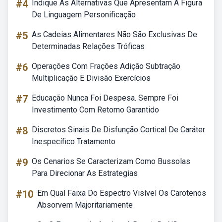
#4
Indique As Alternativas Que Apresentam A Figura
De Linguagem Personificação
#5
As Cadeias Alimentares Não São Exclusivas De
Determinadas Relações Tróficas
#6
Operações Com Frações Adição Subtração
Multiplicação E Divisão Exercícios
#7
Educação Nunca Foi Despesa. Sempre Foi
Investimento Com Retorno Garantido
#8
Discretos Sinais De Disfunção Cortical De Caráter
Inespecífico Tratamento
#9
Os Cenarios Se Caracterizam Como Bussolas
Para Direcionar As Estrategias
#10
Em Qual Faixa Do Espectro Visível Os Carotenos
Absorvem Majoritariamente