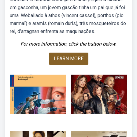
em gasconha, um jovem gascão tinha um pai que já foi
uma. Webaliado à athos (vincent cassel), porthos (pio
marmaï) e aramis (romain duris), três mosqueteiros do
rei, d’artagnan enfrenta as maquinações.
For more information, click the button below.
LEARN MORE