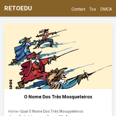
RETOEDU
Contact
Tos
DMCA
O Nome Dos Três Mosqueteiros
Home
>
Qual O Nome Dos Três Mosqueteiros