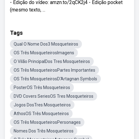
- Edição do vídeo: amzn.to/2qCK2j4 - Edição pocket
(mesmo texto, ...
Tags
Qual O Nome Dos3 Mosqueteiros
OS Três MosqueteirosImagens
O Vilão PrincipalDos Tres Mosqueteiros
OS Três MosqueteirosPartes Importantes
OS Três MosqueteirosD'Artagnan Symbols
PosterOS Três Mosqueteiros
DVD Covers SeriesOS Tres Mosqueteiros
Jogos DosTres Mosqueteiros
AthosOS Três Mosqueteiros
OS Três MosqueteirosPersonages
Nomes Dos Três Mosqueteiros