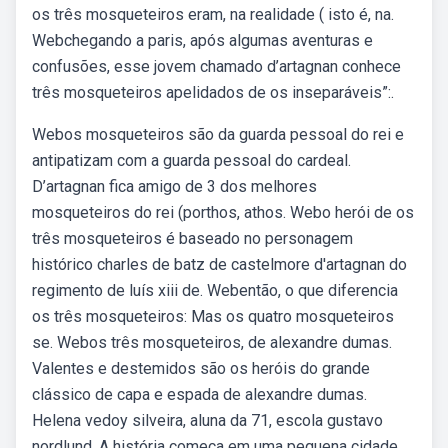
os três mosqueteiros eram, na realidade ( isto é, na.
Webchegando a paris, após algumas aventuras e
confusões, esse jovem chamado d’artagnan conhece
três mosqueteiros apelidados de os inseparáveis”:.
Webos mosqueteiros são da guarda pessoal do rei e
antipatizam com a guarda pessoal do cardeal.
D’artagnan fica amigo de 3 dos melhores
mosqueteiros do rei (porthos, athos. Webo herói de os
três mosqueteiros é baseado no personagem
histórico charles de batz de castelmore d'artagnan do
regimento de luís xiii de. Webentão, o que diferencia
os três mosqueteiros: Mas os quatro mosqueteiros
se. Webos três mosqueteiros, de alexandre dumas.
Valentes e destemidos são os heróis do grande
clássico de capa e espada de alexandre dumas.
Helena vedoy silveira, aluna da 71, escola gustavo
nordlund. A história começa em uma pequena cidade,