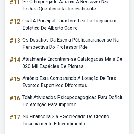
#11
Se O Empregado Assinar A Rescisão Não
Poderá Questioná-la Judicialmente
#12
Qual A Principal Característica Da Linguagem
Estética De Alberto Caeiro
#13
Os Desafios Da Escola Públicaparanaense Na
Perspectiva Do Professor Pde
#14
Atualmente Encontram-se Catalogadas Mais De
320 Mil Espécies De Plantas
#15
Antônio Está Comparando A Lotação De Três
Eventos Esportivos Diferentes
#16
Tdah Atividades Psicopedagogicas Para Deficit
De Atenção Para Imprimir
#17
Nu Financeira S.a. - Sociedade De Crédito
Financiamento E Investimento