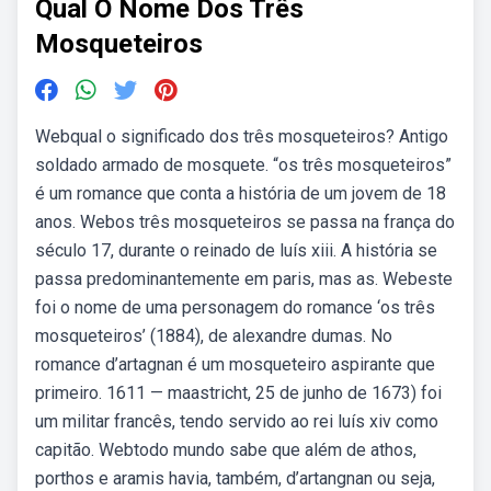
Qual O Nome Dos Três
Mosqueteiros
Webqual o significado dos três mosqueteiros? Antigo
soldado armado de mosquete. “os três mosqueteiros”
é um romance que conta a história de um jovem de 18
anos. Webos três mosqueteiros se passa na frança do
século 17, durante o reinado de luís xiii. A história se
passa predominantemente em paris, mas as. Webeste
foi o nome de uma personagem do romance ‘os três
mosqueteiros’ (1884), de alexandre dumas. No
romance d’artagnan é um mosqueteiro aspirante que
primeiro. 1611 — maastricht, 25 de junho de 1673) foi
um militar francês, tendo servido ao rei luís xiv como
capitão. Webtodo mundo sabe que além de athos,
porthos e aramis havia, também, d’artangnan ou seja,