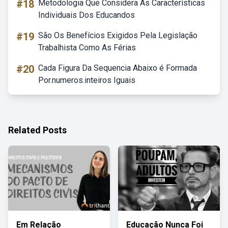
#18
Metodologia Que Considera As Características
Individuais Dos Educandos
#19
São Os Benefícios Exigidos Pela Legislação
Trabalhista Como As Férias
#20
Cada Figura Da Sequencia Abaixo é Formada
Por.numeros.inteiros Iguais
Related Posts
Em Relação
Educação Nunca Foi