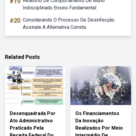
#19
Relatório De Comportamento De Aluno
Indisciplinado Ensino Fundamental
#20
Considerando O Processo De Desinfecção
Assinale A Alternativa Correta
Related Posts
Desenquadrada Por
Os Financiamentos
Ato Administrativo
Da Inovação
Praticado Pela
Realizados Por Meio
Receita Federal Do
Intermédio De