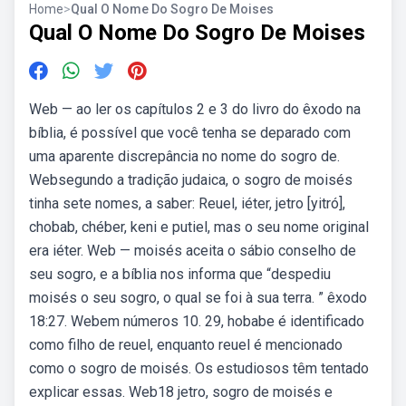
Home
>
Qual O Nome Do Sogro De Moises
Qual O Nome Do Sogro De Moises
Web — ao ler os capítulos 2 e 3 do livro do êxodo na
bíblia, é possível que você tenha se deparado com
uma aparente discrepância no nome do sogro de.
Websegundo a tradição judaica, o sogro de moisés
tinha sete nomes, a saber: Reuel, iéter, jetro [yitró],
chobab, chéber, keni e putiel, mas o seu nome original
era iéter. Web — moisés aceita o sábio conselho de
seu sogro, e a bíblia nos informa que “despediu
moisés o seu sogro, o qual se foi à sua terra. ” êxodo
18:27. Webem números 10. 29, hobabe é identificado
como filho de reuel, enquanto reuel é mencionado
como o sogro de moisés. Os estudiosos têm tentado
explicar essas. Web18 jetro, sogro de moisés e