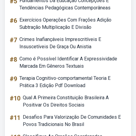
#5
Fundamentos Da Educação Concepções E
Tendências Pedagógicas Contemporâneas
#6
Exercícios Operações Com Frações Adição
Subtração Multiplicação E Divisão
#7
Crimes Inafiançáveis Imprescritíveis E
Insuscetíveis De Graça Ou Anistia
#8
Como é Possível Identificar A Expressividade
Marcada Em Gêneros Textuais
#9
Terapia Cognitivo-comportamental Teoria E
Prática 3 Edição Pdf Download
#10
Qual A Primeira Constituição Brasileira A
Positivar Os Direitos Sociais
#11
Desafios Para Valorização De Comunidades E
Povos Tradicionais No Brasil