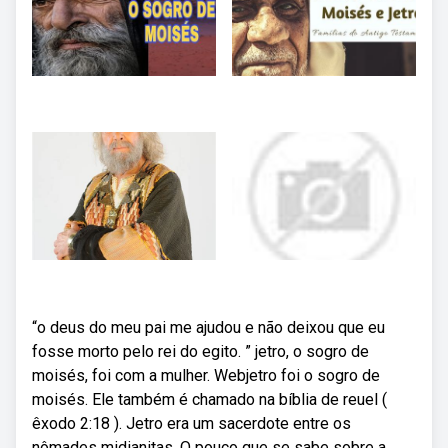
“o deus do meu pai me ajudou e não deixou que eu
fosse morto pelo rei do egito. ” jetro, o sogro de
moisés, foi com a mulher. Webjetro foi o sogro de
moisés. Ele também é chamado na bíblia de reuel (
êxodo 2:18 ). Jetro era um sacerdote entre os
nômades midianitas. O pouco que se sabe sobre a.