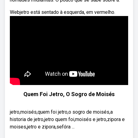
Webjetro está sentado à esquerda, em vermelho.
Quem Foi Jetro, O Sogro de Moisés
jetro,moisés,quem foi jetro,o sogro de moisés,a
historia de jetro,jetro quem foi,moisés e jetro,zipora e
moises,jetro e zipora,sefóra ...