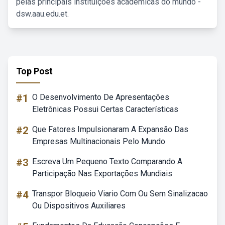
pelas principais instituições acadêmicas do mundo -
dsw.aau.edu.et.
Top Post
#1
O Desenvolvimento De Apresentações
Eletrônicas Possui Certas Características
#2
Que Fatores Impulsionaram A Expansão Das
Empresas Multinacionais Pelo Mundo
#3
Escreva Um Pequeno Texto Comparando A
Participação Nas Exportações Mundiais
#4
Transpor Bloqueio Viario Com Ou Sem Sinalizacao
Ou Dispositivos Auxiliares