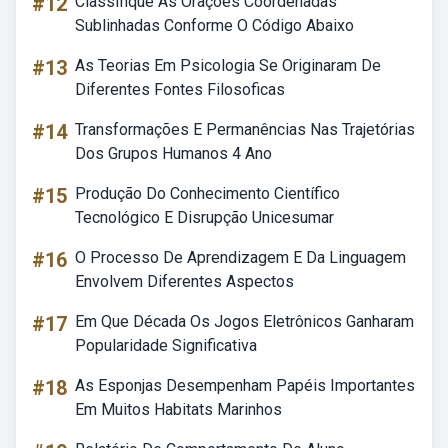
#12
Classifique As Orações Coordenadas
Sublinhadas Conforme O Código Abaixo
#13
As Teorias Em Psicologia Se Originaram De
Diferentes Fontes Filosoficas
#14
Transformações E Permanências Nas Trajetórias
Dos Grupos Humanos 4 Ano
#15
Produção Do Conhecimento Científico
Tecnológico E Disrupção Unicesumar
#16
O Processo De Aprendizagem E Da Linguagem
Envolvem Diferentes Aspectos
#17
Em Que Década Os Jogos Eletrônicos Ganharam
Popularidade Significativa
#18
As Esponjas Desempenham Papéis Importantes
Em Muitos Habitats Marinhos