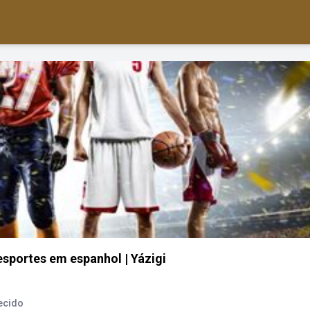
sportes em espanhol | Yázigi
ecido