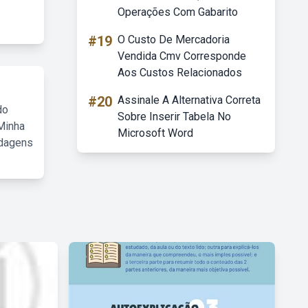
Operações Com Gabarito
#19
O Custo De Mercadoria
Vendida Cmv Corresponde
Aos Custos Relacionados
#20
Assinale A Alternativa Correta
do
Sobre Inserir Tabela No
Minha
Microsoft Word
rdagens