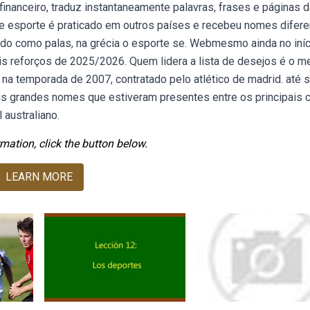
inanceiro, traduz instantaneamente palavras, frases e páginas 
 esporte é praticado em outros países e recebeu nomes difere
do como palas, na grécia o esporte se. Webmesmo ainda no iníc
eis reforços de 2025/2026. Quem lidera a lista de desejos é o m
na temporada de 2007, contratado pelo atlético de madrid. até 
ois grandes nomes que estiveram presentes entre os principais 
 australiano.
mation, click the button below.
LEARN MORE