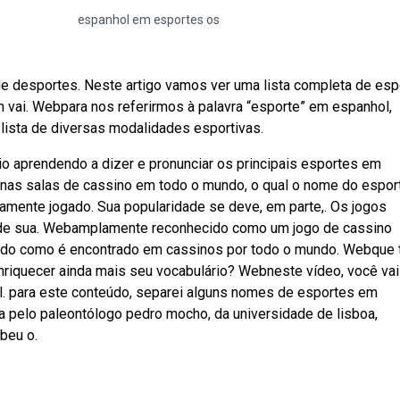
espanhol em esportes os
 desportes. Neste artigo vamos ver uma lista completa de esp
ai. Webpara nos referirmos à palavra “esporte” em espanhol,
lista de diversas modalidades esportivas.
io aprendendo a dizer e pronunciar os principais esportes em
bnas salas de cassino em todo o mundo, o qual o nome do espo
mente jogado. Sua popularidade se deve, em parte,. Os jogos
de sua. Webamplamente reconhecido como um jogo de cassino
ido como é encontrado em cassinos por todo o mundo. Webque 
riquecer ainda mais seu vocabulário? Webneste vídeo, você vai
. para este conteúdo, separei alguns nomes de esportes em
 pelo paleontólogo pedro mocho, da universidade de lisboa,
beu o.