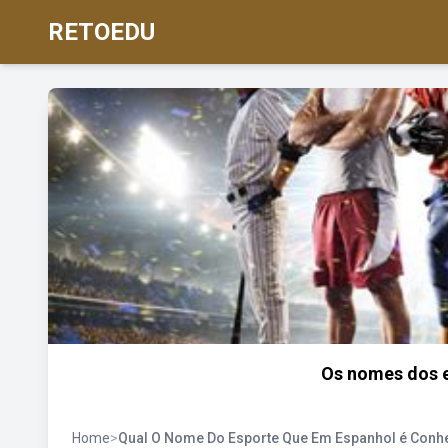
RETOEDU
Os nomes dos e
Home
>
Qual O Nome Do Esporte Que Em Espanhol é Conh