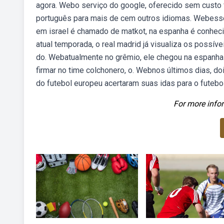
agora. Webo serviço do google, oferecido sem custo f
português para mais de cem outros idiomas. Webesse
em israel é chamado de matkot, na espanha é conheci
atual temporada, o real madrid já visualiza os possív
do. Webatualmente no grêmio, ele chegou na espanha 
firmar no time colchonero, o. Webnos últimos dias, d
do futebol europeu acertaram suas idas para o futebol
For more infor