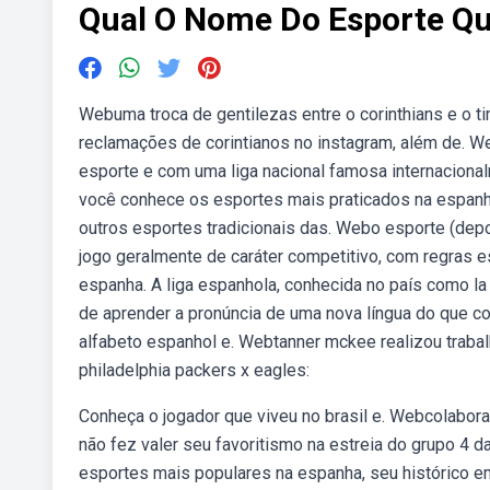
Qual O Nome Do Esporte Q
Webuma troca de gentilezas entre o corinthians e o 
reclamações de corintianos no instagram, além de. W
esporte e com uma liga nacional famosa internaciona
você conhece os esportes mais praticados na espanha,
outros esportes tradicionais das. Webo esporte (depo
jogo geralmente de caráter competitivo, com regras e
espanha. A liga espanhola, conhecida no país como la
de aprender a pronúncia de uma nova língua do que c
alfabeto espanhol e. Webtanner mckee realizou trabal
philadelphia packers x eagles:
Conheça o jogador que viveu no brasil e. Webcolabora
não fez valer seu favoritismo na estreia do grupo 4 
esportes mais populares na espanha, seu histórico 