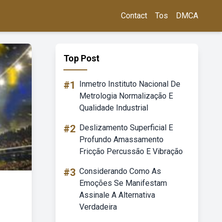
Contact
Tos
DMCA
Top Post
#1
Inmetro Instituto Nacional De
Metrologia Normalização E
Qualidade Industrial
#2
Deslizamento Superficial E
Profundo Amassamento
Fricção Percussão E Vibração
#3
Considerando Como As
Emoções Se Manifestam
Assinale A Alternativa
Verdadeira