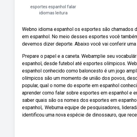
esportes espanhol falar
idiomas leitura
Webno idioma espanhol os esportes são chamados de
em espanhol. No meio desses esportes você também v
devemos dizer deporte. Abaixo você vai conferir uma 
Prepare o papel e a caneta. Webamplie seu vocabulár
espanhol, desde futebol até esportes olímpicos. We
espanhol conhecido como baloncesto é um jogo ampla
olímpicos são um momento de união dos povos, des
popular, qual o nome do esporte em espanhol conhec
aprender como falar sobre esportes em espanhol e en
saber quais são os nomes dos esportes em espanhol
espanhol,. Webuma equipe de pesquisadores, liderada
identificou uma nova espécie de dinossauro, que rece