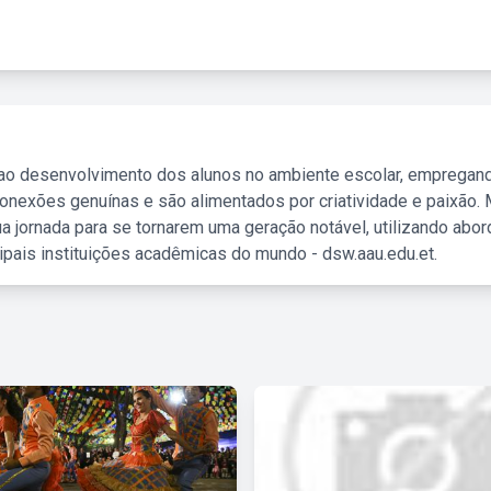
 ao desenvolvimento dos alunos no ambiente escolar, empregan
nexões genuínas e são alimentados por criatividade e paixão. 
a jornada para se tornarem uma geração notável, utilizando abo
ipais instituições acadêmicas do mundo - dsw.aau.edu.et.