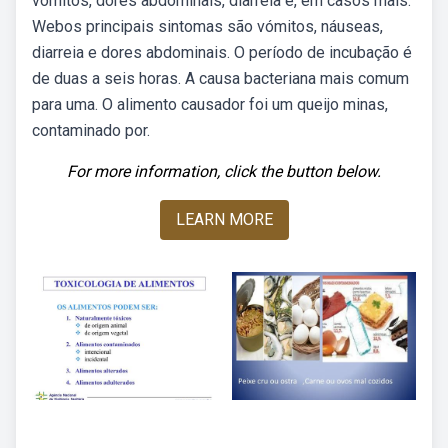
vômitos, dores abdominais, diarreia e, em casos mais.
Webos principais sintomas são vómitos, náuseas,
diarreia e dores abdominais. O período de incubação é
de duas a seis horas. A causa bacteriana mais comum
para uma. O alimento causador foi um queijo minas,
contaminado por.
For more information, click the button below.
LEARN MORE