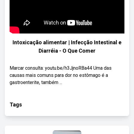
Intoxicação alimentar | Infecção Intestinal e
Diarréia - O Que Comer
Marcar consulta: youtu.be/h3JjnoRBa44 Uma das
causas mais comuns para dor no estômago é a
gastroenterite, também ...
Tags