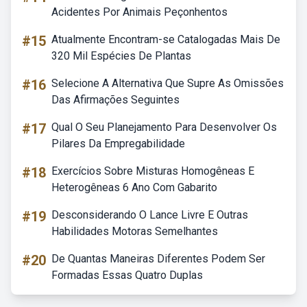
Acidentes Por Animais Peçonhentos
#15
Atualmente Encontram-se Catalogadas Mais De
320 Mil Espécies De Plantas
#16
Selecione A Alternativa Que Supre As Omissões
Das Afirmações Seguintes
#17
Qual O Seu Planejamento Para Desenvolver Os
Pilares Da Empregabilidade
#18
Exercícios Sobre Misturas Homogêneas E
Heterogêneas 6 Ano Com Gabarito
#19
Desconsiderando O Lance Livre E Outras
Habilidades Motoras Semelhantes
#20
De Quantas Maneiras Diferentes Podem Ser
Formadas Essas Quatro Duplas