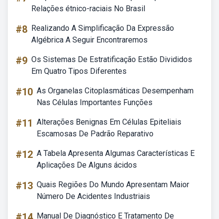
Relações étnico-raciais No Brasil
#8
Realizando A Simplificação Da Expressão
Algébrica A Seguir Encontraremos
#9
Os Sistemas De Estratificação Estão Divididos
Em Quatro Tipos Diferentes
#10
As Organelas Citoplasmáticas Desempenham
Nas Células Importantes Funções
#11
Alterações Benignas Em Células Epiteliais
Escamosas De Padrão Reparativo
#12
A Tabela Apresenta Algumas Características E
Aplicações De Alguns ácidos
#13
Quais Regiões Do Mundo Apresentam Maior
Número De Acidentes Industriais
#14
Manual De Diagnóstico E Tratamento De