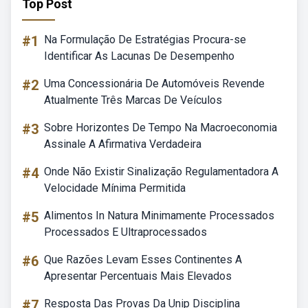
Top Post
#1
Na Formulação De Estratégias Procura-se
Identificar As Lacunas De Desempenho
#2
Uma Concessionária De Automóveis Revende
Atualmente Três Marcas De Veículos
#3
Sobre Horizontes De Tempo Na Macroeconomia
Assinale A Afirmativa Verdadeira
#4
Onde Não Existir Sinalização Regulamentadora A
Velocidade Mínima Permitida
#5
Alimentos In Natura Minimamente Processados
Processados E Ultraprocessados
#6
Que Razões Levam Esses Continentes A
Apresentar Percentuais Mais Elevados
#7
Resposta Das Provas Da Unip Disciplina