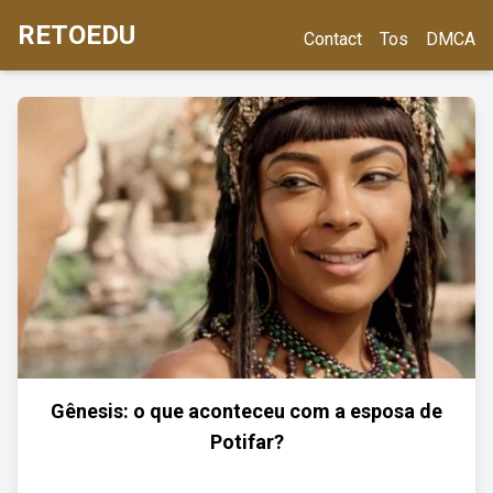
RETOEDU
Contact
Tos
DMCA
Gênesis: o que aconteceu com a esposa de
Potifar?