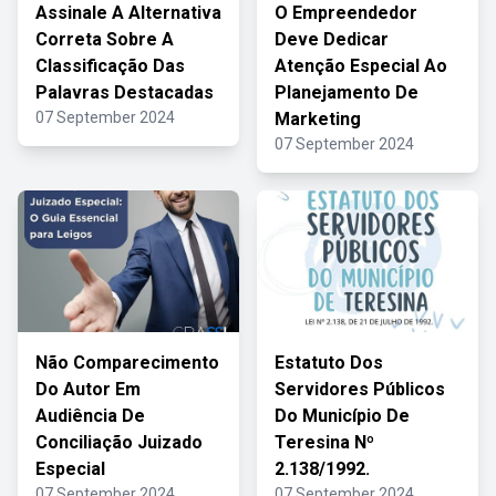
Assinale A Alternativa
O Empreendedor
Correta Sobre A
Deve Dedicar
Classificação Das
Atenção Especial Ao
Palavras Destacadas
Planejamento De
07 September 2024
Marketing
07 September 2024
Não Comparecimento
Estatuto Dos
Do Autor Em
Servidores Públicos
Audiência De
Do Município De
Conciliação Juizado
Teresina Nº
Especial
2.138/1992.
07 September 2024
07 September 2024