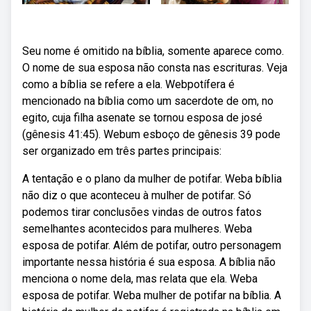
Seu nome é omitido na bíblia, somente aparece como.
O nome de sua esposa não consta nas escrituras. Veja
como a bíblia se refere a ela. Webpotífera é
mencionado na bíblia como um sacerdote de om, no
egito, cuja filha asenate se tornou esposa de josé
(gênesis 41:45). Webum esboço de gênesis 39 pode
ser organizado em três partes principais:
A tentação e o plano da mulher de potifar. Weba bíblia
não diz o que aconteceu à mulher de potifar. Só
podemos tirar conclusões vindas de outros fatos
semelhantes acontecidos para mulheres. Weba
esposa de potifar. Além de potifar, outro personagem
importante nessa história é sua esposa. A bíblia não
menciona o nome dela, mas relata que ela. Weba
esposa de potifar. Weba mulher de potifar na bíblia. A