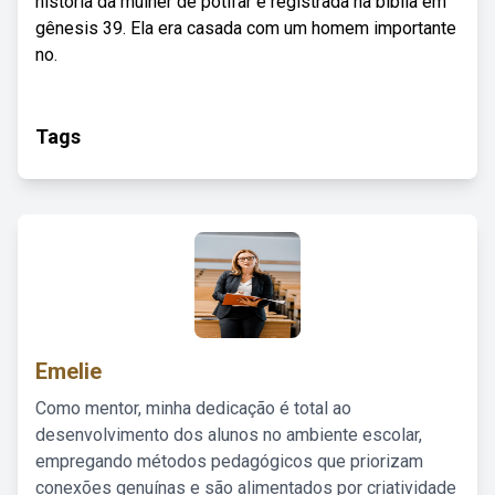
história da mulher de potifar é registrada na bíblia em
gênesis 39. Ela era casada com um homem importante
no.
Tags
Emelie
Como mentor, minha dedicação é total ao
desenvolvimento dos alunos no ambiente escolar,
empregando métodos pedagógicos que priorizam
conexões genuínas e são alimentados por criatividade