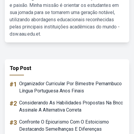
e paixão. Minha missão é orientar os estudantes em
sua jornada para se tornarem uma geração notável,
utilizando abordagens educacionais reconhecidas
pelas principais instituições acadêmicas do mundo -
dsw.aau.edu.et.
Top Post
#1
Organizador Curricular Por Bimestre Pernambuco
Língua Portuguesa Anos Finais
#2
Considerando As Habilidades Propostas Na Bncc
Assinale A Alternativa Correta
#3
Confronte O Epicurismo Com O Estoicismo
Destacando Semelhanças E Diferenças