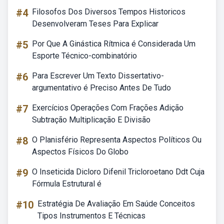
#4
Filosofos Dos Diversos Tempos Historicos
Desenvolveram Teses Para Explicar
#5
Por Que A Ginástica Rítmica é Considerada Um
Esporte Técnico-combinatório
#6
Para Escrever Um Texto Dissertativo-
argumentativo é Preciso Antes De Tudo
#7
Exercícios Operações Com Frações Adição
Subtração Multiplicação E Divisão
#8
O Planisfério Representa Aspectos Políticos Ou
Aspectos Físicos Do Globo
#9
O Inseticida Dicloro Difenil Tricloroetano Ddt Cuja
Fórmula Estrutural é
#10
Estratégia De Avaliação Em Saúde Conceitos
Tipos Instrumentos E Técnicas