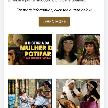
almeida e putifar tradução bíblia de jerusalém).
For more information, click the button below.
LEARN MORE