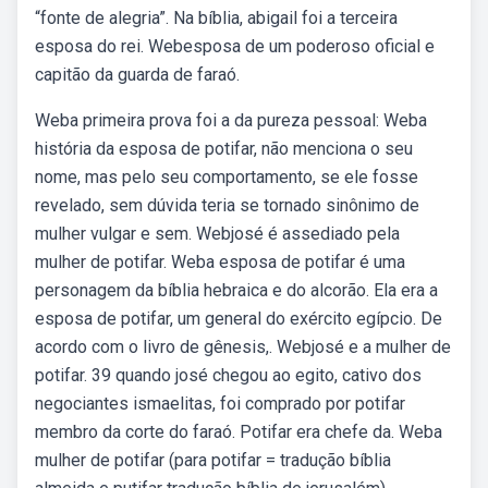
“fonte de alegria”. Na bíblia, abigail foi a terceira
esposa do rei. Webesposa de um poderoso oficial e
capitão da guarda de faraó.
Weba primeira prova foi a da pureza pessoal: Weba
história da esposa de potifar, não menciona o seu
nome, mas pelo seu comportamento, se ele fosse
revelado, sem dúvida teria se tornado sinônimo de
mulher vulgar e sem. Webjosé é assediado pela
mulher de potifar. Weba esposa de potifar é uma
personagem da bíblia hebraica e do alcorão. Ela era a
esposa de potifar, um general do exército egípcio. De
acordo com o livro de gênesis,. Webjosé e a mulher de
potifar. 39 quando josé chegou ao egito, cativo dos
negociantes ismaelitas, foi comprado por potifar
membro da corte do faraó. Potifar era chefe da. Weba
mulher de potifar (para potifar = tradução bíblia