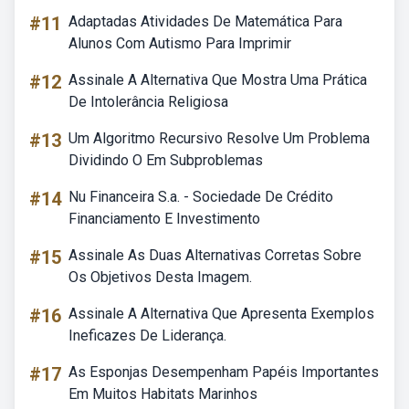
#11
Adaptadas Atividades De Matemática Para
Alunos Com Autismo Para Imprimir
#12
Assinale A Alternativa Que Mostra Uma Prática
De Intolerância Religiosa
#13
Um Algoritmo Recursivo Resolve Um Problema
Dividindo O Em Subproblemas
#14
Nu Financeira S.a. - Sociedade De Crédito
Financiamento E Investimento
#15
Assinale As Duas Alternativas Corretas Sobre
Os Objetivos Desta Imagem.
#16
Assinale A Alternativa Que Apresenta Exemplos
Ineficazes De Liderança.
#17
As Esponjas Desempenham Papéis Importantes
Em Muitos Habitats Marinhos