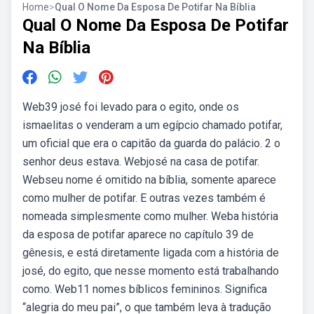
Home
>
Qual O Nome Da Esposa De Potifar Na Bíblia
Qual O Nome Da Esposa De Potifar
Na Bíblia
Web39 josé foi levado para o egito, onde os
ismaelitas o venderam a um egípcio chamado potifar,
um oficial que era o capitão da guarda do palácio. 2 o
senhor deus estava. Webjosé na casa de potifar.
Webseu nome é omitido na bíblia, somente aparece
como mulher de potifar. E outras vezes também é
nomeada simplesmente como mulher. Weba história
da esposa de potifar aparece no capítulo 39 de
gênesis, e está diretamente ligada com a história de
josé, do egito, que nesse momento está trabalhando
como. Web11 nomes bíblicos femininos. Significa
“alegria do meu pai”, o que também leva à tradução