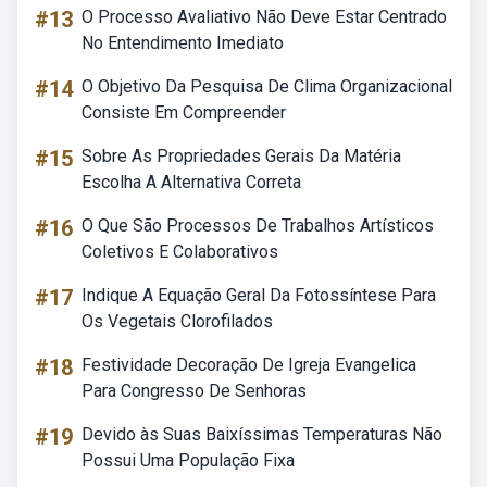
#13
O Processo Avaliativo Não Deve Estar Centrado
No Entendimento Imediato
#14
O Objetivo Da Pesquisa De Clima Organizacional
Consiste Em Compreender
#15
Sobre As Propriedades Gerais Da Matéria
Escolha A Alternativa Correta
#16
O Que São Processos De Trabalhos Artísticos
Coletivos E Colaborativos
#17
Indique A Equação Geral Da Fotossíntese Para
Os Vegetais Clorofilados
#18
Festividade Decoração De Igreja Evangelica
Para Congresso De Senhoras
#19
Devido às Suas Baixíssimas Temperaturas Não
Possui Uma População Fixa