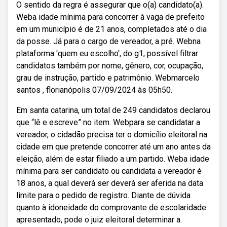
O sentido da regra é assegurar que o(a) candidato(a).
Weba idade mínima para concorrer à vaga de prefeito
em um município é de 21 anos, completados até o dia
da posse. Já para o cargo de vereador, a pré. Webna
plataforma 'quem eu escolho', do g1, possível filtrar
candidatos também por nome, gênero, cor, ocupação,
grau de instrução, partido e patrimônio. Webmarcelo
santos , florianópolis 07/09/2024 às 05h50.
Em santa catarina, um total de 249 candidatos declarou
que “lê e escreve” no item. Webpara se candidatar a
vereador, o cidadão precisa ter o domicílio eleitoral na
cidade em que pretende concorrer até um ano antes da
eleição, além de estar filiado a um partido. Weba idade
mínima para ser candidato ou candidata a vereador é
18 anos, a qual deverá ser deverá ser aferida na data
limite para o pedido de registro. Diante de dúvida
quanto à idoneidade do comprovante de escolaridade
apresentado, pode o juiz eleitoral determinar a.