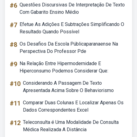
#6
Questões Discursivas De Interpretação De Texto
Com Gabarito Ensino Médio
#7
Efetue As Adições E Subtrações Simplificando O
Resultado Quando Possível
#8
Os Desafios Da Escola Públicaparanaense Na
Perspectiva Do Professor Pde
#9
Na Relação Entre Hipermodernidade E
Hiperconsumo Podemos Considerar Que:
#10
Considerando A Passagem De Texto
Apresentada Acima Sobre O Behaviorismo
#11
Comparar Duas Colunas E Localizar Apenas Os
Dados Correspondentes Excel
#12
Teleconsulta é Uma Modalidade De Consulta
Médica Realizada A Distância