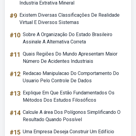
Industria Extrativa Mineral
#9
Existem Diversas Classificações De Realidade
Virtual E Diversos Sistemas
#10
Sobre A Organização Do Estado Brasileiro
Assinale A Alternativa Correta
#11
Quais Regiões Do Mundo Apresentam Maior
Número De Acidentes Industriais
#12
Redacao Manipulacao Do Comportamento Do
Usuario Pelo Controle De Dados
#13
Explique Em Que Estão Fundamentados Os
Métodos Dos Estudos Filosóficos
#14
Calcule A área Dos Polígonos Simplificando O
Resultado Quando Possível
#15
Uma Empresa Deseja Construir Um Edifício