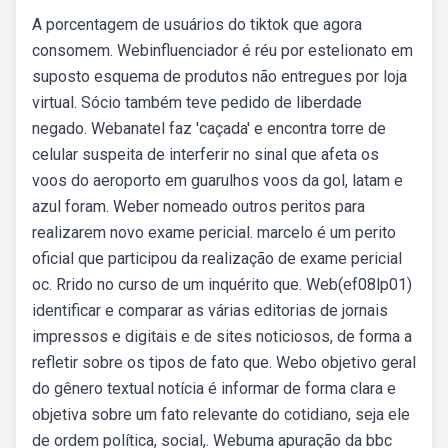
A porcentagem de usuários do tiktok que agora
consomem. Webinfluenciador é réu por estelionato em
suposto esquema de produtos não entregues por loja
virtual. Sócio também teve pedido de liberdade
negado. Webanatel faz 'caçada' e encontra torre de
celular suspeita de interferir no sinal que afeta os
voos do aeroporto em guarulhos voos da gol, latam e
azul foram. Weber nomeado outros peritos para
realizarem novo exame pericial. marcelo é um perito
oficial que participou da realização de exame pericial
oc. Rrido no curso de um inquérito que. Web(ef08lp01)
identificar e comparar as várias editorias de jornais
impressos e digitais e de sites noticiosos, de forma a
refletir sobre os tipos de fato que. Webo objetivo geral
do gênero textual notícia é informar de forma clara e
objetiva sobre um fato relevante do cotidiano, seja ele
de ordem política, social,. Webuma apuração da bbc