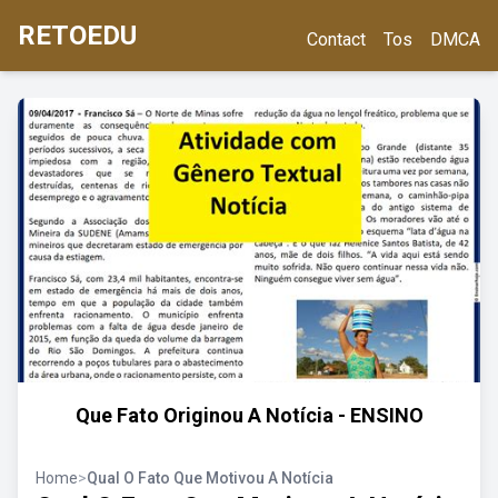
RETOEDU
Contact
Tos
DMCA
Que Fato Originou A Notícia - ENSINO
Home
>
Qual O Fato Que Motivou A Notícia