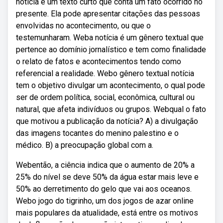
notícia é um texto curto que conta um fato ocorrido no
presente. Ela pode apresentar citações das pessoas
envolvidas no acontecimento, ou que o
testemunharam. Weba notícia é um gênero textual que
pertence ao domínio jornalístico e tem como finalidade
o relato de fatos e acontecimentos tendo como
referencial a realidade. Webo gênero textual notícia
tem o objetivo divulgar um acontecimento, o qual pode
ser de ordem política, social, econômica, cultural ou
natural, que afeta indivíduos ou grupos. Webqual o fato
que motivou a publicação da notícia? A) a divulgação
das imagens tocantes do menino palestino e o
médico. B) a preocupação global com a.
Webentão, a ciência indica que o aumento de 20% a
25% do nível se deve 50% da água estar mais leve e
50% ao derretimento do gelo que vai aos oceanos.
Webo jogo do tigrinho, um dos jogos de azar online
mais populares da atualidade, está entre os motivos