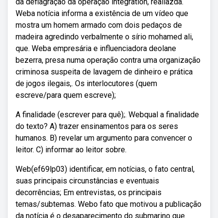
da deflagração da operação integration, realiazda.
Weba notícia informa a existência de um vídeo que
mostra um homem armado com dois pedaços de
madeira agredindo verbalmente o sírio mohamed ali,
que. Weba empresária e influenciadora deolane
bezerra, presa numa operação contra uma organização
criminosa suspeita de lavagem de dinheiro e prática
de jogos ilegais,. Os interlocutores (quem
escreve/para quem escreve);
A finalidade (escrever para quê);. Webqual a finalidade
do texto? A) trazer ensinamentos para os seres
humanos. B) revelar um argumento para convencer o
leitor. C) informar ao leitor sobre.
Web(ef69lp03) identificar, em notícias, o fato central,
suas principais circunstâncias e eventuais
decorrências; Em entrevistas, os principais
temas/subtemas. Webo fato que motivou a publicação
da notícia é o desaparecimento do submarino que