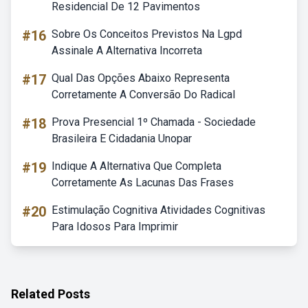
Residencial De 12 Pavimentos
#16
Sobre Os Conceitos Previstos Na Lgpd
Assinale A Alternativa Incorreta
#17
Qual Das Opções Abaixo Representa
Corretamente A Conversão Do Radical
#18
Prova Presencial 1º Chamada - Sociedade
Brasileira E Cidadania Unopar
#19
Indique A Alternativa Que Completa
Corretamente As Lacunas Das Frases
#20
Estimulação Cognitiva Atividades Cognitivas
Para Idosos Para Imprimir
Related Posts