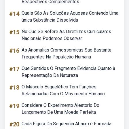
Respectivos Complementos
#14
Quais São As Soluções Aquosas Contendo Uma
única Substância Dissolvida
#15
No Que Se Refere As Diretrizes Curriculares
Nacionais Podemos Observar
#16
As Anomalias Cromossomicas Sao Bastante
Frequentes Na População Humana
#17
Que Sentidos O Fragmento Evidencia Quanto à
Representação Da Natureza
#18
O Músculo Esquelético Tem Funções
Relacionadas Com O Movimento Humano
#19
Considere O Experimento Aleatorio Do
Lançamento De Uma Moeda Perfeita
#20
Cada Figura Da Sequencia Abaixo é Formada