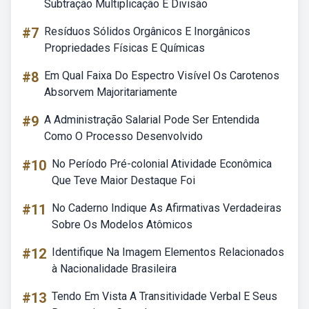
Subtração Multiplicação E Divisão
#7
Resíduos Sólidos Orgânicos E Inorgânicos
Propriedades Físicas E Químicas
#8
Em Qual Faixa Do Espectro Visível Os Carotenos
Absorvem Majoritariamente
#9
A Administração Salarial Pode Ser Entendida
Como O Processo Desenvolvido
#10
No Período Pré-colonial Atividade Econômica
Que Teve Maior Destaque Foi
#11
No Caderno Indique As Afirmativas Verdadeiras
Sobre Os Modelos Atômicos
#12
Identifique Na Imagem Elementos Relacionados
à Nacionalidade Brasileira
#13
Tendo Em Vista A Transitividade Verbal E Seus