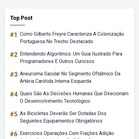
Top Post
#1
Como Gilberto Freyre Caracteriza A Colonização
Portuguesa No Trecho Destacado
#2
Entendendo Algoritmos: Um Guia Ilustrado Para
Programadores E Outros Curiosos
#3
Aneurisma Sacular No Segmento Oftálmico Da
Artéria Carótida Interna Esquerda
#4
Quais São As Decisões Humanas Que Direcionam
O Desenvolvimento Tecnológico
#5
As Bicicletas Deverão Ser Dotadas Dos
Seguintes Equipamentos Obrigatórios:
#6
Exercícios Operações Com Frações Adição