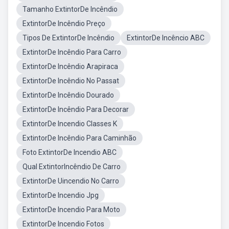
Tamanho ExtintorDe Incêndio
ExtintorDe Incêndio Preço
Tipos De ExtintorDe Incêndio
ExtintorDe Incêncio ABC
ExtintorDe Incêndio Para Carro
ExtintorDe Incêndio Arapiraca
ExtintorDe Incêndio No Passat
ExtintorDe Incêndio Dourado
ExtintorDe Incêndio Para Decorar
ExtintorDe Incendio Classes K
ExtintorDe Incêndio Para Caminhão
Foto ExtintorDe Incendio ABC
Qual ExtintorIncêndio De Carro
ExtintorDe Uincendio No Carro
ExtintorDe Incendio Jpg
ExtintorDe Incendio Para Moto
ExtintorDe Incendio Fotos