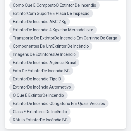
Como Que E CompostoO Extintor De Incendio
ExtintorCom Suporte E Placa De Inspeção
ExtintorDe Incendio ABC 2 Kg
ExtintorDe Incendio 4 Kgvelho MercadoLivre
Transporte De ExtintorDe Incendio Em Carrinho De Carga
Componentes De UmExtintor De Incêndio
Imagens De ExtintoresDe Incêndio
ExtintorDe Incêndio Agência Brasil
Foto De ExtintorDe Incendio BC
ExtintorDe Incendio Tipo D
ExtintorDe Incêncio Automotivo
O Que É ExtintorDe Incêndio
ExtintorDe Incêndio Obrigatorio Em Quais Veiculos
Class E ExtintoresDe Incêndio
Rótulo ExtintorDe Incêndio BC