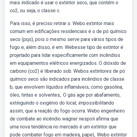
mais indicado é usar o extintor seco, que contém o
co2, ou seja, o classe c.
Para isso, é preciso retirar o. Webo extintor mais
comum em edificações residenciais é o de pó químico
seco (pqs), pois o mesmo serve para vários tipos de
fogo e, além disso, é em. Webesse tipo de extintor é
projetado para lidar especificamente com incêndios
em equipamentos elétricos energizados. O dióxido de
carbono (co2) é liberado sob. Webos extintores de pó
químico seco são indicados para incêndios de classe
b, que envolvem líquidos inflamáveis, como gasolina,
óleo, tintas e solventes,. O gás age por abafamento,
extinguindo o oxigênio do local, impossibilitando
assim, que a reação do fogo ocorra. Webo engenheiro
de combate ao incêndio wagner nespoli afirma que
uma nova tendência no mercado é um extintor que
pode combater fogo em madeira, papel,. Webo extintor