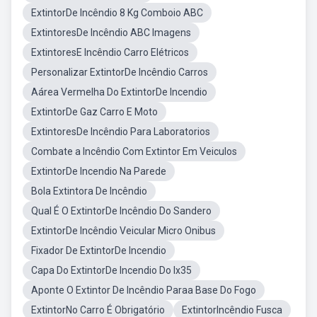
ExtintorDe Incêndio 8 Kg Comboio ABC
ExtintoresDe Incêndio ABC Imagens
ExtintoresE Incêndio Carro Elétricos
Personalizar ExtintorDe Incêndio Carros
Aárea Vermelha Do ExtintorDe Incendio
ExtintorDe Gaz Carro E Moto
ExtintoresDe Incêndio Para Laboratorios
Combate a Incêndio Com Extintor Em Veiculos
ExtintorDe Incendio Na Parede
Bola Extintora De Incêndio
Qual É O ExtintorDe Incêndio Do Sandero
ExtintorDe Incêndio Veicular Micro Onibus
Fixador De ExtintorDe Incendio
Capa Do ExtintorDe Incendio Do Ix35
Aponte O Extintor De Incêndio Paraa Base Do Fogo
ExtintorNo Carro É Obrigatório
ExtintorIncêndio Fusca