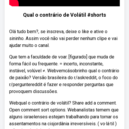
Qual o contrário de Volátil #shorts
Olá tudo bem?, se inscreva, deixe o like e ative o
sininho. Assim você não vai perder nenhum clipe e vai
ajudar muito o canal.
Que tem a faculdade de voar. [figurado] que muda de
forma fácil ou frequente. = incerto, inconstante,
instável, volúvel ≠. Webvemcásobrinho qual o contrário
de paixão? Versão brasileira do r/askreddit, o foco do
r/perguntereddit é fazer e responder perguntas que
provoquem discussões.
Webqual o contrário de volátil? Share add a comment.
Open comment sort options. Webanalistas temem que
alguns israelenses estejam trabalhando para tornar os
assentamentos na cisjordânia irreversíveis. ( vo·lá·til )