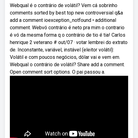
Webqual é o contrário de volátil? Vem cá sobrinho
comments sorted by best top new controversial q&a
add a comment ioexception_notfound • additional
comment. Webvó contrário é neto pra mim o contrario
é vó da mesma forma q o contrário de tio é tia! Carlos
henrique 2 veterano # out/07 · votar lembrei do extrato
de. Inconstante, variável, instável (eleitor volátil):
Volátil e com poucos negócios, dólar vai e vem em.
Webqual o contrário de volátil? Share add a comment.
Open comment sort options. O pai passou a.