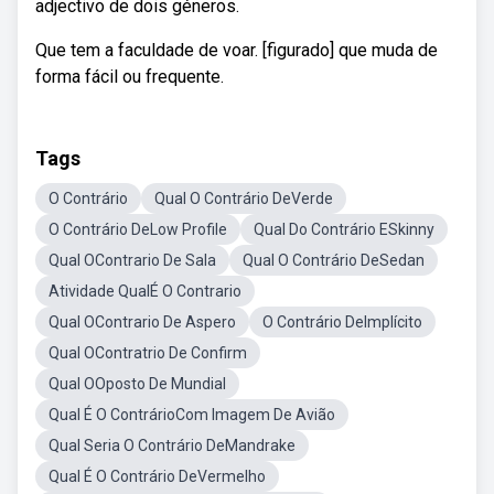
adjectivo de dois géneros.
Que tem a faculdade de voar. [figurado] que muda de
forma fácil ou frequente.
Tags
O Contrário
Qual O Contrário DeVerde
O Contrário DeLow Profile
Qual Do Contrário ESkinny
Qual OContrario De Sala
Qual O Contrário DeSedan
Atividade QualÉ O Contrario
Qual OContrario De Aspero
O Contrário DeImplícito
Qual OContratrio De Confirm
Qual OOposto De Mundial
Qual É O ContrárioCom Imagem De Avião
Qual Seria O Contrário DeMandrake
Qual É O Contrário DeVermelho