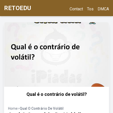
RETOEDU
Contact
Tos
DMCA
Qual é o contrário de volátil?
Home
>
Qual O Contrário De Volátil