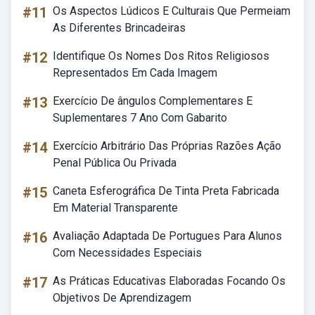
#11
Os Aspectos Lúdicos E Culturais Que Permeiam
As Diferentes Brincadeiras
#12
Identifique Os Nomes Dos Ritos Religiosos
Representados Em Cada Imagem
#13
Exercício De ângulos Complementares E
Suplementares 7 Ano Com Gabarito
#14
Exercício Arbitrário Das Próprias Razões Ação
Penal Pública Ou Privada
#15
Caneta Esferográfica De Tinta Preta Fabricada
Em Material Transparente
#16
Avaliação Adaptada De Portugues Para Alunos
Com Necessidades Especiais
#17
As Práticas Educativas Elaboradas Focando Os
Objetivos De Aprendizagem