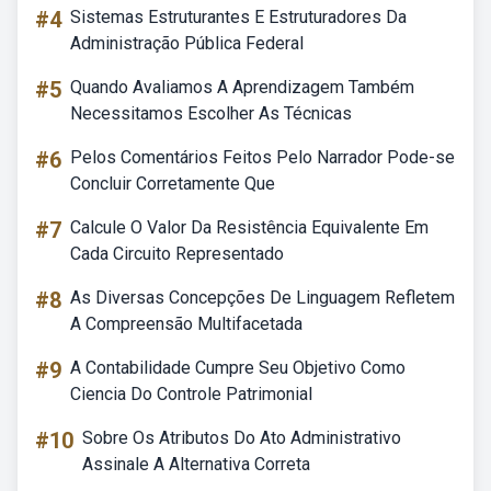
#4
Sistemas Estruturantes E Estruturadores Da
Administração Pública Federal
#5
Quando Avaliamos A Aprendizagem Também
Necessitamos Escolher As Técnicas
#6
Pelos Comentários Feitos Pelo Narrador Pode-se
Concluir Corretamente Que
#7
Calcule O Valor Da Resistência Equivalente Em
Cada Circuito Representado
#8
As Diversas Concepções De Linguagem Refletem
A Compreensão Multifacetada
#9
A Contabilidade Cumpre Seu Objetivo Como
Ciencia Do Controle Patrimonial
#10
Sobre Os Atributos Do Ato Administrativo
Assinale A Alternativa Correta