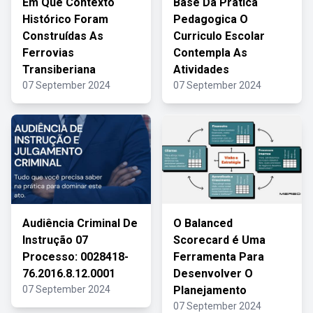
Em Que Contexto
Base Da Pratica
Histórico Foram
Pedagogica O
Construídas As
Curriculo Escolar
Ferrovias
Contempla As
Transiberiana
Atividades
07 September 2024
07 September 2024
Audiência Criminal De
O Balanced
Instrução 07
Scorecard é Uma
Processo: 0028418-
Ferramenta Para
76.2016.8.12.0001
Desenvolver O
07 September 2024
Planejamento
07 September 2024