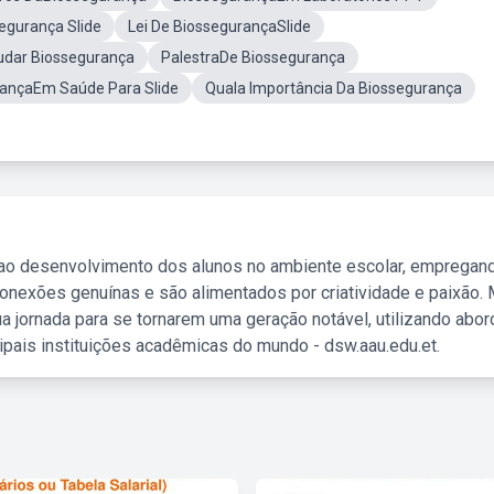
egurança Slide
Lei De BiossegurançaSlide
udar Biossegurança
PalestraDe Biossegurança
ançaEm Saúde Para Slide
Quala Importância Da Biossegurança
 ao desenvolvimento dos alunos no ambiente escolar, empregan
nexões genuínas e são alimentados por criatividade e paixão. 
a jornada para se tornarem uma geração notável, utilizando abo
ipais instituições acadêmicas do mundo - dsw.aau.edu.et.