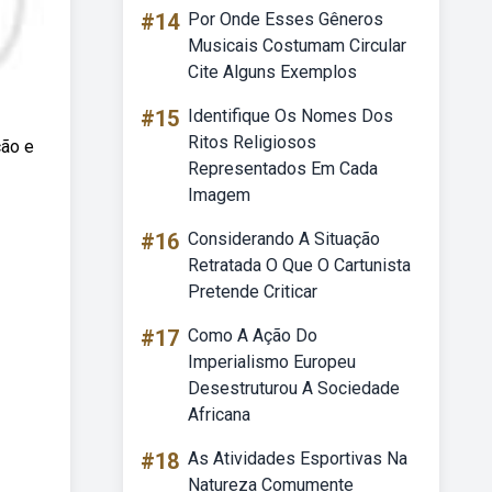
#14
Por Onde Esses Gêneros
Musicais Costumam Circular
Cite Alguns Exemplos
#15
Identifique Os Nomes Dos
Ritos Religiosos
ção e
Representados Em Cada
Imagem
#16
Considerando A Situação
Retratada O Que O Cartunista
Pretende Criticar
#17
Como A Ação Do
Imperialismo Europeu
Desestruturou A Sociedade
Africana
#18
As Atividades Esportivas Na
Natureza Comumente