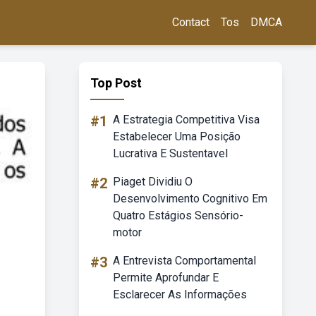
Contact
Tos
DMCA
Top Post
#1
A Estrategia Competitiva Visa
Estabelecer Uma Posição
Lucrativa E Sustentavel
#2
Piaget Dividiu O
Desenvolvimento Cognitivo Em
Quatro Estágios Sensório-
motor
#3
A Entrevista Comportamental
Permite Aprofundar E
Esclarecer As Informações