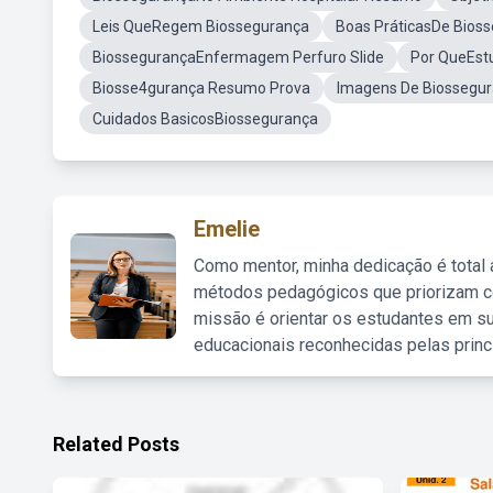
Leis QueRegem Biossegurança
Boas PráticasDe Bioss
BiossegurançaEnfermagem Perfuro Slide
Por QueEst
Biosse4gurança Resumo Prova
Imagens De Biossegur
Cuidados BasicosBiossegurança
Emelie
Como mentor, minha dedicação é total
métodos pedagógicos que priorizam co
missão é orientar os estudantes em su
educacionais reconhecidas pelas princ
Related Posts