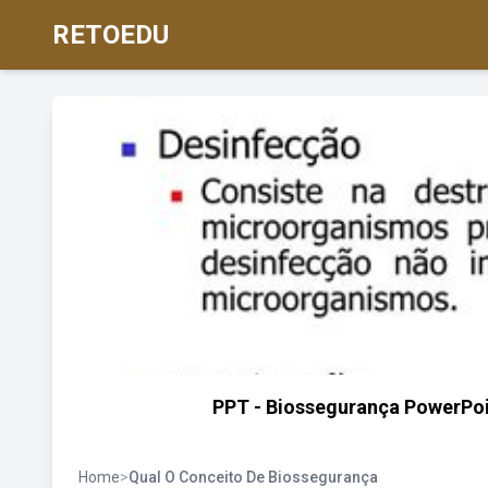
RETOEDU
PPT - Biossegurança PowerPoin
Home
>
Qual O Conceito De Biossegurança