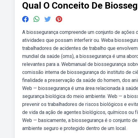
Qual O Conceito De Biosse
A biossegurança compreende um conjunto de ações dest
atividades que possam interferir ou. Weba biossegu
trabalhadores de acidentes de trabalho que envolvem
mundial da saúde (oms), a biossegurança é uma aborda
relevantes para a. Webmanual de biossegurança sob
comissão interna de biossegurança do instituto de 
finalidade a preservação da saúde do homem, dos ani
Web — biossegurança é uma área relacionada à saúde e
segurança biológica do meio ambiente. Web — a bio
prevenir os trabalhadores de riscos biológicos e evi
de vida da ação de agentes biológicos, químicos ou f
Web — basicamente, a biossegurança é o conjunto de
ambiente seguro e protegido dentro de um local.