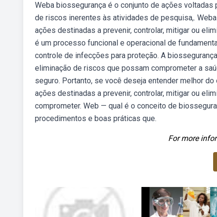
Weba biossegurança é o conjunto de ações voltadas p
de riscos inerentes às atividades de pesquisa,. Web
ações destinadas a prevenir, controlar, mitigar ou e
é um processo funcional e operacional de fundamenta
controle de infecções para proteção. A biossegurança
eliminação de riscos que possam comprometer a saú
seguro. Portanto, se você deseja entender melhor do q
ações destinadas a prevenir, controlar, mitigar ou eli
comprometer. Web — qual é o conceito de biosseguran
procedimentos e boas práticas que.
For more infor