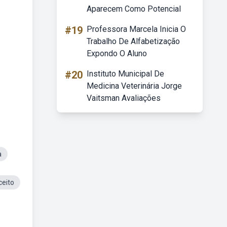
Aparecem Como Potencial
#19
Professora Marcela Inicia O
Trabalho De Alfabetização
Expondo O Aluno
#20
Instituto Municipal De
Medicina Veterinária Jorge
Vaitsman Avaliações
a
ceito