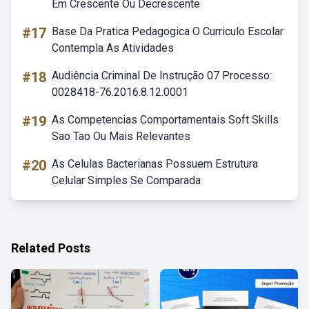
Em Crescente Ou Decrescente
#17
Base Da Pratica Pedagogica O Curriculo Escolar
Contempla As Atividades
#18
Audiência Criminal De Instrução 07 Processo:
0028418-76.2016.8.12.0001
#19
As Competencias Comportamentais Soft Skills
Sao Tao Ou Mais Relevantes
#20
As Celulas Bacterianas Possuem Estrutura
Celular Simples Se Comparada
Related Posts