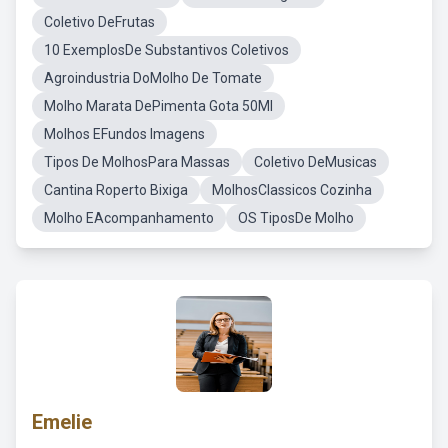
Coletivo DeFrutas
10 ExemplosDe Substantivos Coletivos
Agroindustria DoMolho De Tomate
Molho Marata DePimenta Gota 50Ml
Molhos EFundos Imagens
Tipos De MolhosPara Massas
Coletivo DeMusicas
Cantina Roperto Bixiga
MolhosClassicos Cozinha
Molho EAcompanhamento
OS TiposDe Molho
Emelie