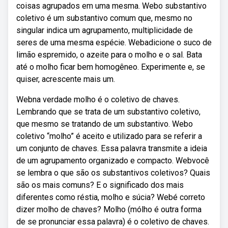
coisas agrupados em uma mesma. Webo substantivo
coletivo é um substantivo comum que, mesmo no
singular indica um agrupamento, multiplicidade de
seres de uma mesma espécie. Webadicione o suco de
limão espremido, o azeite para o molho e o sal. Bata
até o molho ficar bem homogêneo. Experimente e, se
quiser, acrescente mais um.
Webna verdade molho é o coletivo de chaves.
Lembrando que se trata de um substantivo coletivo,
que mesmo se tratando de um substantivo. Webo
coletivo “molho” é aceito e utilizado para se referir a
um conjunto de chaves. Essa palavra transmite a ideia
de um agrupamento organizado e compacto. Webvocê
se lembra o que são os substantivos coletivos? Quais
são os mais comuns? E o significado dos mais
diferentes como réstia, molho e súcia? Webé correto
dizer molho de chaves? Molho (mólho é outra forma
de se pronunciar essa palavra) é o coletivo de chaves.