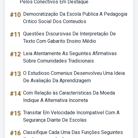
Pelos Conectivos Em Destaque
#10
Democratização Da Escola Publica A Pedagogia
Critico Social Dos Conteudos
#11
Questões Discursivas De Interpretação De
Texto Com Gabarito Ensino Médio
#12
Leia Atentamente As Seguintes Afirmativas
Sobre Comunidades Tradicionais
#13
O Estudioso Comenius Desenvolveu Uma Ideia
De Avaliação Da Aprendizagem
#14
Com Relação às Características Da Moeda
Indique A Alternativa Incorreta
#15
Transitar Em Velocidade Incompativel Com A
Segurança Diante De Escolas
#16
Classifique Cada Uma Das Funções Seguintes