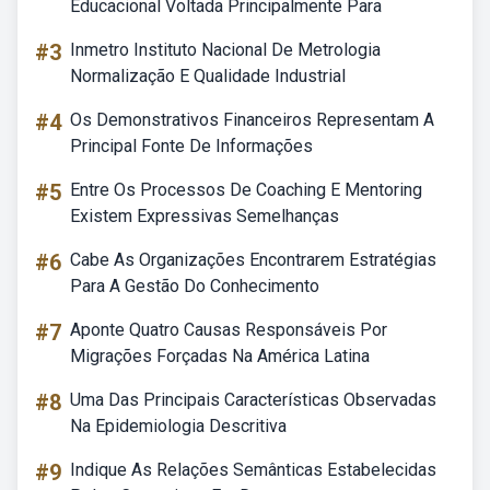
Educacional Voltada Principalmente Para
#3
Inmetro Instituto Nacional De Metrologia
Normalização E Qualidade Industrial
#4
Os Demonstrativos Financeiros Representam A
Principal Fonte De Informações
#5
Entre Os Processos De Coaching E Mentoring
Existem Expressivas Semelhanças
#6
Cabe As Organizações Encontrarem Estratégias
Para A Gestão Do Conhecimento
#7
Aponte Quatro Causas Responsáveis Por
Migrações Forçadas Na América Latina
#8
Uma Das Principais Características Observadas
Na Epidemiologia Descritiva
#9
Indique As Relações Semânticas Estabelecidas