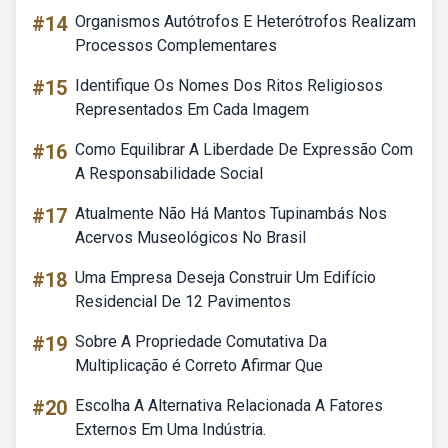
#14
Organismos Autótrofos E Heterótrofos Realizam
Processos Complementares
#15
Identifique Os Nomes Dos Ritos Religiosos
Representados Em Cada Imagem
#16
Como Equilibrar A Liberdade De Expressão Com
A Responsabilidade Social
#17
Atualmente Não Há Mantos Tupinambás Nos
Acervos Museológicos No Brasil
#18
Uma Empresa Deseja Construir Um Edifício
Residencial De 12 Pavimentos
#19
Sobre A Propriedade Comutativa Da
Multiplicação é Correto Afirmar Que
#20
Escolha A Alternativa Relacionada A Fatores
Externos Em Uma Indústria.