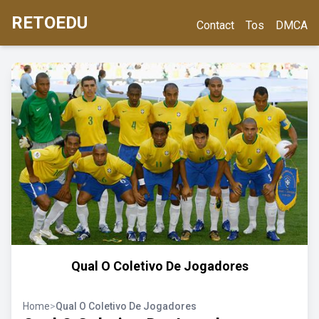
RETOEDU
Contact
Tos
DMCA
Qual O Coletivo De Jogadores
Home
>
Qual O Coletivo De Jogadores