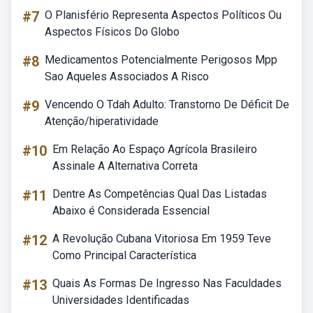
#7
O Planisfério Representa Aspectos Políticos Ou
Aspectos Físicos Do Globo
#8
Medicamentos Potencialmente Perigosos Mpp
Sao Aqueles Associados A Risco
#9
Vencendo O Tdah Adulto: Transtorno De Déficit De
Atenção/hiperatividade
#10
Em Relação Ao Espaço Agrícola Brasileiro
Assinale A Alternativa Correta
#11
Dentre As Competências Qual Das Listadas
Abaixo é Considerada Essencial
#12
A Revolução Cubana Vitoriosa Em 1959 Teve
Como Principal Característica
#13
Quais As Formas De Ingresso Nas Faculdades
Universidades Identificadas