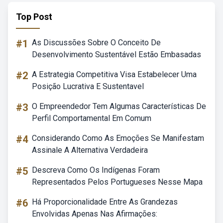
Top Post
#1
As Discussões Sobre O Conceito De
Desenvolvimento Sustentável Estão Embasadas
#2
A Estrategia Competitiva Visa Estabelecer Uma
Posição Lucrativa E Sustentavel
#3
O Empreendedor Tem Algumas Características De
Perfil Comportamental Em Comum
#4
Considerando Como As Emoções Se Manifestam
Assinale A Alternativa Verdadeira
#5
Descreva Como Os Indígenas Foram
Representados Pelos Portugueses Nesse Mapa
#6
Há Proporcionalidade Entre As Grandezas
Envolvidas Apenas Nas Afirmações: