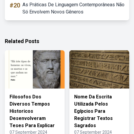
#20
As Práticas De Linguagem Contemporâneas Não
Só Envolvem Novos Gêneros
Related Posts
Filosofos Dos
Nome Da Escrita
Diversos Tempos
Utilizada Pelos
Historicos
Egípcios Para
Desenvolveram
Registrar Textos
Teses Para Explicar
Sagrados
07 September 2024
07 September 2024