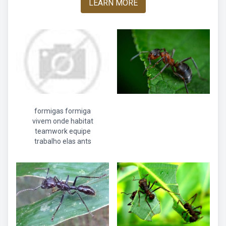
LEARN MORE
formigas formiga
vivem onde habitat
teamwork equipe
trabalho elas ants