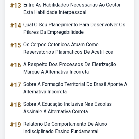
#13
Entre As Habilidades Necessarias Ao Gestor
Esta Habilidade Interpessoal
#14
Qual O Seu Planejamento Para Desenvolver Os
Pilares Da Empregabilidade
#15
Os Corpos Cetonicos Atuam Como
Reservatorios Plasmaticos De Acetil-coa
#16
A Respeito Dos Processos De Eletrização
Marque A Alternativa Incorreta
#17
Sobre A Formação Territorial Do Brasil Aponte A
Alternativa Incorreta
#18
Sobre A Educação Inclusiva Nas Escolas
Assinale A Alternativa Correta
#19
Relatório De Comportamento De Aluno
Indisciplinado Ensino Fundamental