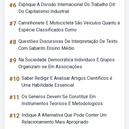
#6
Explique A Divisão Internacional Do Trabalho Dit
Do Capitalismo Industrial
#7
Caminhonete E Motocicleta São Veículos Quanto à
Espécie Classificados Como
#8
Questões Discursivas De Interpretação De Texto
Com Gabarito Ensino Médio
#9
Na Sociedade Democrática Indivíduos E Grupos
Organizam-se Em Associações
#10
Saber Redigir E Analisar Artigos Científicos é
Uma Habilidade Essencial
#11
Os Generos Devem Se Constituir Em
Instrumentos Teoricos E Metodologicos
#12
Indique A Alternativa Que Pode Conter Um
Relacionamento Mais Apropriado