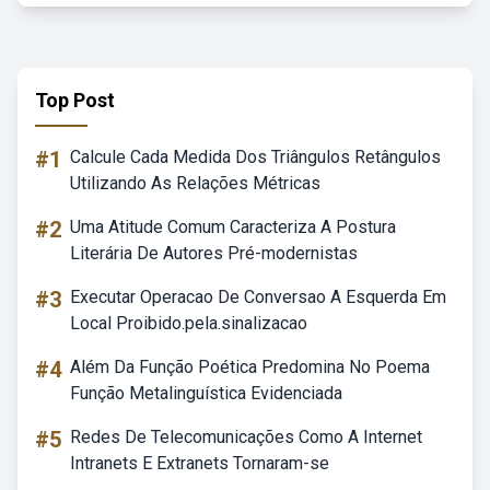
Top Post
#1
Calcule Cada Medida Dos Triângulos Retângulos
Utilizando As Relações Métricas
#2
Uma Atitude Comum Caracteriza A Postura
Literária De Autores Pré-modernistas
#3
Executar Operacao De Conversao A Esquerda Em
Local Proibido.pela.sinalizacao
#4
Além Da Função Poética Predomina No Poema
Função Metalinguística Evidenciada
#5
Redes De Telecomunicações Como A Internet
Intranets E Extranets Tornaram-se