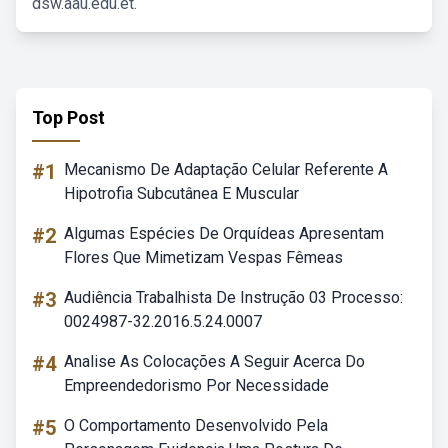
dsw.aau.edu.et.
Top Post
#1
Mecanismo De Adaptação Celular Referente A
Hipotrofia Subcutânea E Muscular
#2
Algumas Espécies De Orquídeas Apresentam
Flores Que Mimetizam Vespas Fêmeas
#3
Audiência Trabalhista De Instrução 03 Processo:
0024987-32.2016.5.24.0007
#4
Analise As Colocações A Seguir Acerca Do
Empreendedorismo Por Necessidade
#5
O Comportamento Desenvolvido Pela