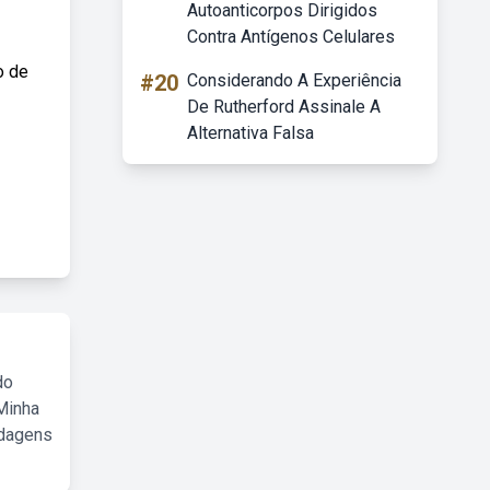
Autoanticorpos Dirigidos
Contra Antígenos Celulares
o de
#20
Considerando A Experiência
De Rutherford Assinale A
Alternativa Falsa
do
Minha
rdagens