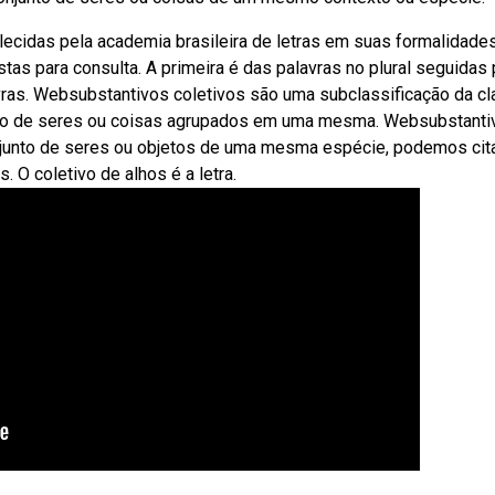
cidas pela academia brasileira de letras em suas formalidades
istas para consulta. A primeira é das palavras no plural seguidas
avras. Websubstantivos coletivos são uma subclassificação da c
so de seres ou coisas agrupados em uma mesma. Websubstanti
njunto de seres ou objetos de uma mesma espécie, podemos cita
O coletivo de alhos é a letra.