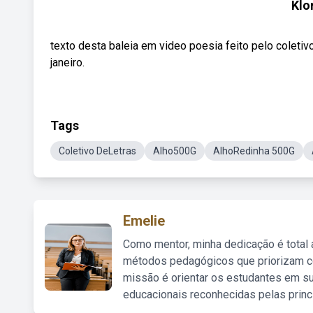
Klo
texto desta baleia em video poesia feito pelo coleti
janeiro.
Tags
Coletivo DeLetras
Alho500G
AlhoRedinha 500G
Emelie
Como mentor, minha dedicação é total
métodos pedagógicos que priorizam co
missão é orientar os estudantes em su
educacionais reconhecidas pelas princ