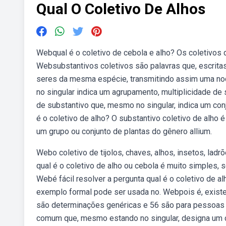
Qual O Coletivo De Alhos
Webqual é o coletivo de cebola e alho? Os coletivos 
Websubstantivos coletivos são palavras que, escrita
seres da mesma espécie, transmitindo assim uma no
no singular indica um agrupamento, multiplicidade d
de substantivo que, mesmo no singular, indica um co
é o coletivo de alho? O substantivo coletivo de alho 
um grupo ou conjunto de plantas do gênero allium.
Webo coletivo de tijolos, chaves, alhos, insetos, lad
qual é o coletivo de alho ou cebola é muito simples, s
Webé fácil resolver a pergunta qual é o coletivo de a
exemplo formal pode ser usada no. Webpois é, existe
são determinações genéricas e 56 são para pessoas 
comum que, mesmo estando no singular, designa um c