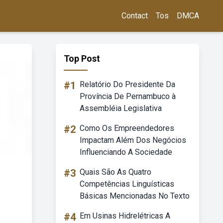
Contact
Tos
DMCA
Top Post
#1
Relatório Do Presidente Da
Província De Pernambuco à
Assembléia Legislativa
#2
Como Os Empreendedores
Impactam Além Dos Negócios
Influenciando A Sociedade
#3
Quais São As Quatro
Competências Linguísticas
Básicas Mencionadas No Texto
#4
Em Usinas Hidrelétricas A