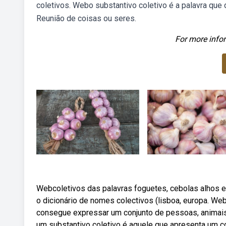
coletivos. Webo substantivo coletivo é a palavra qu
Reunião de coisas ou seres.
For more infor
Webcoletivos das palavras foguetes, cebolas alhos e l
o dicionário de nomes colectivos (lisboa, europa. Web
consegue expressar um conjunto de pessoas, animais
um substantivo coletivo é aquele que apresenta um 