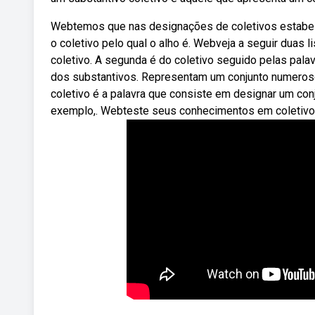
Webtemos que nas designações de coletivos estabele
o coletivo pelo qual o alho é. Webveja a seguir duas l
coletivo. A segunda é do coletivo seguido pelas pal
dos substantivos. Representam um conjunto numero
coletivo é a palavra que consiste em designar um co
exemplo,. Webteste seus conhecimentos em coletivos. 