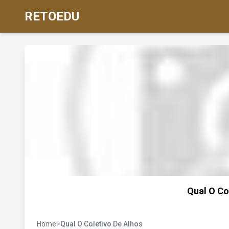
RETOEDU
Qual O Co
Home
>
Qual O Coletivo De Alhos