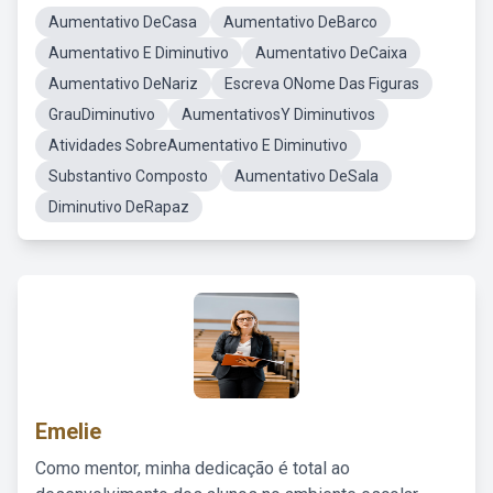
Aumentativo DeCasa
Aumentativo DeBarco
Aumentativo E Diminutivo
Aumentativo DeCaixa
Aumentativo DeNariz
Escreva ONome Das Figuras
GrauDiminutivo
AumentativosY Diminutivos
Atividades SobreAumentativo E Diminutivo
Substantivo Composto
Aumentativo DeSala
Diminutivo DeRapaz
Emelie
Como mentor, minha dedicação é total ao