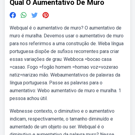
Qual O Aumentativo De Muro
Webqual é o aumentativo de muro? O aumentativo de
muro é muralha. Devemos usar o aumentativo de muro
para nos referirmos a uma construção de. Weba língua
portuguesa dispõe de sufixos recorrentes para criar
essas variações de grau: Webboca =bocao casa
=casao. Fogo =fogão homem =homao voz=vozerao
natiz=narizao mão. Webaumentativos de palavras da
língua portuguesa. Passe as palavras para o
aumentativo: Webo aumentativo de muro e muralha. 1
pessoa achou útil.
Webnesse contexto, o diminutivo e o aumentativo
indicam, respectivamente, o tamanho diminuído e
aumentado de um objeto ou ser. Webqual é o
diminutivo e aumentativo da palavra muro? Nesse