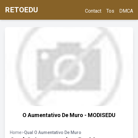
RETOEDU
Contact
Tos
DMCA
O Aumentativo De Muro - MODISEDU
Home
>
Qual O Aumentativo De Muro