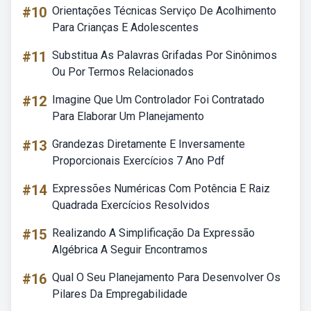
#10
Orientações Técnicas Serviço De Acolhimento
Para Crianças E Adolescentes
#11
Substitua As Palavras Grifadas Por Sinônimos
Ou Por Termos Relacionados
#12
Imagine Que Um Controlador Foi Contratado
Para Elaborar Um Planejamento
#13
Grandezas Diretamente E Inversamente
Proporcionais Exercícios 7 Ano Pdf
#14
Expressões Numéricas Com Potência E Raiz
Quadrada Exercícios Resolvidos
#15
Realizando A Simplificação Da Expressão
Algébrica A Seguir Encontramos
#16
Qual O Seu Planejamento Para Desenvolver Os
Pilares Da Empregabilidade