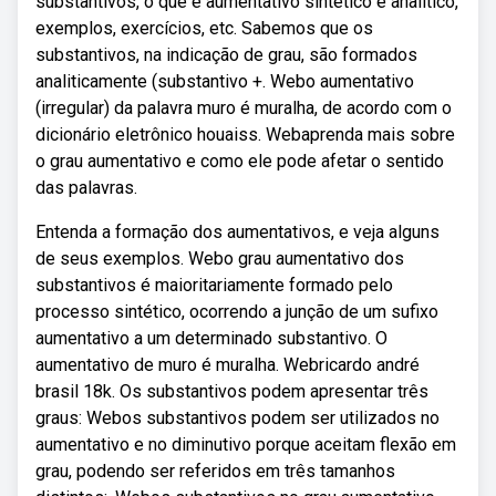
substantivos, o quê é aumentativo sintético e analítico,
exemplos, exercícios, etc. Sabemos que os
substantivos, na indicação de grau, são formados
analiticamente (substantivo +. Webo aumentativo
(irregular) da palavra muro é muralha, de acordo com o
dicionário eletrônico houaiss. Webaprenda mais sobre
o grau aumentativo e como ele pode afetar o sentido
das palavras.
Entenda a formação dos aumentativos, e veja alguns
de seus exemplos. Webo grau aumentativo dos
substantivos é maioritariamente formado pelo
processo sintético, ocorrendo a junção de um sufixo
aumentativo a um determinado substantivo. O
aumentativo de muro é muralha. Webricardo andré
brasil 18k. Os substantivos podem apresentar três
graus: Webos substantivos podem ser utilizados no
aumentativo e no diminutivo porque aceitam flexão em
grau, podendo ser referidos em três tamanhos