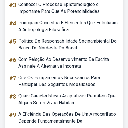
#3
Conhecer O Processo Epistemológico é
Importante Para Que As Potencialidades
#4
Principais Conceitos E Elementos Que Estruturam
A Antropologia Filosófica.
#5
Política De Responsabilidade Socioambiental Do
Banco Do Nordeste Do Brasil
#6
Com Relação Ao Desenvolvimento Da Escrita
Assinale A Alternativa Incorreta
#7
Cite Os Equipamentos Necessários Para
Participar Das Seguintes Modalidades
#8
Quais Características Adaptativas Permitem Que
Alguns Seres Vivos Habitam
#9
A Eficiência Das Operações De Um Almoxarifado
Depende Fundamentalmente Da