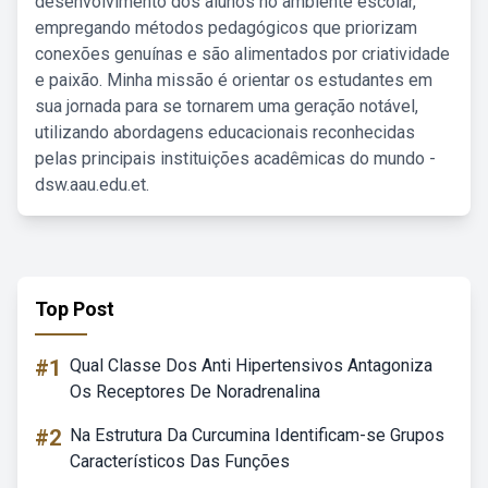
desenvolvimento dos alunos no ambiente escolar,
empregando métodos pedagógicos que priorizam
conexões genuínas e são alimentados por criatividade
e paixão. Minha missão é orientar os estudantes em
sua jornada para se tornarem uma geração notável,
utilizando abordagens educacionais reconhecidas
pelas principais instituições acadêmicas do mundo -
dsw.aau.edu.et.
Top Post
#1
Qual Classe Dos Anti Hipertensivos Antagoniza
Os Receptores De Noradrenalina
#2
Na Estrutura Da Curcumina Identificam-se Grupos
Característicos Das Funções