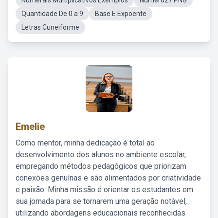
Numerais Multiplicativos Exemplos
Numero27 PNG
Quantidade De 0 a 9
Base E Expoente
Letras Cuneiforme
Emelie
Como mentor, minha dedicação é total ao
desenvolvimento dos alunos no ambiente escolar,
empregando métodos pedagógicos que priorizam
conexões genuínas e são alimentados por criatividade
e paixão. Minha missão é orientar os estudantes em
sua jornada para se tornarem uma geração notável,
utilizando abordagens educacionais reconhecidas