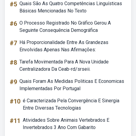
#5
Quais São As Quatro Competências Linguísticas
Básicas Mencionadas No Texto
#6
O Processo Registrado No Gráfico Gerou A
Seguinte Consequência Demográfica
#7
Há Proporcionalidade Entre As Grandezas
Envolvidas Apenas Nas Afirmações:
#8
Tarefa Movimentada Para A Nova Unidade
Centralizadora Da Ceab-rd/srseii.
#9
Quais Foram As Medidas Politicas E Economicas
Implementadas Por Portugal
#10
é Caracterizada Pela Convergência E Sinergia
Entre Diversas Tecnologias
#11
Atividades Sobre Animais Vertebrados E
Invertebrados 3 Ano Com Gabarito