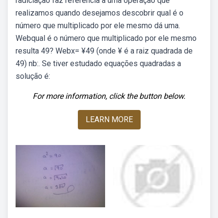
radiciação faz referência a uma operação que
realizamos quando desejamos descobrir qual é o
número que multiplicado por ele mesmo dá uma.
Webqual é o número que multiplicado por ele mesmo
resulta 49? Webx= ¥49 (onde ¥ é a raiz quadrada de
49) nb:. Se tiver estudado equações quadradas a
solução é:
For more information, click the button below.
LEARN MORE