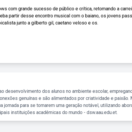
s com grande sucesso de público e crítica, retomando a carrei
Weba partir desse encontro musical com o baiano, os jovens pas
lista junto a gilberto gil, caetano veloso e os.
 ao desenvolvimento dos alunos no ambiente escolar, empregan
nexões genuínas e são alimentados por criatividade e paixão. 
a jornada para se tornarem uma geração notável, utilizando abo
ipais instituições acadêmicas do mundo - dsw.aau.edu.et.