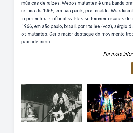
músicas de raízes. Webos mutantes é uma banda brasi
no ano de 1966, em são paulo, por arnaldo. Webduran
importantes e influentes. Eles se tornaram ícones d
1966, em são paulo, brasil, por rita lee (voz), sérgio di
os mutantes. Ser o maior destaque do movimento tropic
psicodelismo.
For more infor