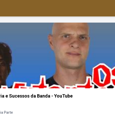
ria e Sucessos da Banda - YouTube
ia Parte