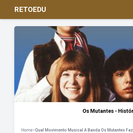
RETOEDU
Os Mutantes - Histó
Home
>
Qual Movimento Musical A Banda Os Mutantes Faz