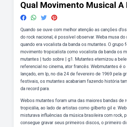
Qual Movimento Musical A 
Quando se ouve com melhor atenção as canções d’os 
do rock nacional, é possível observar. Weba musa do 
quando era vocalista da banda os mutantes. O grupo f
movimento tropicalista como vocalista da banda os m
mutantes | tudo sobre | g1. Mutantes eternizou a bel
referencial no cinema, ator francês. Webmutantes é o
lançado, em lp, no dia 24 de fevereiro de 1969 pela 
festivais, os mutantes acabariam fazendo história ta
da record para.
Webos mutantes foram uma das maiores bandas de ro
tropicália, ao lado de artistas como gilberto gil e. W
misturava influências da música brasileira com rock, 
consegue gravar seus primeiros discos, o primeiro 