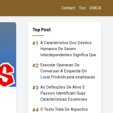
Contact
Tos
DMCA
Top Post
#1
A Característica Dos Direitos
Humanos De Serem
Interdependentes Significa Que
#2
Executar Operacao De
Conversao A Esquerda Em
Local Proibido.pela.sinalizacao
#3
As Definições De Ativo E
Passivo Identificam Suas
Características Essenciais
#4
O Texto Trata De Aspectos