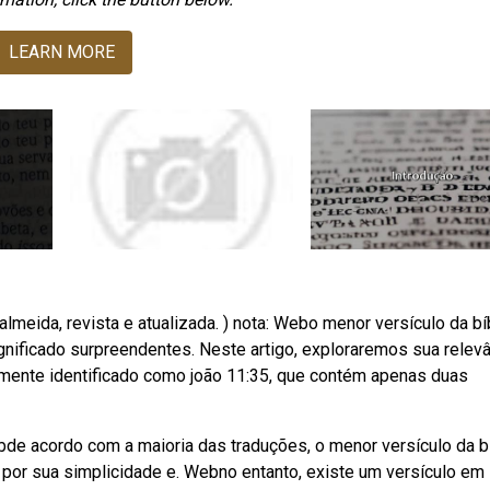
LEARN MORE
almeida, revista e atualizada. ) nota: Webo menor versículo da bíb
gnificado surpreendentes. Neste artigo, exploraremos sua relevâ
emente identificado como joão 11:35, que contém apenas duas
de acordo com a maioria das traduções, o menor versículo da bí
el por sua simplicidade e. Webno entanto, existe um versículo em