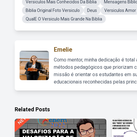
Versiculos Mais Conhecidos Da Biblia
Mensagens Bíbli
Biblia Original Foto Versiculo
Deus
Versiculos Amor
QualE O Versiculo Mais Grande Na Biblia
Emelie
Como mentor, minha dedicação é total
métodos pedagógicos que priorizam co
missão é orientar os estudantes em su
educacionais reconhecidas pelas princ
Related Posts