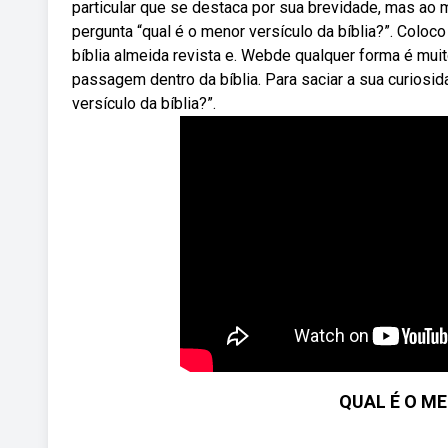
particular que se destaca por sua brevidade, mas ao 
pergunta “qual é o menor versículo da bíblia?”. Coloc
bíblia almeida revista e. Webde qualquer forma é mui
passagem dentro da bíblia. Para saciar a sua curiosid
versículo da bíblia?”.
QUAL É O ME