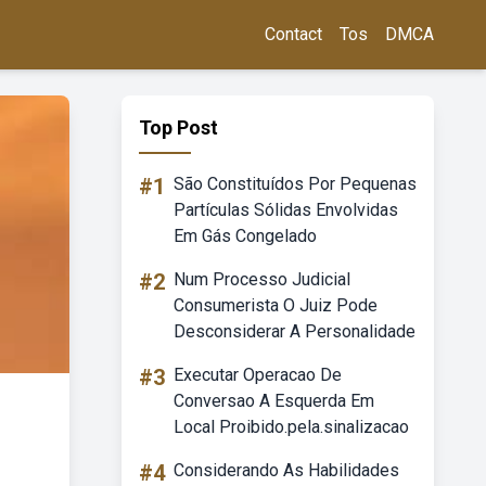
Contact
Tos
DMCA
Top Post
#1
São Constituídos Por Pequenas
Partículas Sólidas Envolvidas
Em Gás Congelado
#2
Num Processo Judicial
Consumerista O Juiz Pode
Desconsiderar A Personalidade
#3
Executar Operacao De
Conversao A Esquerda Em
Local Proibido.pela.sinalizacao
#4
Considerando As Habilidades