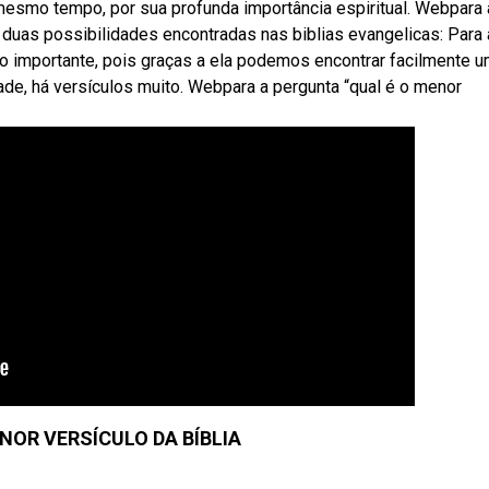
mesmo tempo, por sua profunda importância espiritual. Webpara 
o duas possibilidades encontradas nas biblias evangelicas: Para 
to importante, pois graças a ela podemos encontrar facilmente 
ade, há versículos muito. Webpara a pergunta “qual é o menor
NOR VERSÍCULO DA BÍBLIA