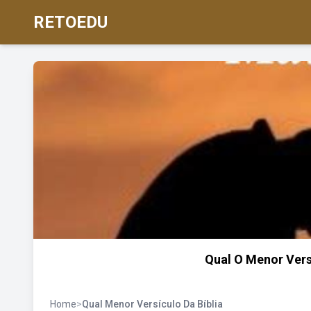
RETOEDU
Qual O Menor Vers
Home
>
Qual Menor Versículo Da Bíblia