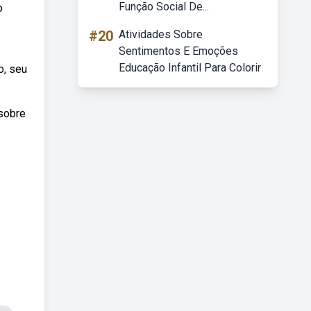
Função Social De...
o
#20
Atividades Sobre
Sentimentos E Emoções
Educação Infantil Para Colorir
o, seu
 sobre