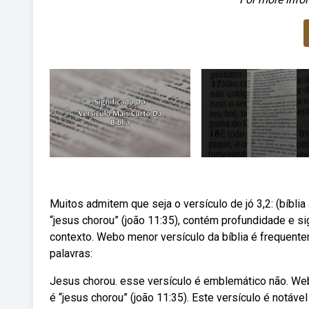
Muitos admitem que seja o versículo de jó 3,2: (bíblia 
“jesus chorou” (joão 11:35), contém profundidade e si
contexto. Webo menor versículo da bíblia é frequent
palavras:
Jesus chorou. esse versículo é emblemático não. Web
é “jesus chorou” (joão 11:35). Este versículo é notáv