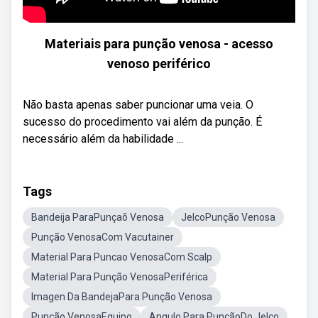
Materiais para punção venosa - acesso
venoso periférico
Não basta apenas saber puncionar uma veia. O
sucesso do procedimento vai além da punção. É
necessário além da habilidade ...
Tags
Bandeija ParaPunçaõ Venosa
JelcoPunção Venosa
Punção VenosaCom Vacutainer
Material Para Puncao VenosaCom Scalp
Material Para Punção VenosaPeriférica
Imagen Da BandejaPara Punção Venosa
Punção VenosaEquipo
Angulo Para PunçãoDo Jelco