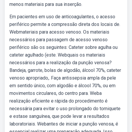
menos materiais para sua inserção.
Em pacientes em uso de anticoagulantes, o acesso
periférico permite a compressão direta dos locais de.
Webmateriais para acesso venoso. Os materiais
necessários para passagem de acesso venoso
periférico são os seguintes: Cateter sobre agulha ou
cateter agulhado (este. Webquais os materiais
necessários para a realização da punção venosa?
Bandeja, garrote, bolas de algodão, álcool 70%, cateter
venoso apropriado,. Faça antissepsia ampla da pele
em sentido único, com algodão e álcool 70%, ou em
movimentos circulares, do centro para. Weba
realização eficiente e rápida do procedimento é
necessária para evitar o uso prolongado do torniquete
e estase sanguínea, que pode levar a resultados
laboratoriais. Webantes de iniciar a punção venosa, é
essencial realizar uma preparação adequada. Isso