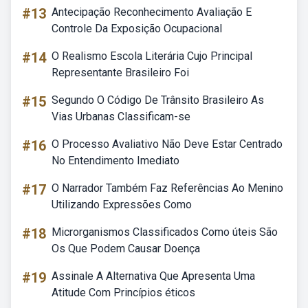
#13
Antecipação Reconhecimento Avaliação E
Controle Da Exposição Ocupacional
#14
O Realismo Escola Literária Cujo Principal
Representante Brasileiro Foi
#15
Segundo O Código De Trânsito Brasileiro As
Vias Urbanas Classificam-se
#16
O Processo Avaliativo Não Deve Estar Centrado
No Entendimento Imediato
#17
O Narrador Também Faz Referências Ao Menino
Utilizando Expressões Como
#18
Microrganismos Classificados Como úteis São
Os Que Podem Causar Doença
#19
Assinale A Alternativa Que Apresenta Uma
Atitude Com Princípios éticos