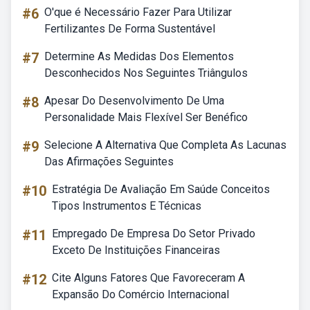
#6
O'que é Necessário Fazer Para Utilizar
Fertilizantes De Forma Sustentável
#7
Determine As Medidas Dos Elementos
Desconhecidos Nos Seguintes Triângulos
#8
Apesar Do Desenvolvimento De Uma
Personalidade Mais Flexível Ser Benéfico
#9
Selecione A Alternativa Que Completa As Lacunas
Das Afirmações Seguintes
#10
Estratégia De Avaliação Em Saúde Conceitos
Tipos Instrumentos E Técnicas
#11
Empregado De Empresa Do Setor Privado
Exceto De Instituições Financeiras
#12
Cite Alguns Fatores Que Favoreceram A
Expansão Do Comércio Internacional