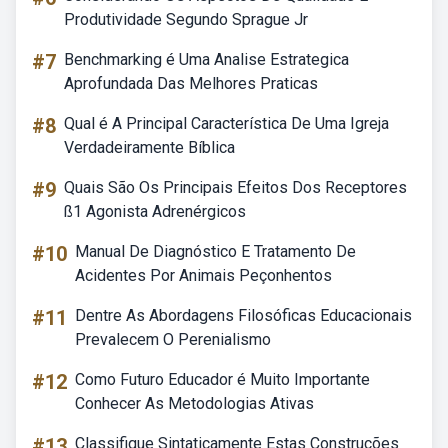
Produtividade Segundo Sprague Jr
#7
Benchmarking é Uma Analise Estrategica
Aprofundada Das Melhores Praticas
#8
Qual é A Principal Característica De Uma Igreja
Verdadeiramente Bíblica
#9
Quais São Os Principais Efeitos Dos Receptores
ß1 Agonista Adrenérgicos
#10
Manual De Diagnóstico E Tratamento De
Acidentes Por Animais Peçonhentos
#11
Dentre As Abordagens Filosóficas Educacionais
Prevalecem O Perenialismo
#12
Como Futuro Educador é Muito Importante
Conhecer As Metodologias Ativas
#13
Classifique Sintaticamente Estas Construções