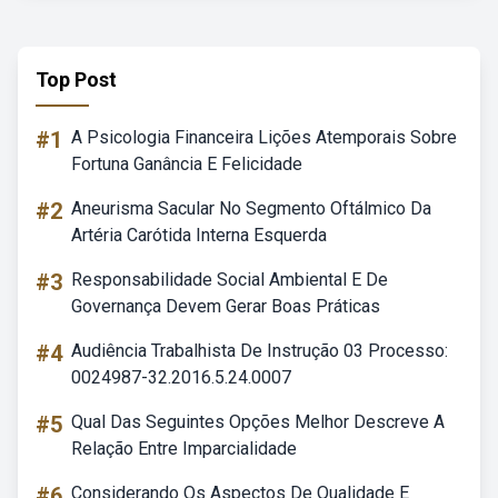
Top Post
#1
A Psicologia Financeira Lições Atemporais Sobre
Fortuna Ganância E Felicidade
#2
Aneurisma Sacular No Segmento Oftálmico Da
Artéria Carótida Interna Esquerda
#3
Responsabilidade Social Ambiental E De
Governança Devem Gerar Boas Práticas
#4
Audiência Trabalhista De Instrução 03 Processo:
0024987-32.2016.5.24.0007
#5
Qual Das Seguintes Opções Melhor Descreve A
Relação Entre Imparcialidade
#6
Considerando Os Aspectos De Qualidade E