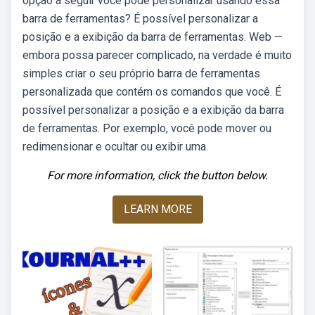
opção a seguir você pode personalizar usando essa
barra de ferramentas? É possível personalizar a
posição e a exibição da barra de ferramentas. Web —
embora possa parecer complicado, na verdade é muito
simples criar o seu próprio barra de ferramentas
personalizada que contém os comandos que você. É
possível personalizar a posição e a exibição da barra
de ferramentas. Por exemplo, você pode mover ou
redimensionar e ocultar ou exibir uma.
For more information, click the button below.
LEARN MORE