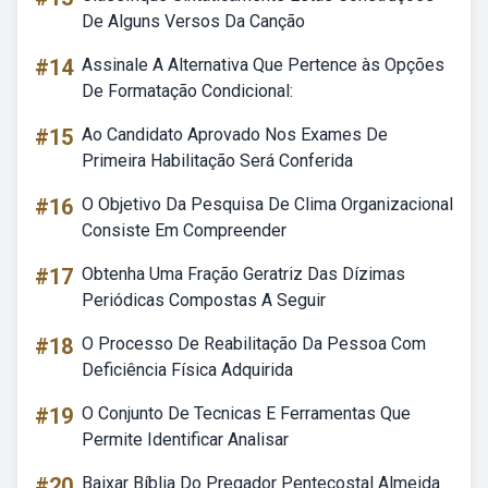
De Alguns Versos Da Canção
#14
Assinale A Alternativa Que Pertence às Opções
De Formatação Condicional:
#15
Ao Candidato Aprovado Nos Exames De
Primeira Habilitação Será Conferida
#16
O Objetivo Da Pesquisa De Clima Organizacional
Consiste Em Compreender
#17
Obtenha Uma Fração Geratriz Das Dízimas
Periódicas Compostas A Seguir
#18
O Processo De Reabilitação Da Pessoa Com
Deficiência Física Adquirida
#19
O Conjunto De Tecnicas E Ferramentas Que
Permite Identificar Analisar
#20
Baixar Bíblia Do Pregador Pentecostal Almeida