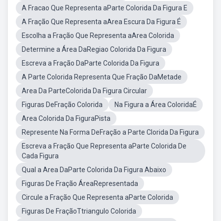
A Fracao Que Representa aParte Colorida Da Figura E
A Fração Que Representa aArea Escura Da Figura É
Escolha a Fração Que Representa aArea Colorida
Determine a Área DaRegiao Colorida Da Figura
Escreva a Fração DaParte Colorida Da Figura
A Parte Colorida Representa Que Fração DaMetade
Area Da ParteColorida Da Figura Circular
Figuras DeFração Colorida
Na Figura a Área ColoridaÉ
Area Colorida Da FiguraPista
Represente Na Forma DeFração a Parte Clorida Da Figura
Escreva a Fração Que Representa aParte Colorida De
Cada Figura
Qual a Area DaParte Colorida Da Figura Abaixo
Figuras De Fração ÁreaRepresentada
Circule a Fração Que Representa aParte Colorida
Figuras De FraçãoTtriangulo Colorida