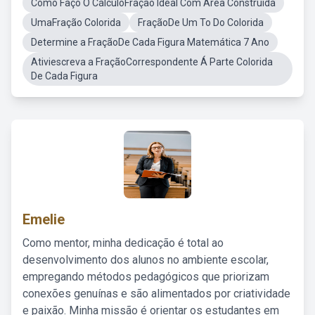
Como Faço O CálculoFração Ideal Com Área Construída
UmaFração Colorida
FraçãoDe Um To Do Colorida
Determine a FraçãoDe Cada Figura Matemática 7 Ano
Ativiescreva a FraçãoCorrespondente Á Parte Colorida
De Cada Figura
Emelie
Como mentor, minha dedicação é total ao
desenvolvimento dos alunos no ambiente escolar,
empregando métodos pedagógicos que priorizam
conexões genuínas e são alimentados por criatividade
e paixão. Minha missão é orientar os estudantes em