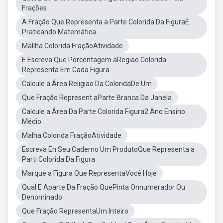
Frações
A Fração Que Representa a Parte Colorida Da FiguraÉ
Praticando Matemática
Mallha Colorida FraçãoAtividade
E Escreva Que Porcentagem aRegiao Colorida
Representa Em Cada Figura
Calcule a Área Religiao Da ColoridaDe Um
Que Fração Represent aParte Branca Da Janela
Calcule a Área Da Parte Colorida Figura2 Ano Ensino
Médio
Malha Colorida FraçãoAtividade
Escreva En Seu Caderno Um ProdutoQue Representa a
Parti Colorida Da Figura
Marque a Figura Que RepresentaVocê Hoje
Qual E Aparte Da Fração QuePinta Onnumerador Ou
Denominado
Que Fração RepresentaUm Inteiro