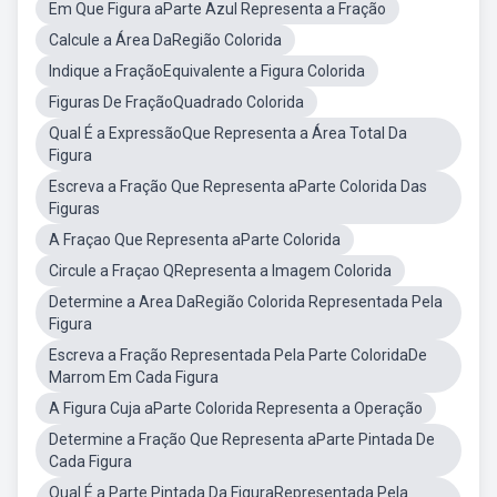
Em Que Figura aParte Azul Representa a Fração
Calcule a Área DaRegião Colorida
Indique a FraçãoEquivalente a Figura Colorida
Figuras De FraçãoQuadrado Colorida
Qual É a ExpressãoQue Representa a Área Total Da
Figura
Escreva a Fração Que Representa aParte Colorida Das
Figuras
A Fraçao Que Representa aParte Colorida
Circule a Fraçao QRepresenta a Imagem Colorida
Determine a Area DaRegião Colorida Representada Pela
Figura
Escreva a Fração Representada Pela Parte ColoridaDe
Marrom Em Cada Figura
A Figura Cuja aParte Colorida Representa a Operação
Determine a Fração Que Representa aParte Pintada De
Cada Figura
Qual É a Parte Pintada Da FiguraRepresentada Pela