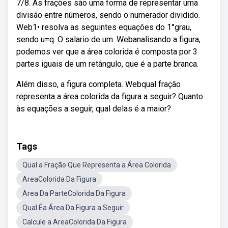
7/8. As frações são uma forma de representar uma
divisão entre números, sendo o numerador dividido.
Web1• resolva as seguintes equações do 1°grau,
sendo u=q. O salario de um. Webanalisando a figura,
podemos ver que a área colorida é composta por 3
partes iguais de um retângulo, que é a parte branca.
Além disso, a figura completa. Webqual fração
representa a área colorida da figura a seguir? Quanto
às equações a seguir, qual delas é a maior?
Tags
Qual a Fração Que Representa a Área Colorida
AreaColorida Da Figura
Area Da ParteColorida Da Figura
Qual Éa Área Da Figura a Seguir
Calcule a AreaColorida Da Figura