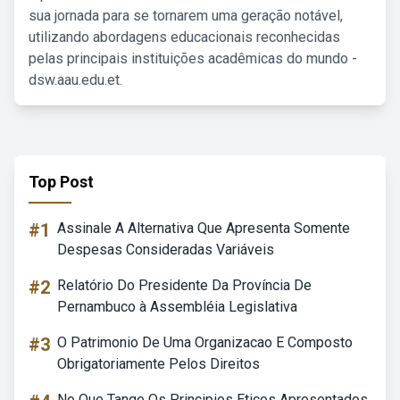
sua jornada para se tornarem uma geração notável,
utilizando abordagens educacionais reconhecidas
pelas principais instituições acadêmicas do mundo -
dsw.aau.edu.et.
Top Post
#1
Assinale A Alternativa Que Apresenta Somente
Despesas Consideradas Variáveis
#2
Relatório Do Presidente Da Província De
Pernambuco à Assembléia Legislativa
#3
O Patrimonio De Uma Organizacao E Composto
Obrigatoriamente Pelos Direitos
No Que Tange Os Principios Eticos Apresentados