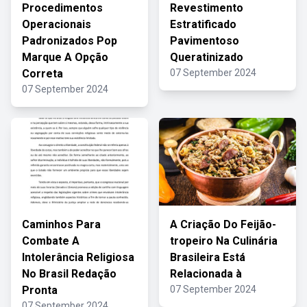
Procedimentos
Revestimento
Operacionais
Estratificado
Padronizados Pop
Pavimentoso
Marque A Opção
Queratinizado
Correta
07 September 2024
07 September 2024
Caminhos Para
A Criação Do Feijão-
Combate A
tropeiro Na Culinária
Intolerância Religiosa
Brasileira Está
No Brasil Redação
Relacionada à
Pronta
07 September 2024
07 September 2024