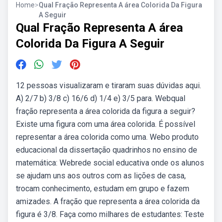
Home
>
Qual Fração Representa A área Colorida Da Figura
A Seguir
Qual Fração Representa A área
Colorida Da Figura A Seguir
12 pessoas visualizaram e tiraram suas dúvidas aqui.
A) 2/7 b) 3/8 c) 16/6 d) 1/4 e) 3/5 para. Webqual
fração representa a área colorida da figura a seguir?
Existe uma figura com uma área colorida. É possível
representar a área colorida como uma. Webo produto
educacional da dissertação quadrinhos no ensino de
matemática: Webrede social educativa onde os alunos
se ajudam uns aos outros com as lições de casa,
trocam conhecimento, estudam em grupo e fazem
amizades. A fração que representa a área colorida da
figura é 3/8. Faça como milhares de estudantes: Teste