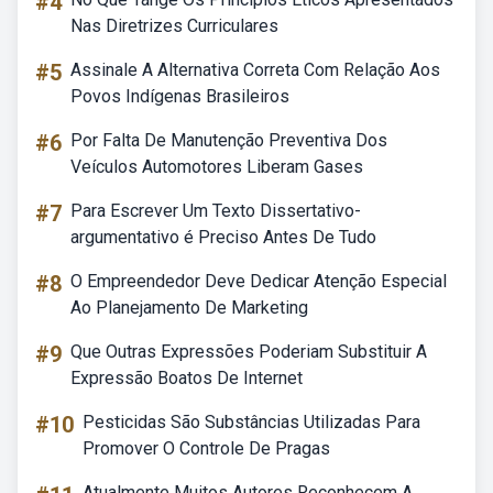
#4
Nas Diretrizes Curriculares
#5
Assinale A Alternativa Correta Com Relação Aos
Povos Indígenas Brasileiros
#6
Por Falta De Manutenção Preventiva Dos
Veículos Automotores Liberam Gases
#7
Para Escrever Um Texto Dissertativo-
argumentativo é Preciso Antes De Tudo
#8
O Empreendedor Deve Dedicar Atenção Especial
Ao Planejamento De Marketing
#9
Que Outras Expressões Poderiam Substituir A
Expressão Boatos De Internet
#10
Pesticidas São Substâncias Utilizadas Para
Promover O Controle De Pragas
Atualmente Muitos Autores Reconhecem A