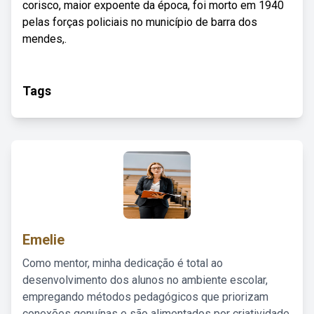
corisco, maior expoente da época, foi morto em 1940
pelas forças policiais no município de barra dos
mendes,.
Tags
Emelie
Como mentor, minha dedicação é total ao
desenvolvimento dos alunos no ambiente escolar,
empregando métodos pedagógicos que priorizam
conexões genuínas e são alimentados por criatividade