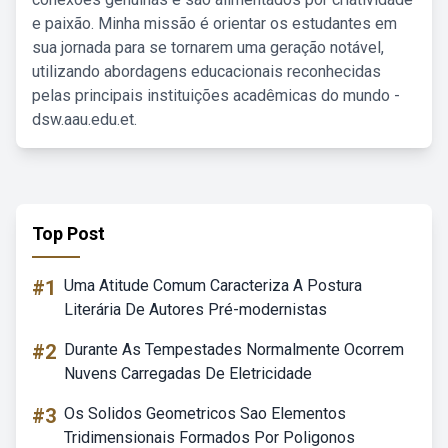
e paixão. Minha missão é orientar os estudantes em
sua jornada para se tornarem uma geração notável,
utilizando abordagens educacionais reconhecidas
pelas principais instituições acadêmicas do mundo -
dsw.aau.edu.et.
Top Post
#1
Uma Atitude Comum Caracteriza A Postura
Literária De Autores Pré-modernistas
#2
Durante As Tempestades Normalmente Ocorrem
Nuvens Carregadas De Eletricidade
#3
Os Solidos Geometricos Sao Elementos
Tridimensionais Formados Por Poligonos