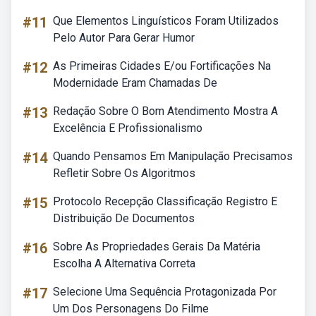
#11
Que Elementos Linguísticos Foram Utilizados
Pelo Autor Para Gerar Humor
#12
As Primeiras Cidades E/ou Fortificações Na
Modernidade Eram Chamadas De
#13
Redação Sobre O Bom Atendimento Mostra A
Excelência E Profissionalismo
#14
Quando Pensamos Em Manipulação Precisamos
Refletir Sobre Os Algoritmos
#15
Protocolo Recepção Classificação Registro E
Distribuição De Documentos
#16
Sobre As Propriedades Gerais Da Matéria
Escolha A Alternativa Correta
#17
Selecione Uma Sequência Protagonizada Por
Um Dos Personagens Do Filme