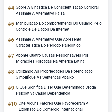
#4
Sobre A Ginástica De Conscientização Corporal
Assinale A Alternativa Falsa
#5
Manipulacao Do.comportamento Do Usuario Pelo
Controle De Dados Da Internet
#6
Assinale A Alternativa Que Apresenta
Característica Do Período Paleolítico
#7
Aponte Quatro Causas Responsáveis Por
Migrações Forçadas Na América Latina
#8
Utilizando As Propriedades Da Potenciação
Simplifique As Sentenças Abaixo
#9
O Que Significa Dizer Que Determinada Droga
Psicoativa Causa Dependência
#10
Cite Alguns Fatores Que Favoreceram A
Expansão Do Comércio Internacional