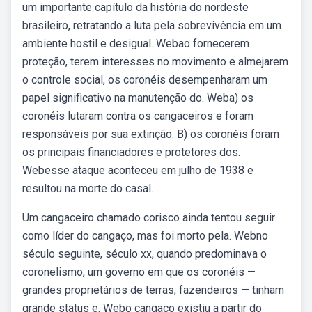
um importante capítulo da história do nordeste
brasileiro, retratando a luta pela sobrevivência em um
ambiente hostil e desigual. Webao fornecerem
proteção, terem interesses no movimento e almejarem
o controle social, os coronéis desempenharam um
papel significativo na manutenção do. Weba) os
coronéis lutaram contra os cangaceiros e foram
responsáveis por sua extinção. B) os coronéis foram
os principais financiadores e protetores dos.
Webesse ataque aconteceu em julho de 1938 e
resultou na morte do casal.
Um cangaceiro chamado corisco ainda tentou seguir
como líder do cangaço, mas foi morto pela. Webno
século seguinte, século xx, quando predominava o
coronelismo, um governo em que os coronéis —
grandes proprietários de terras, fazendeiros — tinham
grande status e. Webo cangaço existiu a partir do