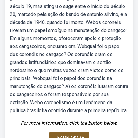
século 19, mas atingiu o auge entre o início do século
20, marcado pela ação do bando de antonio silvino, e a
década de 1940, quando foi morto. Webos coronéis
tiveram um papel ambíguo na manutenção do cangaço:
Em alguns momentos, ofereceram apoio e proteção
aos cangaceiros, enquanto em. Webqual foi o papel
dos coronéis no cangaço? Os coronéis eram os
grandes latifundiários que dominavam o sertão
nordestino e que muitas vezes eram vistos como os
principais. Webqual foi o papel dos coronéis na
manutenção do cangaço? A) os coronéis lutaram contra
os cangaceiros e foram responsáveis por sua
extinção. Webo coronelismo é um fenômeno da
política brasileira ocorrido durante a primeira república.
For more information, click the button below.
LEARN MORE