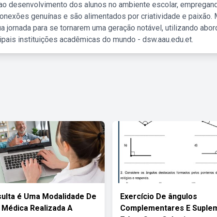
 ao desenvolvimento dos alunos no ambiente escolar, empregan
nexões genuínas e são alimentados por criatividade e paixão. 
a jornada para se tornarem uma geração notável, utilizando abo
ipais instituições acadêmicas do mundo - dsw.aau.edu.et.
ulta é Uma Modalidade De
Exercício De ângulos
 Médica Realizada A
Complementares E Suple