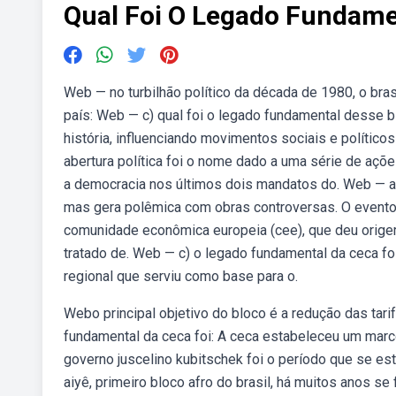
Qual Foi O Legado Fundame
Web — no turbilhão político da década de 1980, o b
país: Web — c) qual foi o legado fundamental desse b
história, influenciando movimentos sociais e polític
abertura política foi o nome dado a uma série de ações
a democracia nos últimos dois mandatos do. Web — 
mas gera polêmica com obras controversas. O evento v
comunidade econômica europeia (cee), que deu origem
tratado de. Web — c) o legado fundamental da ceca f
regional que serviu como base para o.
Webo principal objetivo do bloco é a redução das tar
fundamental da ceca foi: A ceca estabeleceu um marc
governo juscelino kubitschek foi o período que se est
aiyê, primeiro bloco afro do brasil, há muitos anos s