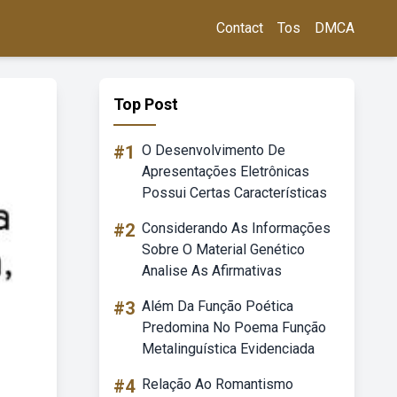
Contact
Tos
DMCA
Top Post
#1
O Desenvolvimento De
Apresentações Eletrônicas
Possui Certas Características
#2
Considerando As Informações
Sobre O Material Genético
Analise As Afirmativas
#3
Além Da Função Poética
Predomina No Poema Função
Metalinguística Evidenciada
#4
Relação Ao Romantismo