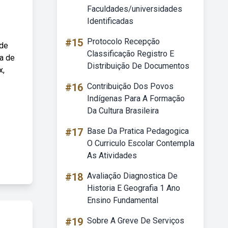
Faculdades/universidades
Identificadas
#15
Protocolo Recepção
ade
Classificação Registro E
ma de
Distribuição De Documentos
x,
#16
Contribuição Dos Povos
Indígenas Para A Formação
Da Cultura Brasileira
#17
Base Da Pratica Pedagogica
O Curriculo Escolar Contempla
As Atividades
#18
Avaliação Diagnostica De
Historia E Geografia 1 Ano
Ensino Fundamental
#19
Sobre A Greve De Serviços