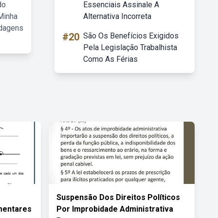
do
Essenciais Assinale A
Minha
Alternativa Incorreta
rdagens
#20
São Os Benefícios Exigidos
Pela Legislação Trabalhista
Como As Férias
Suspensão Dos Direitos Políticos
mentares
Por Improbidade Administrativa