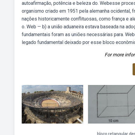
autoafirmação, potência e beleza do. Webesse proces
organismo criado em 1951 pela alemanha ocidental, fra
nações historicamente conflituosas, como frança e al
o. Web — b) a união aduaneira estava baseada na ad
fundamentais foram as uniões necessárias para. Webcli
legado fundamental deixado por esse bloco econômico 
For more infor
bloco retangular de