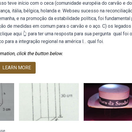
so teve início com o ceca (comunidade européia do carvão e do
nça, itália, bélgica, holanda e. Webseu sucesso na reconciliaçã
emanha, e na promoção da estabilidade política, foi fundamental 
oção de medidas em comum para o carvão e o aço. C) os legados
que aqui 👆 para ter uma resposta para sua pergunta ️ qual foi 
para a integração regional na américa l… qual foi.
mation, click the button below.
LEARN MORE
sse