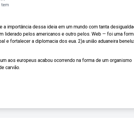
e tem
 e a importância dessa ideia em um mundo com tanta desiguald
Um liderado pelos americanos e outro pelos. Web — foi uma for
al e fortalecer a diplomacia dos eua. 2)a união aduaneira benelu
omum aos europeus acabou ocorrendo na forma de um organismo
de carvão.