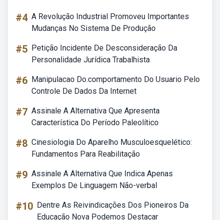
#4
A Revolução Industrial Promoveu Importantes
Mudanças No Sistema De Produção
#5
Petição Incidente De Desconsideração Da
Personalidade Jurídica Trabalhista
#6
Manipulacao Do.comportamento Do Usuario Pelo
Controle De Dados Da Internet
#7
Assinale A Alternativa Que Apresenta
Característica Do Período Paleolítico
#8
Cinesiologia Do Aparelho Musculoesquelético:
Fundamentos Para Reabilitação
#9
Assinale A Alternativa Que Indica Apenas
Exemplos De Linguagem Não-verbal
#10
Dentre As Reivindicações Dos Pioneiros Da
Educação Nova Podemos Destacar