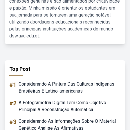
conexões genuínas e são alimentados por criatividade
e paixão. Minha missão é orientar os estudantes em
sua jornada para se tornarem uma geração notável,
utilizando abordagens educacionais reconhecidas
pelas principais instituições acadêmicas do mundo -
dsw.aau.edu.et.
Top Post
#1
Considerando A Pintura Das Culturas Indígenas
Brasileiras E Latino-americanas
#2
A Fotogrametria Digital Tem Como Objetivo
Principal A Reconstrução Automática
#3
Considerando As Informações Sobre O Material
Genético Analise As Afirmativas