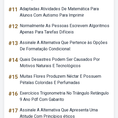
#11
Adaptadas Atividades De Matemática Para
Alunos Com Autismo Para Imprimir
#12
Normalmente As Pessoas Escrevem Algoritmos
Apenas Para Tarefas Difíceis
#13
Assinale A Alternativa Que Pertence às Opções
De Formatação Condicional:
#14
Quais Desastres Podem Ser Causados Por
Motivos Naturais E Tecnológicos
#15
Muitas Flores Produzem Néctar E Possuem
Pétalas Coloridas E Perfumadas
#16
Exercícios Trigonometria No Triângulo Retângulo
9 Ano Pdf Com Gabarito
#17
Assinale A Alternativa Que Apresenta Uma
Atitude Com Princípios éticos