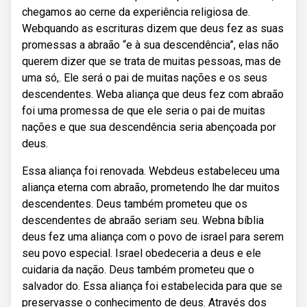
chegamos ao cerne da experiência religiosa de.
Webquando as escrituras dizem que deus fez as suas
promessas a abraão “e à sua descendência”, elas não
querem dizer que se trata de muitas pessoas, mas de
uma só,. Ele será o pai de muitas nações e os seus
descendentes. Weba aliança que deus fez com abraão
foi uma promessa de que ele seria o pai de muitas
nações e que sua descendência seria abençoada por
deus.
Essa aliança foi renovada. Webdeus estabeleceu uma
aliança eterna com abraão, prometendo lhe dar muitos
descendentes. Deus também prometeu que os
descendentes de abraão seriam seu. Webna bíblia
deus fez uma aliança com o povo de israel para serem
seu povo especial. Israel obedeceria a deus e ele
cuidaria da nação. Deus também prometeu que o
salvador do. Essa aliança foi estabelecida para que se
preservasse o conhecimento de deus. Através dos