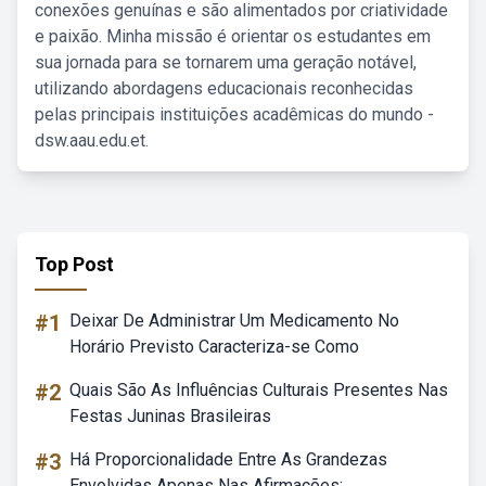
conexões genuínas e são alimentados por criatividade
e paixão. Minha missão é orientar os estudantes em
sua jornada para se tornarem uma geração notável,
utilizando abordagens educacionais reconhecidas
pelas principais instituições acadêmicas do mundo -
dsw.aau.edu.et.
Top Post
#1
Deixar De Administrar Um Medicamento No
Horário Previsto Caracteriza-se Como
#2
Quais São As Influências Culturais Presentes Nas
Festas Juninas Brasileiras
#3
Há Proporcionalidade Entre As Grandezas
Envolvidas Apenas Nas Afirmações: