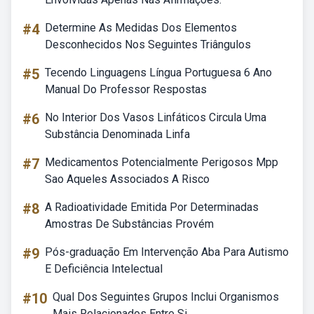
#4
Determine As Medidas Dos Elementos
Desconhecidos Nos Seguintes Triângulos
#5
Tecendo Linguagens Língua Portuguesa 6 Ano
Manual Do Professor Respostas
#6
No Interior Dos Vasos Linfáticos Circula Uma
Substância Denominada Linfa
#7
Medicamentos Potencialmente Perigosos Mpp
Sao Aqueles Associados A Risco
#8
A Radioatividade Emitida Por Determinadas
Amostras De Substâncias Provém
#9
Pós-graduação Em Intervenção Aba Para Autismo
E Deficiência Intelectual
#10
Qual Dos Seguintes Grupos Inclui Organismos
Mais Relacionados Entre Si