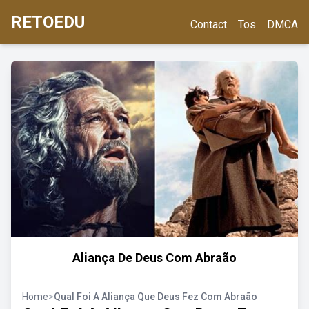
RETOEDU
Contact
Tos
DMCA
Aliança De Deus Com Abraão
Home
>
Qual Foi A Aliança Que Deus Fez Com Abraão