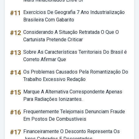
#11
Exercícios De Geografia 7 Ano Industrialização
Brasileira Com Gabarito
#12
Considerando A Situação Retratada O Que O
Cartunista Pretende Criticar
#13
Sobre As Características Territoriais Do Brasil é
Correto Afirmar Que
#14
Os Problemas Causados Pela Romantização Do
Trabalho Excessivo Redação
#15
Marque A Alternativa Correspondente Apenas
Para Radiações Ionizantes.
#16
Frequentemente Telejornais Denunciam Fraude
Em Postos De Combustíveis
#17
Financeiramente O Desconto Representa Os
Juros Cobrados E Descontados