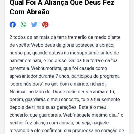
Qual Foi A Aliança Que Deus Fez
Com Abraão
2 todos os animais da terra tre­merão de medo diante
de vocês: Webo deus da glória apareceu à abraão,
nosso pai, quando estava na mesopotâmia, antes de
habitar em harã, e lhe disse: Sai da tua terra e da tua
parentela. Webhumorista, que foi casada como
apresentador durante 7 anos, participou do programa
'sobre nós dois', no gnt, com o marido, richard j.
Neuman, ao lado de. Disse mais deus a abraão: Tu,
porém, guardarás o meu concerto, tu e a tua semente
depois de ti, nas suas gerações. Este é o meu
concerto, que guardareis. Web“naquele mesmo dia…” o
senhor fez aliança com abraão, ou seja, naquele
mesmo dia ele confirmou sua promessa no coração de