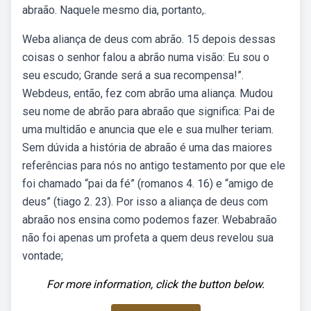
abraão. Naquele mesmo dia, portanto,.
Weba aliança de deus com abrão. 15 depois dessas
coisas o senhor falou a abrão numa visão: Eu sou o
seu escudo; Grande será a sua recompensa!”.
Webdeus, então, fez com abrão uma aliança. Mudou
seu nome de abrão para abraão que significa: Pai de
uma multidão e anuncia que ele e sua mulher teriam.
Sem dúvida a história de abraão é uma das maiores
referências para nós no antigo testamento por que ele
foi chamado “pai da fé” (romanos 4. 16) e “amigo de
deus” (tiago 2. 23). Por isso a aliança de deus com
abraão nos ensina como podemos fazer. Webabraão
não foi apenas um profeta a quem deus revelou sua
vontade;
For more information, click the button below.