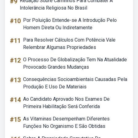
#9
Redação Sobre Caminhos Para Combater A
Intolerância Religiosa No Brasil
#10
Por Poluição Entende-se A Introdução Pelo
Homem Direta Ou Indiretamente
#11
Para Resolver Cálculos Com Potência Vale
Relembrar Algumas Propriedades
#12
O Processo De Globalização Tem Na Atualidade
Provocado Grandes Mudanças
#13
Consequências Socioambientais Causadas Pela
Produção E Uso De Materiais
#14
Ao Candidato Aprovado Nos Exames De
Primeira Habilitação Será Conferida
#15
As Vitaminas Desempenham Diferentes
Funções No Organismo E São Obtidas