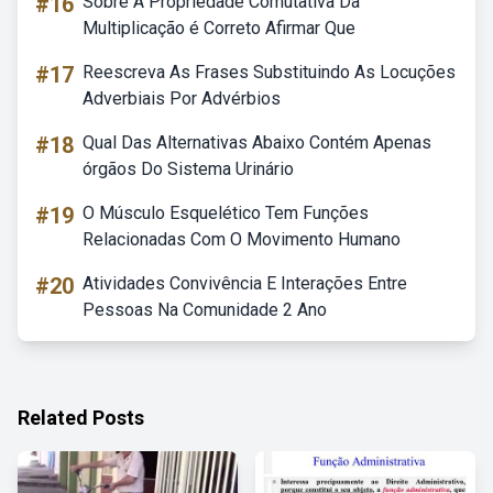
#16
Sobre A Propriedade Comutativa Da
Multiplicação é Correto Afirmar Que
#17
Reescreva As Frases Substituindo As Locuções
Adverbiais Por Advérbios
#18
Qual Das Alternativas Abaixo Contém Apenas
órgãos Do Sistema Urinário
#19
O Músculo Esquelético Tem Funções
Relacionadas Com O Movimento Humano
#20
Atividades Convivência E Interações Entre
Pessoas Na Comunidade 2 Ano
Related Posts