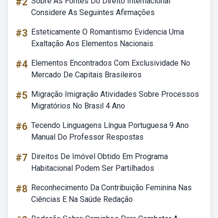
#2
Sobre As Fontes Do Direito Internacional
Considere As Seguintes Afirmações
#3
Esteticamente O Romantismo Evidencia Uma
Exaltação Aos Elementos Nacionais
#4
Elementos Encontrados Com Exclusividade No
Mercado De Capitais Brasileiros
#5
Migração Imigração Atividades Sobre Processos
Migratórios No Brasil 4 Ano
#6
Tecendo Linguagens Língua Portuguesa 9 Ano
Manual Do Professor Respostas
#7
Direitos De Imóvel Obtido Em Programa
Habitacional Podem Ser Partilhados
#8
Reconhecimento Da Contribuição Feminina Nas
Ciências E Na Saúde Redação