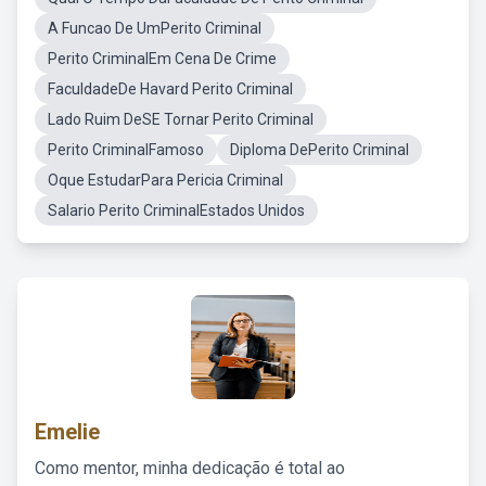
A Funcao De UmPerito Criminal
Perito CriminalEm Cena De Crime
FaculdadeDe Havard Perito Criminal
Lado Ruim DeSE Tornar Perito Criminal
Perito CriminalFamoso
Diploma DePerito Criminal
Oque EstudarPara Pericia Criminal
Salario Perito CriminalEstados Unidos
Emelie
Como mentor, minha dedicação é total ao