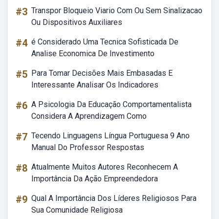
#3
Transpor Bloqueio Viario Com Ou Sem Sinalizacao
Ou Dispositivos Auxiliares
#4
é Considerado Uma Tecnica Sofisticada De
Analise Economica De Investimento
#5
Para Tomar Decisões Mais Embasadas E
Interessante Analisar Os Indicadores
#6
A Psicologia Da Educação Comportamentalista
Considera A Aprendizagem Como
#7
Tecendo Linguagens Língua Portuguesa 9 Ano
Manual Do Professor Respostas
#8
Atualmente Muitos Autores Reconhecem A
Importância Da Ação Empreendedora
#9
Qual A Importância Dos Líderes Religiosos Para
Sua Comunidade Religiosa