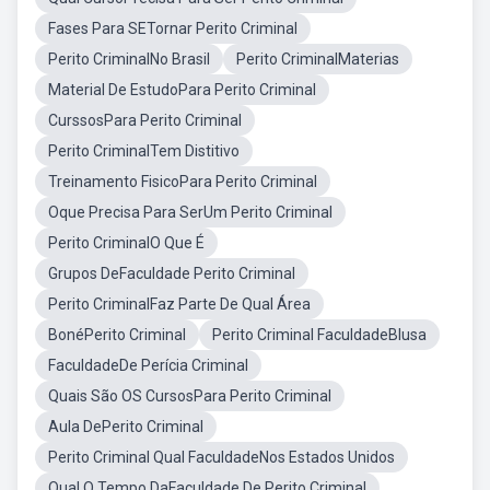
Fases Para SETornar Perito Criminal
Perito CriminalNo Brasil
Perito CriminalMaterias
Material De EstudoPara Perito Criminal
CurssosPara Perito Criminal
Perito CriminalTem Distitivo
Treinamento FisicoPara Perito Criminal
Oque Precisa Para SerUm Perito Criminal
Perito CriminalO Que É
Grupos DeFaculdade Perito Criminal
Perito CriminalFaz Parte De Qual Área
BonéPerito Criminal
Perito Criminal FaculdadeBlusa
FaculdadeDe Perícia Criminal
Quais São OS CursosPara Perito Criminal
Aula DePerito Criminal
Perito Criminal Qual FaculdadeNos Estados Unidos
Qual O Tempo DaFaculdade De Perito Criminal