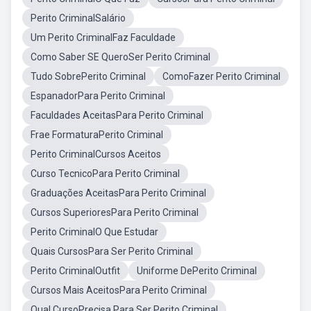
Perito CriminalSalário
Um Perito CriminalFaz Faculdade
Como Saber SE QueroSer Perito Criminal
Tudo SobrePerito Criminal
ComoFazer Perito Criminal
EspanadorPara Perito Criminal
Faculdades AceitasPara Perito Criminal
Frae FormaturaPerito Criminal
Perito CriminalCursos Aceitos
Curso TecnicoPara Perito Criminal
Graduações AceitasPara Perito Criminal
Cursos SuperioresPara Perito Criminal
Perito CriminalO Que Estudar
Quais CursosPara Ser Perito Criminal
Perito CriminalOutfit
Uniforme DePerito Criminal
Cursos Mais AceitosPara Perito Criminal
Qual CursoPrecisa Para Ser Perito Criminal