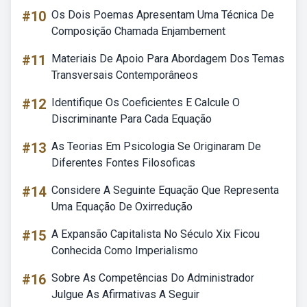
#10
Os Dois Poemas Apresentam Uma Técnica De
Composição Chamada Enjambement
#11
Materiais De Apoio Para Abordagem Dos Temas
Transversais Contemporâneos
#12
Identifique Os Coeficientes E Calcule O
Discriminante Para Cada Equação
#13
As Teorias Em Psicologia Se Originaram De
Diferentes Fontes Filosoficas
#14
Considere A Seguinte Equação Que Representa
Uma Equação De Oxirredução
#15
A Expansão Capitalista No Século Xix Ficou
Conhecida Como Imperialismo
#16
Sobre As Competências Do Administrador
Julgue As Afirmativas A Seguir