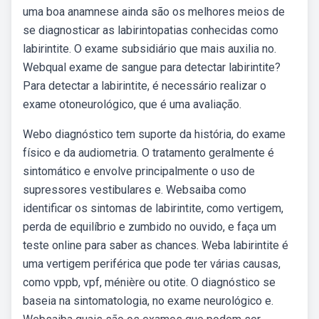
uma boa anamnese ainda são os melhores meios de
se diagnosticar as labirintopatias conhecidas como
labirintite. O exame subsidiário que mais auxilia no.
Webqual exame de sangue para detectar labirintite?
Para detectar a labirintite, é necessário realizar o
exame otoneurológico, que é uma avaliação.
Webo diagnóstico tem suporte da história, do exame
físico e da audiometria. O tratamento geralmente é
sintomático e envolve principalmente o uso de
supressores vestibulares e. Websaiba como
identificar os sintomas de labirintite, como vertigem,
perda de equilíbrio e zumbido no ouvido, e faça um
teste online para saber as chances. Weba labirintite é
uma vertigem periférica que pode ter várias causas,
como vppb, vpf, ménière ou otite. O diagnóstico se
baseia na sintomatologia, no exame neurológico e.