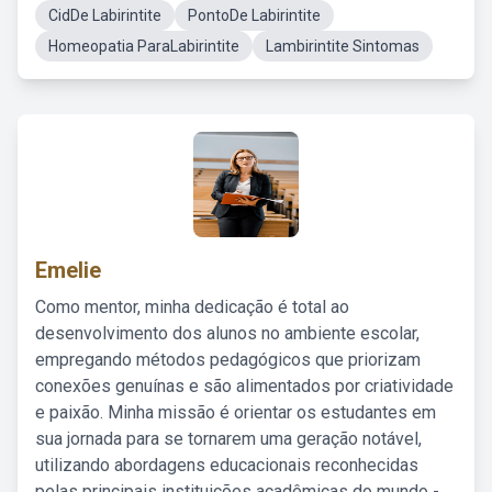
CidDe Labirintite
PontoDe Labirintite
Homeopatia ParaLabirintite
Lambirintite Sintomas
Emelie
Como mentor, minha dedicação é total ao
desenvolvimento dos alunos no ambiente escolar,
empregando métodos pedagógicos que priorizam
conexões genuínas e são alimentados por criatividade
e paixão. Minha missão é orientar os estudantes em
sua jornada para se tornarem uma geração notável,
utilizando abordagens educacionais reconhecidas
pelas principais instituições acadêmicas do mundo -