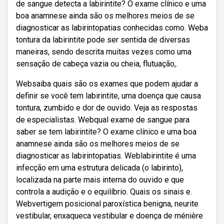
de sangue detecta a labirintite? O exame clínico e uma
boa anamnese ainda são os melhores meios de se
diagnosticar as labirintopatias conhecidas como. Weba
tontura da labirintite pode ser sentida de diversas
maneiras, sendo descrita muitas vezes como uma
sensação de cabeça vazia ou cheia, flutuação,.
Websaiba quais são os exames que podem ajudar a
definir se você tem labirintite, uma doença que causa
tontura, zumbido e dor de ouvido. Veja as respostas
de especialistas. Webqual exame de sangue para
saber se tem labirintite? O exame clínico e uma boa
anamnese ainda são os melhores meios de se
diagnosticar as labirintopatias. Weblabirintite é uma
infecção em uma estrutura delicada (o labirinto),
localizada na parte mais interna do ouvido e que
controla a audição e o equilíbrio. Quais os sinais e.
Webvertigem posicional paroxística benigna, neurite
vestibular, enxaqueca vestibular e doença de ménière