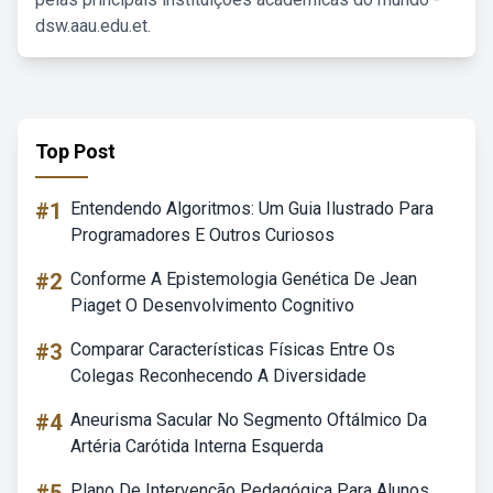
dsw.aau.edu.et.
Top Post
#1
Entendendo Algoritmos: Um Guia Ilustrado Para
Programadores E Outros Curiosos
#2
Conforme A Epistemologia Genética De Jean
Piaget O Desenvolvimento Cognitivo
#3
Comparar Características Físicas Entre Os
Colegas Reconhecendo A Diversidade
#4
Aneurisma Sacular No Segmento Oftálmico Da
Artéria Carótida Interna Esquerda
Plano De Intervenção Pedagógica Para Alunos