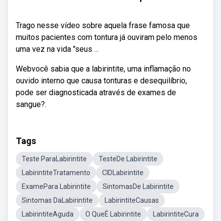
Trago nesse vídeo sobre aquela frase famosa que
muitos pacientes com tontura já ouviram pelo menos
uma vez na vida "seus ...
Webvocê sabia que a labirintite, uma inflamação no
ouvido interno que causa tonturas e desequilíbrio,
pode ser diagnosticada através de exames de
sangue?.
Tags
Teste ParaLabirintite
TesteDe Labirintite
LabirintiteTratamento
CIDLabirintite
ExamePara Labirintite
SintomasDe Labirintite
Sintomas DaLabirintite
LabirintiteCausas
LabirintiteAguda
O QueÉ Labirintite
LabirintiteCura