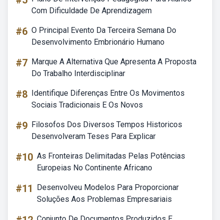
#5
Com Dificuldade De Aprendizagem
#6
O Principal Evento Da Terceira Semana Do
Desenvolvimento Embrionário Humano
#7
Marque A Alternativa Que Apresenta A Proposta
Do Trabalho Interdisciplinar
#8
Identifique Diferenças Entre Os Movimentos
Sociais Tradicionais E Os Novos
#9
Filosofos Dos Diversos Tempos Historicos
Desenvolveram Teses Para Explicar
#10
As Fronteiras Delimitadas Pelas Potências
Europeias No Continente Africano
#11
Desenvolveu Modelos Para Proporcionar
Soluções Aos Problemas Empresariais
Conjunto De Documentos Produzidos E