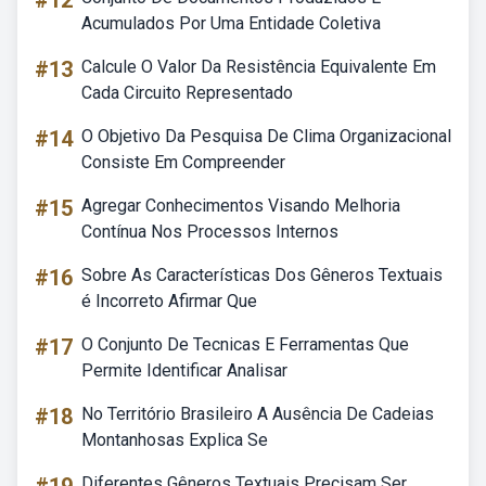
#12
Acumulados Por Uma Entidade Coletiva
#13
Calcule O Valor Da Resistência Equivalente Em
Cada Circuito Representado
#14
O Objetivo Da Pesquisa De Clima Organizacional
Consiste Em Compreender
#15
Agregar Conhecimentos Visando Melhoria
Contínua Nos Processos Internos
#16
Sobre As Características Dos Gêneros Textuais
é Incorreto Afirmar Que
#17
O Conjunto De Tecnicas E Ferramentas Que
Permite Identificar Analisar
#18
No Território Brasileiro A Ausência De Cadeias
Montanhosas Explica Se
Diferentes Gêneros Textuais Precisam Ser