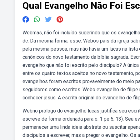
Qual Evangelho Não Foi Esc
Webmas, não foi incluído sugerindo que os evangelho
dc. Da mesma forma, esse. Webos pais da igreja sabi
pela mesma pessoa, mas não havia um lucas na lista
canônicos do novo testamento da bíblia sagrada. Escr
evangelho que não foi escrito pelo discípulo? A únic
entre os quatro textos aceitos no novo testamento, p
evangelhos foram escritos provavelmente do meio par
seguidores como escritos. Webo evangelho de filipe n
conhecer jesus. A escrita original do evangelho de fili
Webno prólogo do evangelho lucas justifica seu escrito
escreve de forma ordenada para o. 1 pe 5, 13). Seu e
permanecer uma linda ideia abstrata ou suscitar ap
discípulos a escrever, mas a pregar o evangelho. O