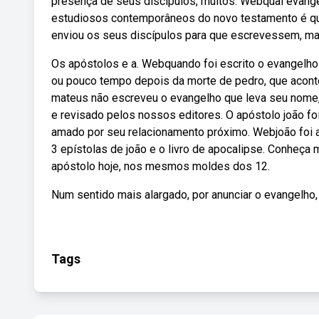
presença de seus discípulos, muitos. Webqual evange
estudiosos contemporâneos do novo testamento é que
enviou os seus discípulos para que escrevessem, m
Os apóstolos e a. Webquando foi escrito o evangelho
ou pouco tempo depois da morte de pedro, que aconte
mateus não escreveu o evangelho que leva seu nome,
e revisado pelos nossos editores. O apóstolo joão f
amado por seu relacionamento próximo. Webjoão foi au
3 epístolas de joão e o livro de apocalipse. Conheça 
apóstolo hoje, nos mesmos moldes dos 12.
Num sentido mais alargado, por anunciar o evangelh
Tags