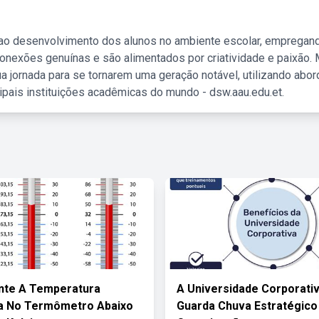
 ao desenvolvimento dos alunos no ambiente escolar, empregan
nexões genuínas e são alimentados por criatividade e paixão. 
a jornada para se tornarem uma geração notável, utilizando abo
ipais instituições acadêmicas do mundo - dsw.aau.edu.et.
nte A Temperatura
A Universidade Corporativ
a No Termômetro Abaixo
Guarda Chuva Estratégico