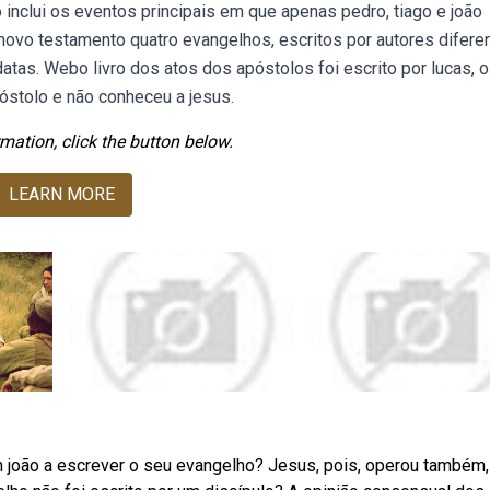
 inclui os eventos principais em que apenas pedro, tiago e joão
vo testamento quatro evangelhos, escritos por autores diferen
as. Webo livro dos atos dos apóstolos foi escrito por lucas, o
óstolo e não conheceu a jesus.
mation, click the button below.
LEARN MORE
m joão a escrever o seu evangelho? Jesus, pois, operou também