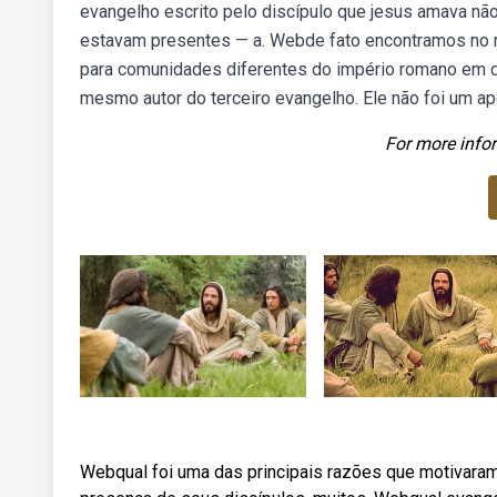
evangelho escrito pelo discípulo que jesus amava não
estavam presentes — a. Webde fato encontramos no no
para comunidades diferentes do império romano em dat
mesmo autor do terceiro evangelho. Ele não foi um ap
For more infor
Webqual foi uma das principais razões que motivara