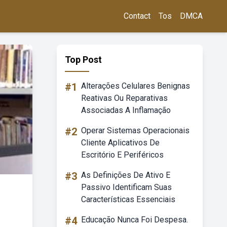
Contact
Tos
DMCA
Top Post
#1
Alterações Celulares Benignas
Reativas Ou Reparativas
Associadas A Inflamação
#2
Operar Sistemas Operacionais
Cliente Aplicativos De
Escritório E Periféricos
#3
As Definições De Ativo E
Passivo Identificam Suas
Características Essenciais
#4
Educação Nunca Foi Despesa.