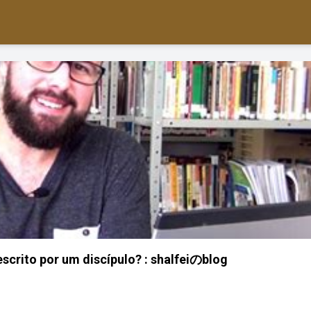
escrito por um discípulo? : shalfeiのblog